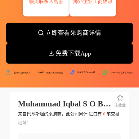
领英联系人线索
海外企业工商信息
立即查看采购商详情
免费下载App
Muhammad Iqbal S O Baha Ud Din
未收藏
来自巴基斯坦的采购商，此公司累计 进口有
6
笔交易
地址：-