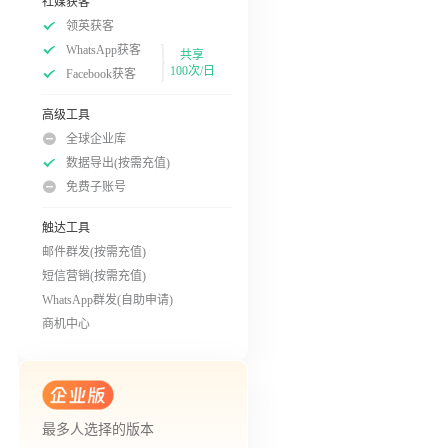
社媒获客
领英获客
WhatsApp获客
共享
100次/日
Facebook获客
高级工具
全球企业库
数据导出(按需充值)
免费子账号
触达工具
邮件群发(按需充值)
短信营销(按需充值)
WhatsApp群发(自助申请)
商机中心
最多人选择的版本