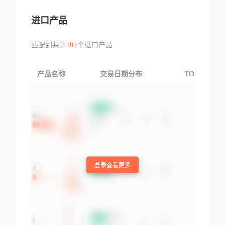
进口产品
匹配到共计
10+
个进口产品
产品名称
交易日期分布
TOP3交易国
登录查看更多