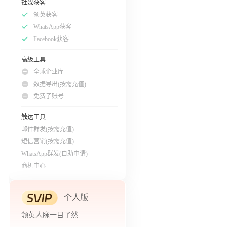
社媒获客
领英获客
WhatsApp获客
Facebook获客
高级工具
全球企业库
数据导出(按需充值)
免费子账号
触达工具
邮件群发(按需充值)
短信营销(按需充值)
WhatsApp群发(自助申请)
商机中心
个人版
领英人脉一目了然