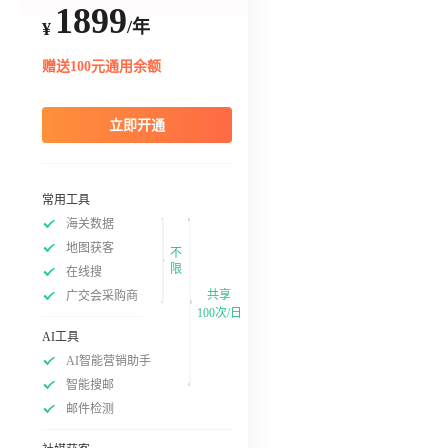
1899
/年
¥
赠送100元通用余额
立即开通
常用工具
海关数据
地图获客
不
限
在线搜
共享
广交会采购商
100次/日
AI工具
AI智能营销助手
智能搜邮
邮件检测