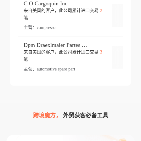
C O Cargoquin Inc.
2
来自美国的客户，此公司累计进口交易
登录
笔
主营：
compressor
Dpm Draexlmaier Partes Automotrices Corr Ind Huejotzingo
3
来自美国的客户，此公司累计进口交易
登录
笔
主营：
automotive spare part
跨境魔方，
外贸获客必备工具