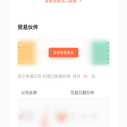
查看全部进口数据
贸易伙伴
登录查看更多
近三年该公司 的进口贸易伙伴, 共计
10+
位
公司名称
交易日期分布
交易