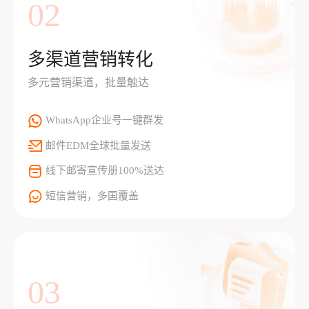
02
多渠道营销转化
多元营销渠道，批量触达
WhatsApp企业号一键群发
邮件EDM全球批量发送
线下邮寄宣传册100%送达
短信营销，多国覆盖
03