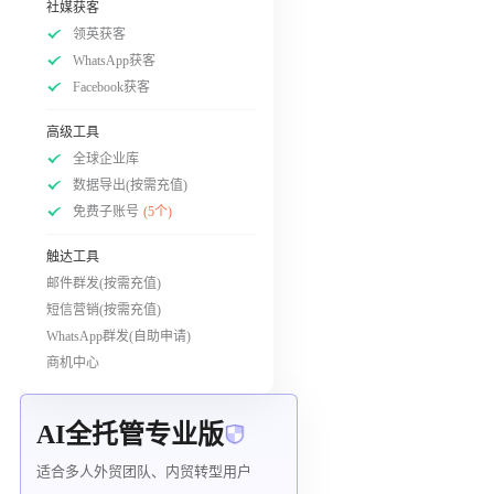
社媒获客
领英获客
WhatsApp获客
Facebook获客
高级工具
全球企业库
数据导出(按需充值)
免费子账号
(5个)
触达工具
邮件群发(按需充值)
短信营销(按需充值)
WhatsApp群发(自助申请)
商机中心
AI全托管专业版
适合多人外贸团队、内贸转型用户