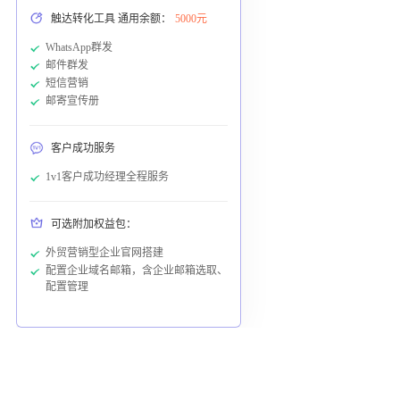
触达转化工具 通用余额：
5000元
WhatsApp群发
邮件群发
短信营销
邮寄宣传册
客户成功服务
1v1客户成功经理全程服务
可选附加权益包：
外贸营销型企业官网搭建
配置企业域名邮箱，含企业邮箱选取、
配置管理