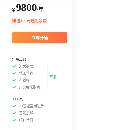
9800
/年
¥
赠送500元通用余额
立即开通
常用工具
海关数据
地图获客
不限
在线搜
广交会采购商
AI工具
AI智能营销助手
智能搜邮
邮件检测