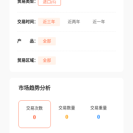
贸易类型：
进口(6)
交易时间：
近三年
近两年
近一年
产
品：
全部
贸易区域：
全部
市场趋势分析
交易数量
交易重量
交易次数
0
0
0