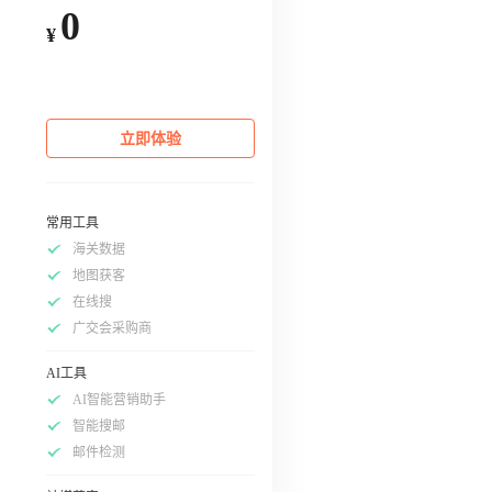
0
¥
立即体验
常用工具
海关数据
地图获客
在线搜
广交会采购商
AI工具
AI智能营销助手
智能搜邮
邮件检测