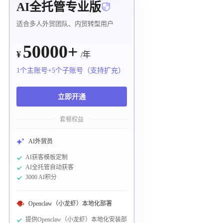
AI全托管专业版
适合多人外贸团队、内贸转型用户
50000+
¥
/年
1个主账号+5个子账号（支持扩充）
立即开通
套餐权益
AI外贸员
AI获客模板定制
AI全托管自动获客
3000 AI积分
Openclaw（小龙虾）本地化部署
提供Openclaw（小龙虾）本地化安装部