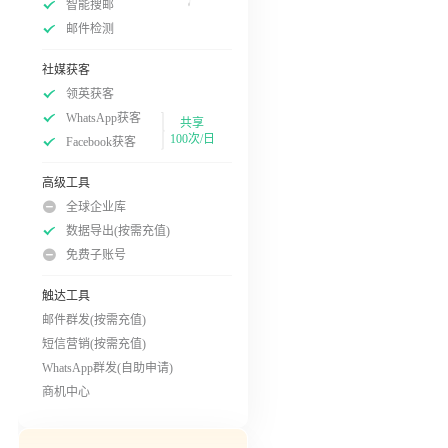
智能搜邮
邮件检测
社媒获客
领英获客
WhatsApp获客
共享
100次/日
Facebook获客
高级工具
全球企业库
数据导出(按需充值)
免费子账号
触达工具
邮件群发(按需充值)
短信营销(按需充值)
WhatsApp群发(自助申请)
商机中心