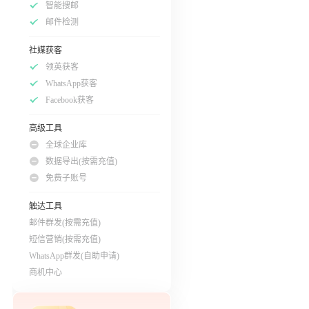
智能搜邮
邮件检测
社媒获客
领英获客
WhatsApp获客
Facebook获客
高级工具
全球企业库
数据导出(按需充值)
免费子账号
触达工具
邮件群发(按需充值)
短信营销(按需充值)
WhatsApp群发(自助申请)
商机中心