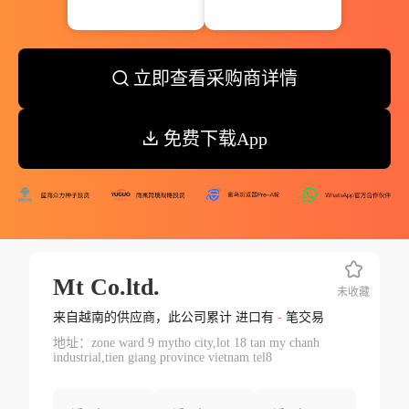
立即查看采购商详情
免费下载App
Mt Co.ltd.
未收藏
来自越南的供应商，此公司累计 进口有
-
笔交易
地址：zone ward 9 mytho city,lot 18 tan my chanh
industrial,tien giang province vietnam tel8