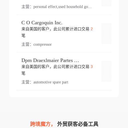
主营：
personal effect,used household goods
C O Cargoquin Inc.
2
来自美国的客户，此公司累计进口交易
登录
笔
主营：
compressor
Dpm Draexlmaier Partes Automotrices Corr Ind Huejotzingo
3
来自美国的客户，此公司累计进口交易
登录
笔
主营：
automotive spare part
跨境魔方，
外贸获客必备工具