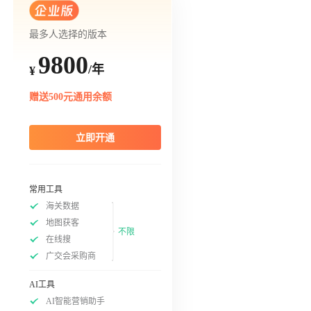
最多人选择的版本
9800
/年
¥
赠送500元通用余额
立即开通
常用工具
海关数据
地图获客
不限
在线搜
广交会采购商
AI工具
AI智能营销助手