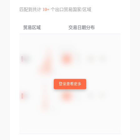
匹配到共计
10+
个出口贸易国家/区域
贸易区域
交易日期分布
交易产品
登录查看更多