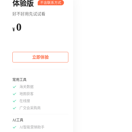
体验版
好不好用先试试看
0
¥
立即体验
常用工具
海关数据
地图获客
在线搜
广交会采购商
AI工具
AI智能营销助手