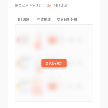
出口贸易匹配到共计
10+
个HS编码
HS编码
中文描述
交易日期分布
TOP
登录查看更多