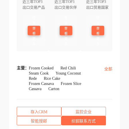
近三年TOP3
近三年TOP3
近三年TOP3
出口交易产品
出口交易伙伴
出口贸易国家
登
登
登
录
录
录
查
查
查
看
看
看
更
更
更
多
多
多
主营：
Frozen Cooked
Red Chili
全部
Steam Cook
Young Coconut
Rede
Rice Cake
Frozen Cassava
Frozen Slice
Cassava
Carton
存入CRM
监控企业
智能搜邮
挖掘联系方式