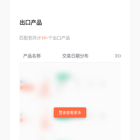
出口产品
匹配到共计
10+
个出口产品
产品名称
交易日期分布
TOP3交易国
登录查看更多