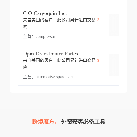
C O Cargoquin Inc.
2
来自美国的客户，此公司累计进口交易
登录
笔
主营：
compressor
Dpm Draexlmaier Partes Automotrices Corr Ind Huejotzingo
3
来自美国的客户，此公司累计进口交易
登录
笔
主营：
automotive spare part
跨境魔方，
外贸获客必备工具