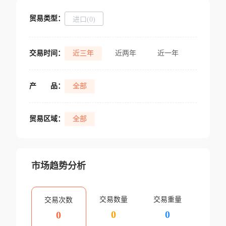
贸易类型：
进口(0)
交易时间：
近三年
近两年
近一年
产
品：
全部
贸易区域：
全部
市场趋势分析
交易数量
交易重量
交易次数
0
0
0