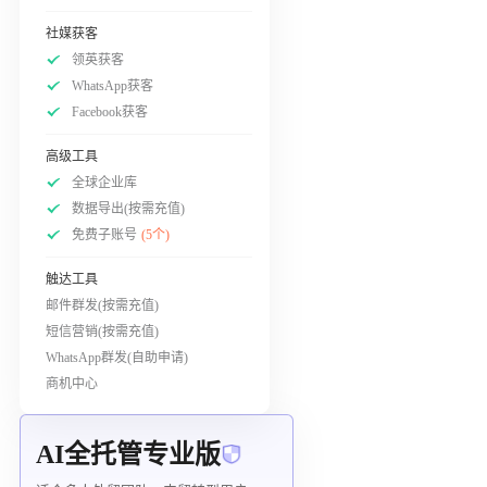
社媒获客
领英获客
WhatsApp获客
Facebook获客
高级工具
全球企业库
数据导出(按需充值)
免费子账号
(5个)
触达工具
邮件群发(按需充值)
短信营销(按需充值)
WhatsApp群发(自助申请)
商机中心
AI全托管专业版