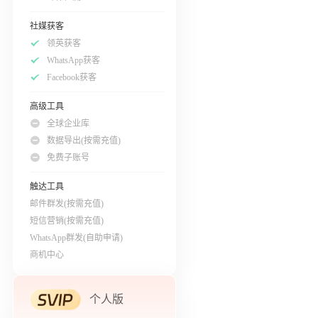
社媒获客
领英获客
WhatsApp获客
Facebook获客
高级工具
全球企业库
数据导出(按需充值)
免费子账号
触达工具
邮件群发(按需充值)
短信营销(按需充值)
WhatsApp群发(自助申请)
商机中心
个人版