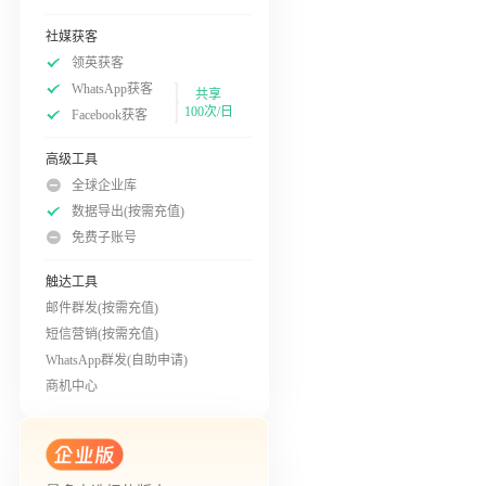
社媒获客
领英获客
WhatsApp获客
共享
100次/日
Facebook获客
高级工具
全球企业库
数据导出(按需充值)
免费子账号
触达工具
邮件群发(按需充值)
短信营销(按需充值)
WhatsApp群发(自助申请)
商机中心