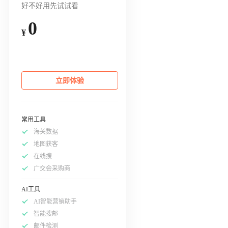
好不好用先试试看
0
¥
立即体验
常用工具
海关数据
地图获客
在线搜
广交会采购商
AI工具
AI智能营销助手
智能搜邮
邮件检测