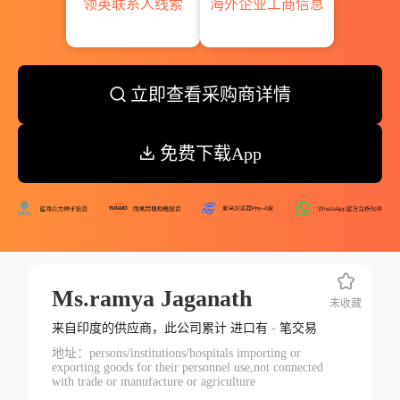
领英联系人线索
海外企业工商信息
立即查看采购商详情
免费下载App
Ms.ramya Jaganath
未收藏
来自印度的供应商，此公司累计 进口有
-
笔交易
地址：persons/institutions/hospitals importing or
exporting goods for their personnel use,not connected
with trade or manufacture or agriculture