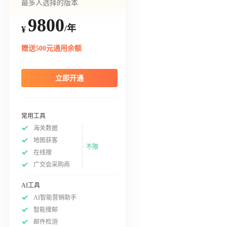
最多人选择的版本
9800
/年
¥
赠送500元通用余额
立即开通
常用工具
海关数据
地图获客
不限
在线搜
广交会采购商
AI工具
AI智能营销助手
智能搜邮
邮件检测