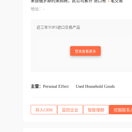
来自俄罗斯的采购商，此公司累计 进口有
3
笔交易
地址：-
近三年TOP3进口交易产品
登录查看更多
主营：
Personal Effect
Used Household Goods
存入CRM
监控企业
智能搜邮
挖掘联系