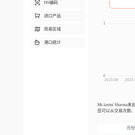
HS编码
进口产品
贸易区域
港口统计
Ms.laxmi Sharm
您可以从交易次数
月