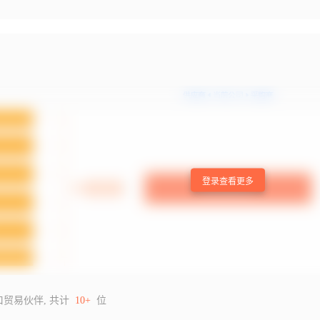
登录查看更多
口贸易伙伴, 共计
10+
位