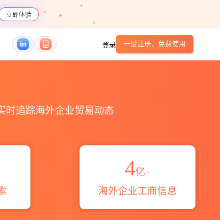
立即体验
一键注册，免费使用
登录
HS编码港口_跨境魔方
，实时追踪海外企业贸易动态
4
亿+
索
海外企业工商信息