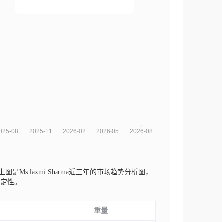
上图是Ms.laxmi Sharma近三年的市场趋势分析图，
稳定性。
重量