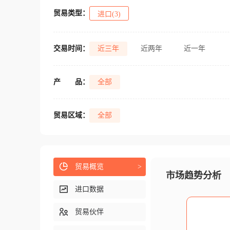
贸易类型：
进口(3)
交易时间：
近三年
近两年
近一年
产
品：
全部
贸易区域：
全部
贸易概览
>
市场趋势分析
进口数据
贸易伙伴