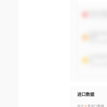
进口数据
共计
0
条进口数据