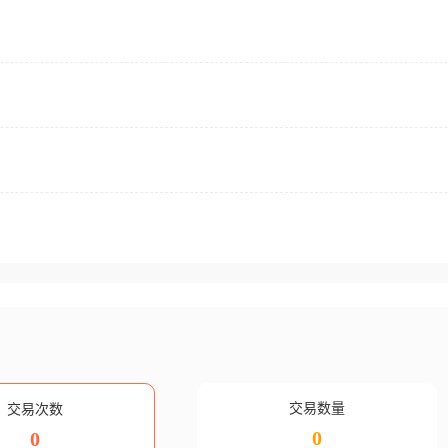
交易数量
交易次数
0
0