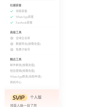
社媒获客
领英获客
WhatsApp获客
Facebook获客
高级工具
全球企业库
数据导出(按需充值)
免费子账号
触达工具
邮件群发(按需充值)
短信营销(按需充值)
WhatsApp群发(自助申请)
商机中心
个人版
领英人脉一目了然