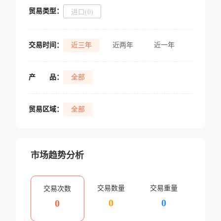
贸易类型：
进口(0)
交易时间：
近三年
近两年
近一年
产
品：
全部
贸易区域：
全部
市场趋势分析
交易数量
交易重量
交易次数
0
0
0