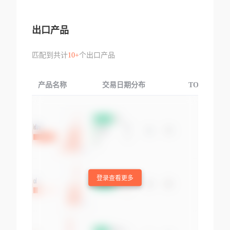
出口产品
匹配到共计
10+
个出口产品
产品名称
交易日期分布
TOP3交易国
登录查看更多