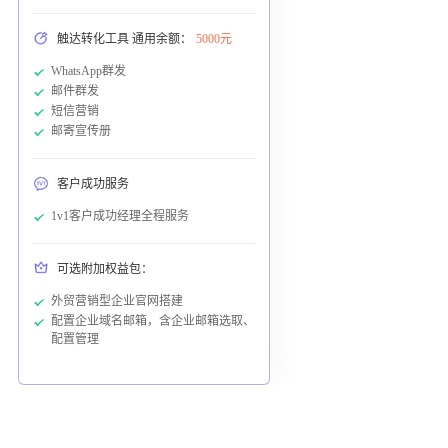
触达转化工具 通用余额：
5000元
WhatsApp群发
邮件群发
短信营销
邮寄宣传册
客户成功服务
1v1客户成功经理全程服务
可选附加权益包：
外贸营销型企业官网搭建
配置企业域名邮箱，含企业邮箱选取、
配置管理