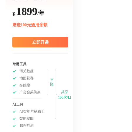
1899
/年
¥
赠送100元通用余额
立即开通
常用工具
海关数据
地图获客
不
限
在线搜
共享
广交会采购商
100次/日
AI工具
AI智能营销助手
智能搜邮
邮件检测