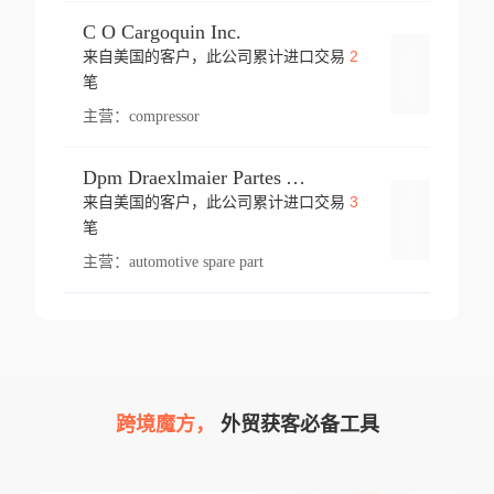
C O Cargoquin Inc.
2
来自美国的客户，此公司累计进口交易
登录
笔
主营：
compressor
Dpm Draexlmaier Partes Automotrices Corr Ind Huejotzingo
3
来自美国的客户，此公司累计进口交易
登录
笔
主营：
automotive spare part
跨境魔方，
外贸获客必备工具