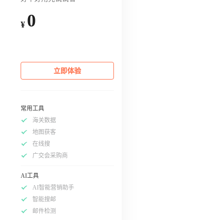
0
¥
立即体验
常用工具
海关数据
地图获客
在线搜
广交会采购商
AI工具
AI智能营销助手
智能搜邮
邮件检测