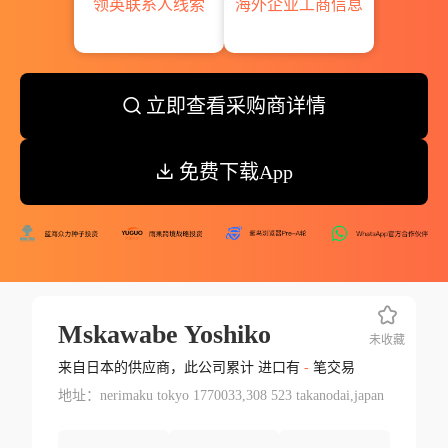
领英联系人线索
海外企业工商信息
立即查看采购商详情
免费下载App
Mskawabe Yoshiko
未收藏
来自日本的供应商，此公司累计 进口有
-
笔交易
地址：nerimaku tokyo 1770033,308 523 takanodai,japan