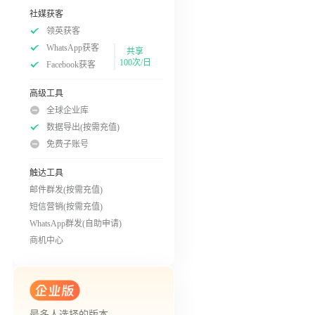
社媒获客
领英获客
WhatsApp获客
共享
100次/日
Facebook获客
高级工具
全球企业库
数据导出(按需充值)
免费子账号
触达工具
邮件群发(按需充值)
短信营销(按需充值)
WhatsApp群发(自助申请)
商机中心
最多人选择的版本