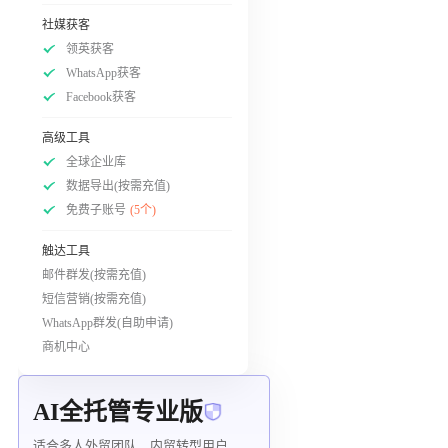
社媒获客
领英获客
WhatsApp获客
Facebook获客
高级工具
全球企业库
数据导出(按需充值)
免费子账号
(5个)
触达工具
邮件群发(按需充值)
短信营销(按需充值)
WhatsApp群发(自助申请)
商机中心
AI全托管专业版
适合多人外贸团队、内贸转型用户