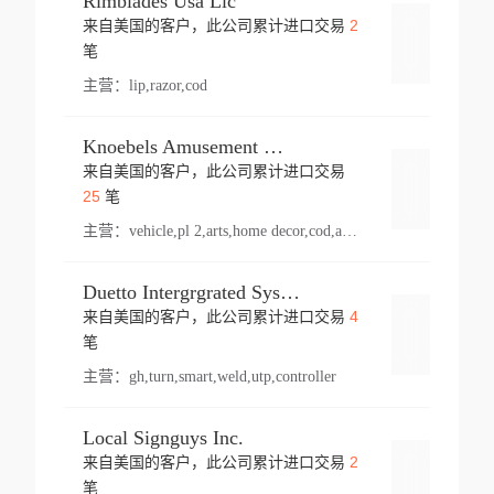
Rimblades Usa Llc
2
来自美国的客户，此公司累计进口交易
登录
笔
主营：
lip,razor,cod
Knoebels Amusement Resort
来自美国的客户，此公司累计进口交易
登录
25
笔
主营：
vehicle,pl 2,arts,home decor,cod,amusement ride,sea
Duetto Intergrgrated Systems Inc.
4
来自美国的客户，此公司累计进口交易
登录
笔
主营：
gh,turn,smart,weld,utp,controller
Local Signguys Inc.
2
来自美国的客户，此公司累计进口交易
登录
笔