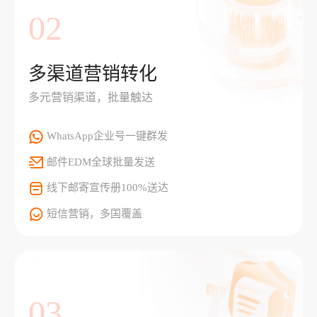
02
多渠道营销转化
多元营销渠道，批量触达
WhatsApp企业号一键群发
邮件EDM全球批量发送
线下邮寄宣传册100%送达
短信营销，多国覆盖
03