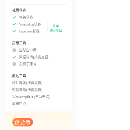
社媒获客
领英获客
WhatsApp获客
共享
100次/日
Facebook获客
高级工具
全球企业库
数据导出(按需充值)
免费子账号
触达工具
邮件群发(按需充值)
短信营销(按需充值)
WhatsApp群发(自助申请)
商机中心