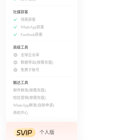
社媒获客
领英获客
WhatsApp获客
Facebook获客
高级工具
全球企业库
数据导出(按需充值)
免费子账号
触达工具
邮件群发(按需充值)
短信营销(按需充值)
WhatsApp群发(自助申请)
商机中心
个人版