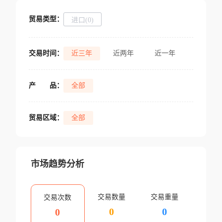
贸易类型：
进口(0)
交易时间：
近三年
近两年
近一年
产
品：
全部
贸易区域：
全部
市场趋势分析
交易数量
交易重量
交易次数
0
0
0