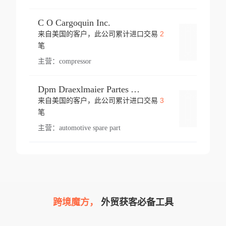
C O Cargoquin Inc.
2
来自美国的客户，此公司累计进口交易
登录
笔
主营：
compressor
Dpm Draexlmaier Partes Automotrices Corr Ind Huejotzingo
3
来自美国的客户，此公司累计进口交易
登录
笔
主营：
automotive spare part
跨境魔方，
外贸获客必备工具