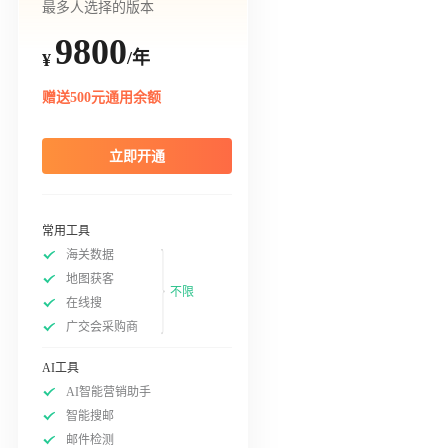
最多人选择的版本
9800
/年
¥
赠送500元通用余额
立即开通
常用工具
海关数据
地图获客
不限
在线搜
广交会采购商
AI工具
AI智能营销助手
智能搜邮
邮件检测