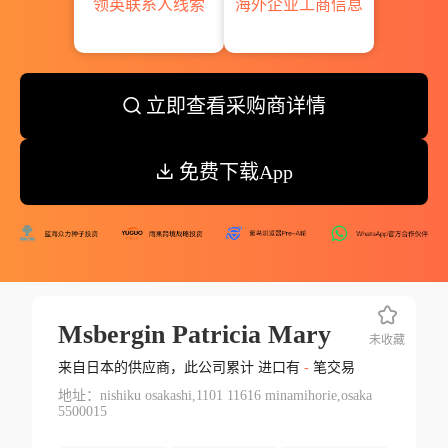
领英联系人线索
海外企业工商信息
立即查看采购商详情
免费下载App
Msbergin Patricia Mary
未收藏
来自日本的供应商，此公司累计 进口有
-
笔交易
地址：nishiku osakashi,1101 11616 minamihorie,osaka
5500015