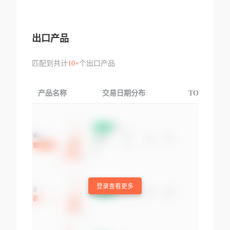
出口产品
匹配到共计
10+
个出口产品
产品名称
交易日期分布
TOP3交易国
登录查看更多