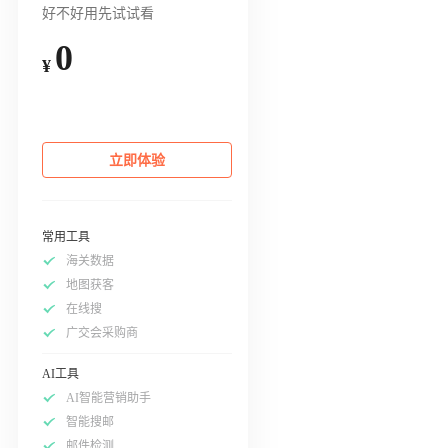
好不好用先试试看
0
¥
立即体验
常用工具
海关数据
地图获客
在线搜
广交会采购商
AI工具
AI智能营销助手
智能搜邮
邮件检测