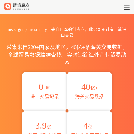
2026msbergin patricia 
msbergin patricia mary，来自日本的供应商，此公司累计有
-
笔进
口交易
采集来自220+国家及地区，40亿+条海关交易数据，
全球贸易数据精准查找，实时追踪海外企业贸易动
态
0
40
笔
亿+
进口交易记录
海关交易数据
3.9
4
亿+
亿+