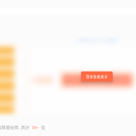
登录查看更多
口贸易伙伴, 共计
10+
位