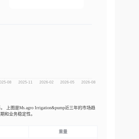
r等。
上图是Ms.agro Irrigation&pump近三年的市场趋
周期和业务稳定性。
重量