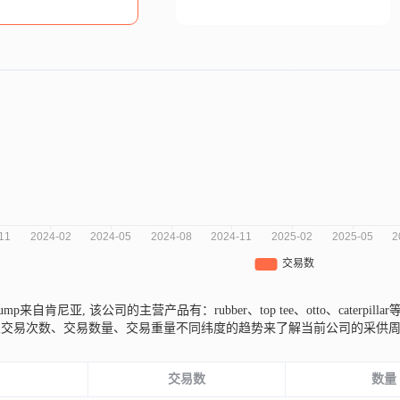
on&pump来自肯尼亚,
该公司的主营产品有：rubber、top tee、otto、caterpilla
从交易次数、交易数量、交易重量不同纬度的趋势来了解当前公司的采供
份
交易数
数量