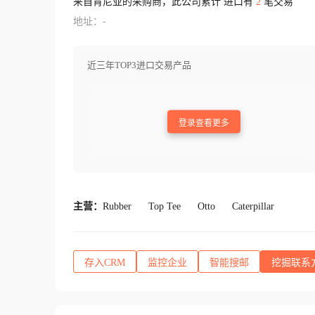
来自肯尼亚的采购商，此公司累计 进口有
2
笔交易
地址：-
近三年TOP3进口交易产品
登录查看更多
主营：
Rubber
Top Tee
Otto
Caterpillar
存入CRM
监控企业
智能搜邮
挖掘联系