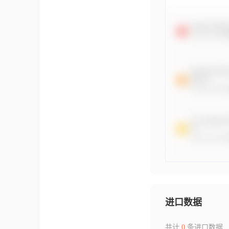
进口数据
共计
0
条进口数据