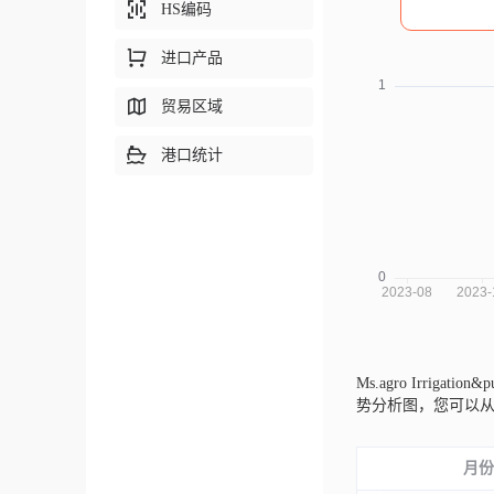
HS编码
进口产品
贸易区域
港口统计
Ms.agro Irrigati
势分析图，您可以
月