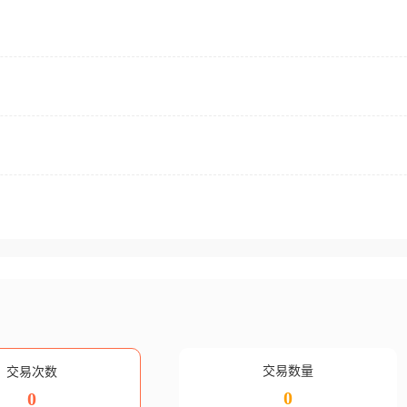
交易数量
交易次数
0
0