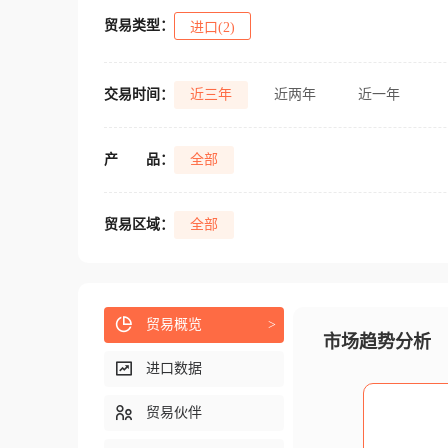
贸易类型：
进口(2)
交易时间：
近三年
近两年
近一年
产
品：
全部
贸易区域：
全部
贸易概览
>
市场趋势分析
进口数据
贸易伙伴