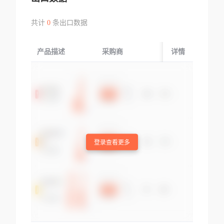
共计
0
条出口数据
产品描述
采购商
起运国/地区
详情
登录查看更多