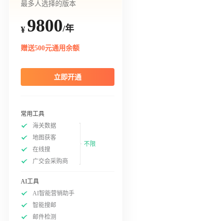
最多人选择的版本
9800
/年
¥
赠送500元通用余额
立即开通
常用工具
海关数据
地图获客
不限
在线搜
广交会采购商
AI工具
AI智能营销助手
智能搜邮
邮件检测