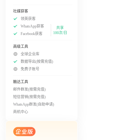
社媒获客
领英获客
WhatsApp获客
共享
100次/日
Facebook获客
高级工具
全球企业库
数据导出(按需充值)
免费子账号
触达工具
邮件群发(按需充值)
短信营销(按需充值)
WhatsApp群发(自助申请)
商机中心