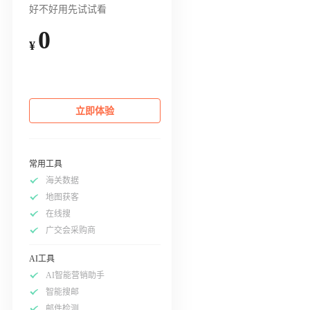
好不好用先试试看
0
¥
立即体验
常用工具
海关数据
地图获客
在线搜
广交会采购商
AI工具
AI智能营销助手
智能搜邮
邮件检测