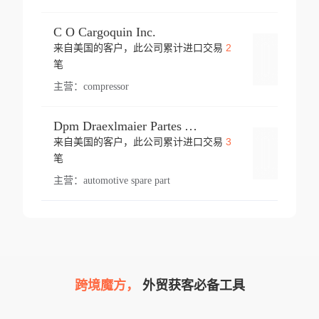
C O Cargoquin Inc.
2
来自美国的客户，此公司累计进口交易
登录
笔
主营：
compressor
Dpm Draexlmaier Partes Automotrices Corr Ind Huejotzingo
3
来自美国的客户，此公司累计进口交易
登录
笔
主营：
automotive spare part
跨境魔方，
外贸获客必备工具