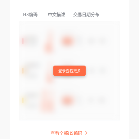
HS编码
中文描述
交易日期分布
TOP
登录查看更多
查看全部HS编码