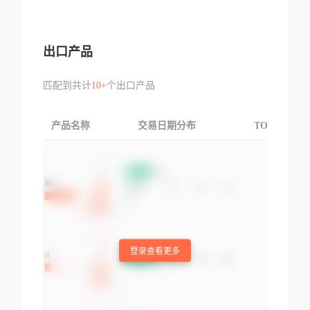
出口产品
匹配到共计
10+
个出口产品
产品名称
交易日期分布
TOP3交易国
登录查看更多