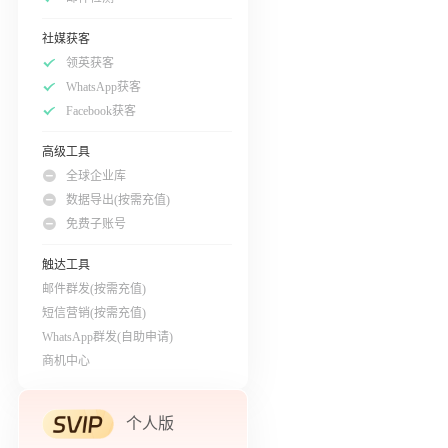
社媒获客
领英获客
WhatsApp获客
Facebook获客
高级工具
全球企业库
数据导出(按需充值)
免费子账号
触达工具
邮件群发(按需充值)
短信营销(按需充值)
WhatsApp群发(自助申请)
商机中心
个人版