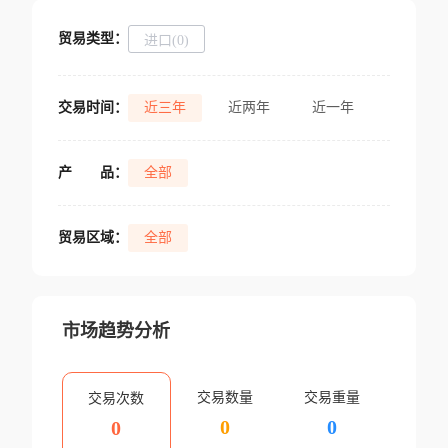
贸易类型：
进口(0)
交易时间：
近三年
近两年
近一年
产
品：
全部
贸易区域：
全部
市场趋势分析
交易数量
交易重量
交易次数
0
0
0