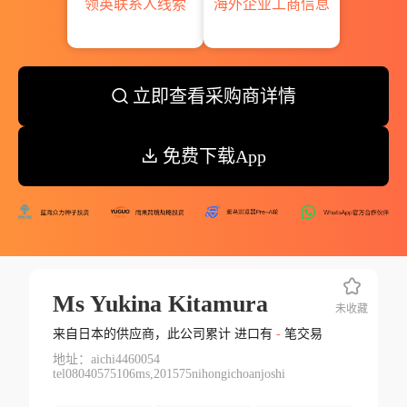
领英联系人线索
海外企业工商信息
立即查看采购商详情
免费下载App
Ms Yukina Kitamura
未收藏
来自日本的供应商，此公司累计 进口有
-
笔交易
地址：aichi4460054
tel08040575106ms,201575nihongichoanjoshi