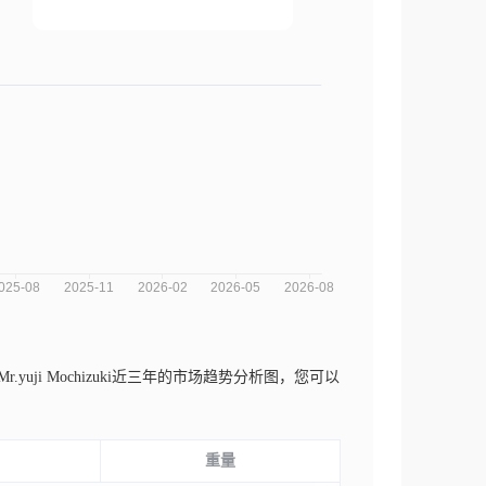
r.yuji Mochizuki近三年的市场趋势分析图，您可以
。
重量