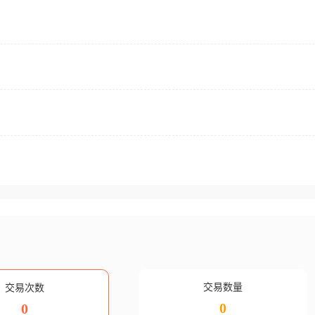
交易数量
交易次数
0
0