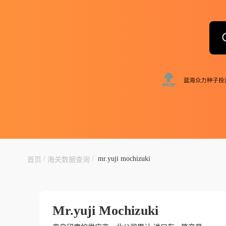
/
/
mr.yuji mochizuki
首页
海关数据查询
Mr.yuji Mochizuki