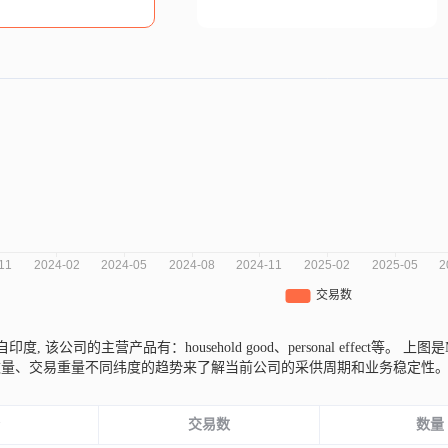
i来自印度,
该公司的主营产品有：household good、personal effect等。
上图是M
数量、交易重量不同纬度的趋势来了解当前公司的采供周期和业务稳定性
份
交易数
数量