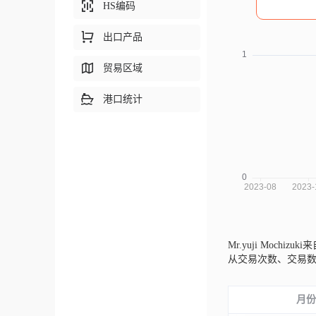
HS编码
出口产品
贸易区域
港口统计
Mr.yuji Mochizuk
从交易次数、交易
月