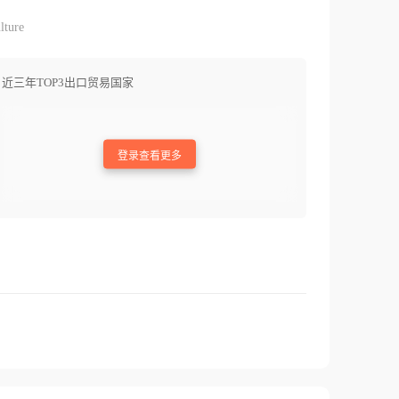
lture
近三年TOP3出口贸易国家
登录查看更多