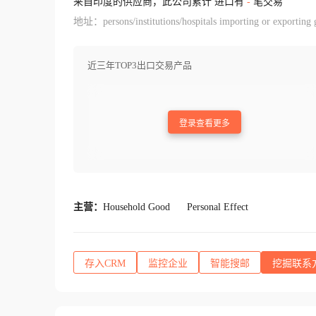
来自印度的供应商，此公司累计 进口有
-
笔交易
地址：persons/institutions/hospitals importing or exporting go
近三年TOP3出口交易产品
登录查看更多
主营：
Household Good
Personal Effect
存入CRM
监控企业
智能搜邮
挖掘联系