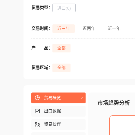
贸易类型：
进口(0)
交易时间：
近三年
近两年
近一年
产
品：
全部
贸易区域：
全部
贸易概览
>
市场趋势分析
出口数据
贸易伙伴