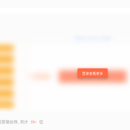
登录查看更多
口贸易伙伴, 共计
10+
位