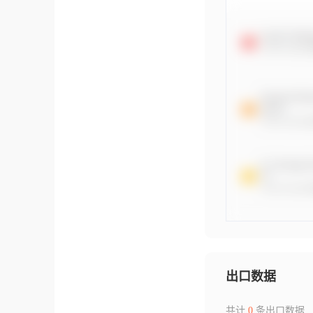
出口数据
共计
0
条出口数据