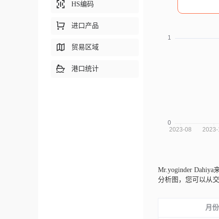
HS编码
进口产品
贸易区域
港口统计
Mr.yoginder Dahi
分析图，您可以从
月