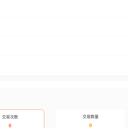
交易数量
交易次数
0
0