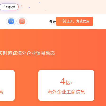
立即体验
一键注册，免费使用
登录
_HS编码港口_跨境魔方
，实时追踪海外企业贸易动态
4
亿+
索
海外企业工商信息