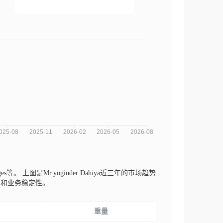
dges等。
上图是Mr.yoginder Dahiya近三年的市场趋势
期和业务稳定性。
重量