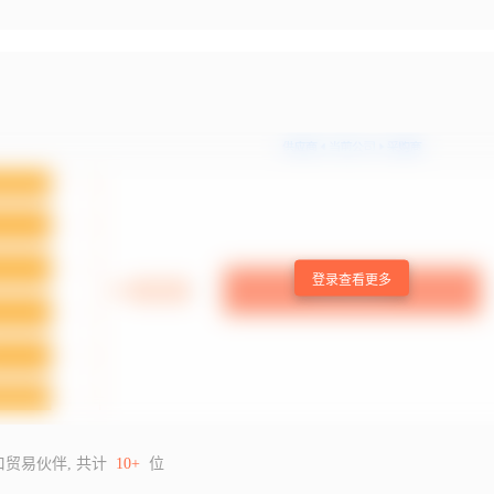
登录查看更多
口贸易伙伴, 共计
10+
位