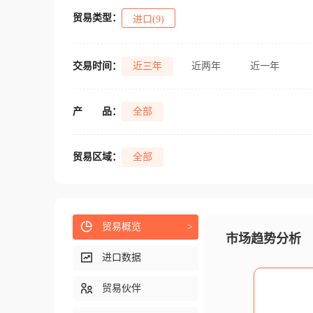
贸易类型：
进口(9)
交易时间：
近三年
近两年
近一年
产
品：
全部
贸易区域：
全部
贸易概览
>
市场趋势分析
进口数据
贸易伙伴