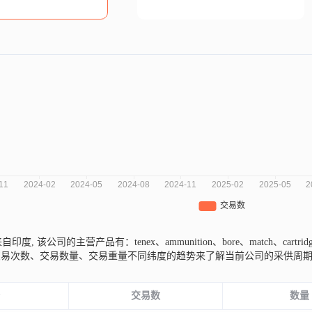
ya来自印度,
该公司的主营产品有：tenex、ammunition、bore、match、cartri
交易次数、交易数量、交易重量不同纬度的趋势来了解当前公司的采供周
份
交易数
数量