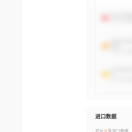
进口数据
共计
0
条进口数据