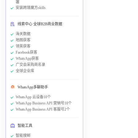
署
安装跨境魔方skills
线索中心 全球B2B商业数据
海关数据
地图获客
领英获客
Facebook获客
WhatsApp获客
广交会采购商名录
全球企业库
WhatsApp多聊助手
WhatsApp 云设备10个
WhatsApp Business API 营销号10个
WhatsApp Business API 客服号2个
智能工具
智能搜邮