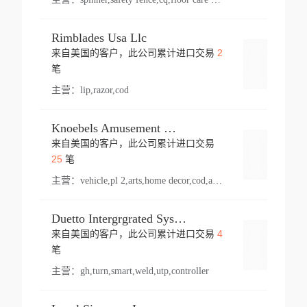
Rimblades Usa Llc
2
来自美国的客户，此公司累计进口交易
登录
笔
主营：
lip,razor,cod
Knoebels Amusement Resort
来自美国的客户，此公司累计进口交易
登录
25
笔
主营：
vehicle,pl 2,arts,home decor,cod,amusement ride,sea
Duetto Intergrgrated Systems Inc.
4
来自美国的客户，此公司累计进口交易
登录
笔
主营：
gh,turn,smart,weld,utp,controller