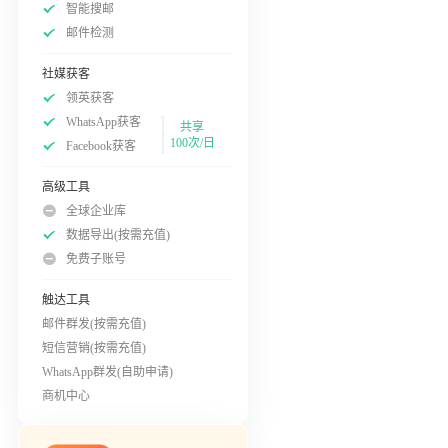
智能搜邮
邮件检测
社媒获客
领英获客
WhatsApp获客
共享
100次/日
Facebook获客
高级工具
全球企业库
数据导出(按需充值)
免费子账号
触达工具
邮件群发(按需充值)
短信营销(按需充值)
WhatsApp群发(自助申请)
商机中心