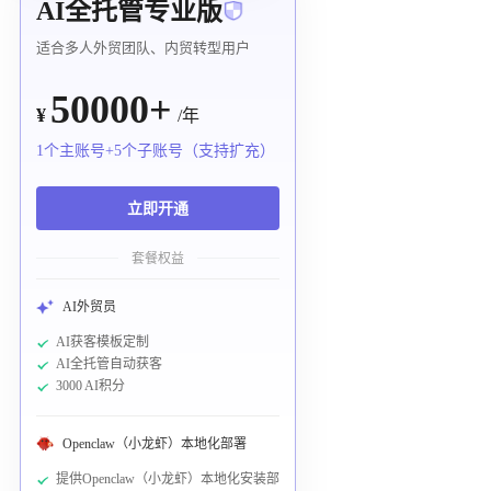
AI全托管专业版
适合多人外贸团队、内贸转型用户
50000+
¥
/年
1个主账号+5个子账号（支持扩充）
立即开通
套餐权益
AI外贸员
AI获客模板定制
AI全托管自动获客
3000 AI积分
Openclaw（小龙虾）本地化部署
提供Openclaw（小龙虾）本地化安装部