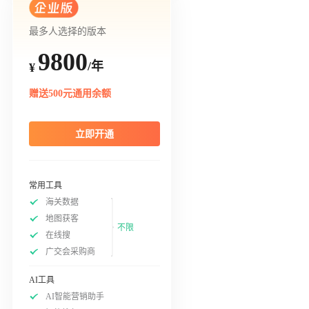
最多人选择的版本
9800
/年
¥
赠送500元通用余额
立即开通
常用工具
海关数据
地图获客
不限
在线搜
广交会采购商
AI工具
AI智能营销助手