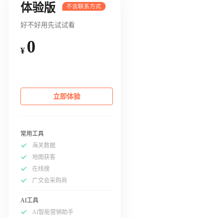
体验版
好不好用先试试看
0
¥
立即体验
常用工具
海关数据
地图获客
在线搜
广交会采购商
AI工具
AI智能营销助手