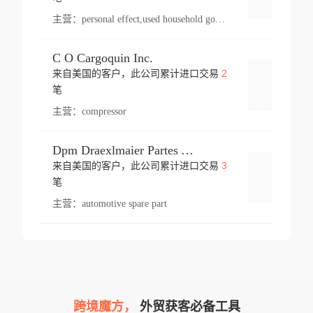
主营：
personal effect,used household goods
C O Cargoquin Inc.
2
来自美国的客户，此公司累计进口交易
登录
笔
主营：
compressor
Dpm Draexlmaier Partes Automotrices Corr Ind Huejotzingo
3
来自美国的客户，此公司累计进口交易
登录
笔
主营：
automotive spare part
跨境魔方，
外贸获客必备工具