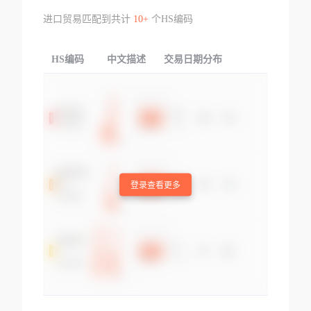
进口贸易匹配到共计
10+
个HS编码
HS编码
中文描述
交易日期分布
TOP
登录查看更多