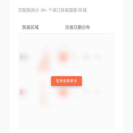
匹配到共计
10+
个进口贸易国家/区域
贸易区域
交易日期分布
交易产品
登录查看更多