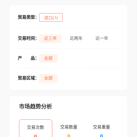
贸易类型：
进口(3)
交易时间：
近三年
近两年
近一年
产
品：
全部
贸易区域：
全部
市场趋势分析
交易数量
交易重量
交易次数
0
0
0