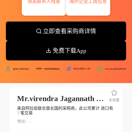
领英联系人线索
海外企业工商信息
立即查看采购商详情
免费下载App
Mr.virendra Jagannath Amritkar
未收藏
来自阿拉伯联合酋长国的采购商，此公司累计 进口有
3
笔交易
地址：-