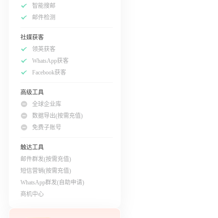
智能搜邮
邮件检测
社媒获客
领英获客
WhatsApp获客
Facebook获客
高级工具
全球企业库
数据导出(按需充值)
免费子账号
触达工具
邮件群发(按需充值)
短信营销(按需充值)
WhatsApp群发(自助申请)
商机中心