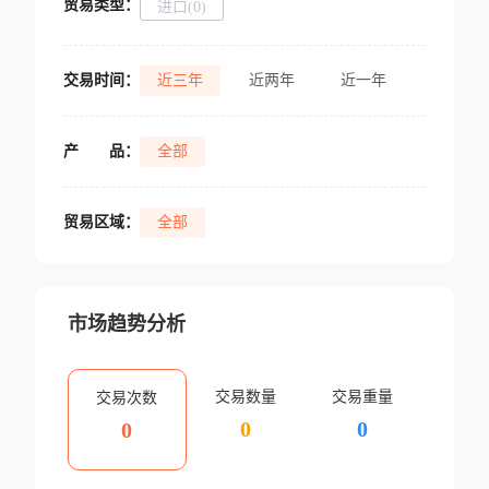
贸易类型：
进口(0)
交易时间：
近三年
近两年
近一年
产
品：
全部
贸易区域：
全部
市场趋势分析
交易数量
交易重量
交易次数
0
0
0