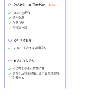
触达转化工具 通用余额：
5000元
WhatsApp群发
邮件群发
短信营销
邮寄宣传册
客户成功服务
1v1客户成功经理全程服务
可选附加权益包：
外贸营销型企业官网搭建
配置企业域名邮箱，含企业邮箱选取、
配置管理