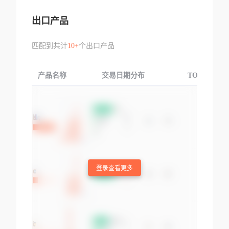
出口产品
匹配到共计
10+
个出口产品
产品名称
交易日期分布
TOP3交易国
登录查看更多