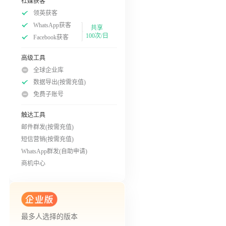
社媒获客
领英获客
WhatsApp获客
共享
100次/日
Facebook获客
高级工具
全球企业库
数据导出(按需充值)
免费子账号
触达工具
邮件群发(按需充值)
短信营销(按需充值)
WhatsApp群发(自助申请)
商机中心
最多人选择的版本