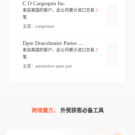
C O Cargoquin Inc.
2
来自美国的客户，此公司累计进口交易
登录
笔
主营：
compressor
Dpm Draexlmaier Partes Automotrices Corr Ind Huejotzingo
3
来自美国的客户，此公司累计进口交易
登录
笔
主营：
automotive spare part
跨境魔方，
外贸获客必备工具