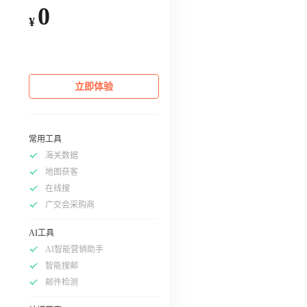
0
¥
立即体验
常用工具
海关数据
地图获客
在线搜
广交会采购商
AI工具
AI智能营销助手
智能搜邮
邮件检测