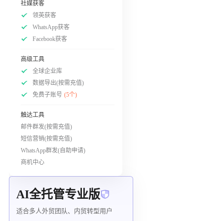
社媒获客
领英获客
WhatsApp获客
Facebook获客
高级工具
全球企业库
数据导出(按需充值)
免费子账号
(5个)
触达工具
邮件群发(按需充值)
短信营销(按需充值)
WhatsApp群发(自助申请)
商机中心
AI全托管专业版
适合多人外贸团队、内贸转型用户