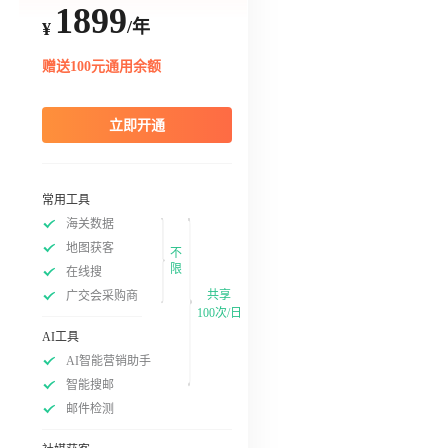
1899
/年
¥
赠送100元通用余额
立即开通
常用工具
海关数据
地图获客
不
限
在线搜
共享
广交会采购商
100次/日
AI工具
AI智能营销助手
智能搜邮
邮件检测