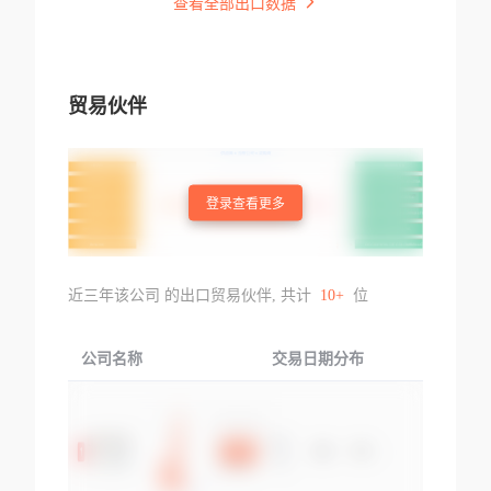
查看全部出口数据
贸易伙伴
登录查看更多
近三年该公司 的出口贸易伙伴, 共计
10+
位
公司名称
交易日期分布
交易