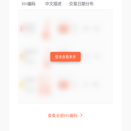
HS编码
中文描述
交易日期分布
TOP
登录查看更多
查看全部HS编码