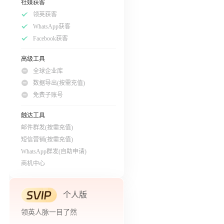
社媒获客
领英获客
WhatsApp获客
Facebook获客
高级工具
全球企业库
数据导出(按需充值)
免费子账号
触达工具
邮件群发(按需充值)
短信营销(按需充值)
WhatsApp群发(自助申请)
商机中心
个人版
领英人脉一目了然