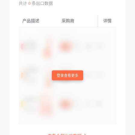
共计
0
条出口数据
产品描述
采购商
起运国/地区
详情
登录查看更多