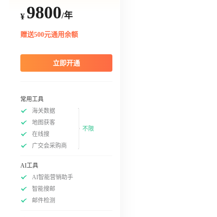
9800
/年
¥
赠送500元通用余额
立即开通
常用工具
海关数据
地图获客
不限
在线搜
广交会采购商
AI工具
AI智能营销助手
智能搜邮
邮件检测