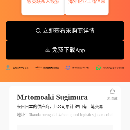
领英联系人线索
海外企业工商信息
立即查看采购商详情
免费下载App
Mrtomoaki Sugimura
未收藏
来自日本的供应商，此公司累计 进口有
-
笔交易
地址：3kanda surugadai 4chome,mol logistics japan coltd