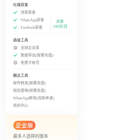
社媒获客
领英获客
WhatsApp获客
共享
100次/日
Facebook获客
高级工具
全球企业库
数据导出(按需充值)
免费子账号
触达工具
邮件群发(按需充值)
短信营销(按需充值)
WhatsApp群发(自助申请)
商机中心
最多人选择的版本