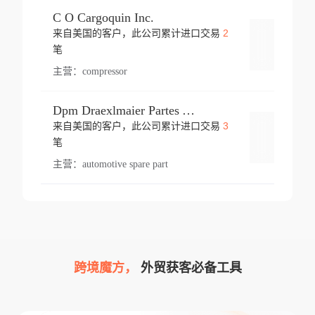
C O Cargoquin Inc.
2
来自美国的客户，此公司累计进口交易
登录
笔
主营：
compressor
Dpm Draexlmaier Partes Automotrices Corr Ind Huejotzingo
3
来自美国的客户，此公司累计进口交易
登录
笔
主营：
automotive spare part
跨境魔方，
外贸获客必备工具