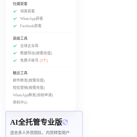
社媒获客
领英获客
WhatsApp获客
Facebook获客
高级工具
全球企业库
数据导出(按需充值)
免费子账号
(5个)
触达工具
邮件群发(按需充值)
短信营销(按需充值)
WhatsApp群发(自助申请)
商机中心
AI全托管专业版
适合多人外贸团队、内贸转型用户