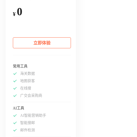
0
¥
立即体验
常用工具
海关数据
地图获客
在线搜
广交会采购商
AI工具
AI智能营销助手
智能搜邮
邮件检测