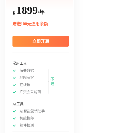
1899
/年
¥
赠送100元通用余额
立即开通
常用工具
海关数据
地图获客
不
限
在线搜
广交会采购商
AI工具
AI智能营销助手
智能搜邮
邮件检测