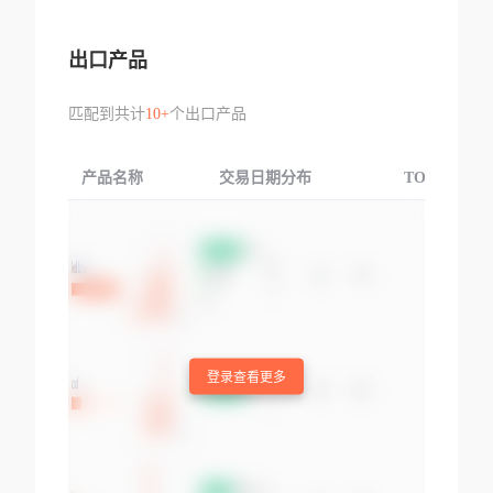
出口产品
匹配到共计
10+
个出口产品
产品名称
交易日期分布
TOP3交易国
登录查看更多