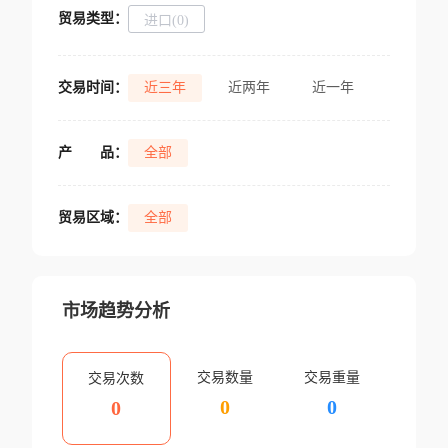
贸易类型：
进口(0)
交易时间：
近三年
近两年
近一年
产
品：
全部
贸易区域：
全部
市场趋势分析
交易数量
交易重量
交易次数
0
0
0