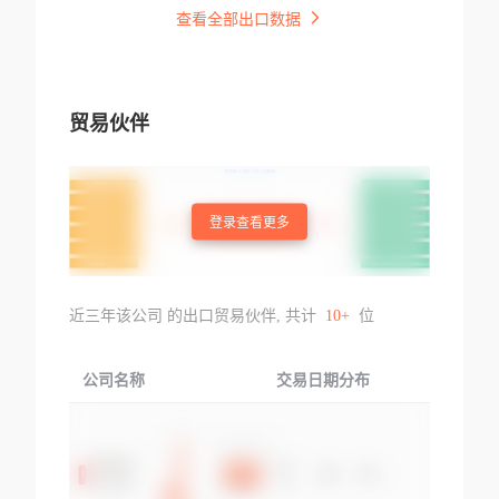
查看全部出口数据
贸易伙伴
登录查看更多
近三年该公司 的出口贸易伙伴, 共计
10+
位
公司名称
交易日期分布
交易