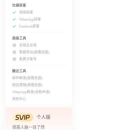
社媒获客
领英获客
WhatsApp获客
Facebook获客
高级工具
全球企业库
数据导出(按需充值)
免费子账号
触达工具
邮件群发(按需充值)
短信营销(按需充值)
WhatsApp群发(自助申请)
商机中心
个人版
领英人脉一目了然