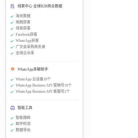
线索中心 全球B2B商业数据
海关数据
地图获客
领英获客
Facebook获客
WhatsApp获客
广交会采购商名录
全球企业库
WhatsApp多聊助手
WhatsApp 云设备10个
WhatsApp Business API 营销号10个
WhatsApp Business API 客服号2个
智能工具
智能搜邮
邮件检测
数据导出