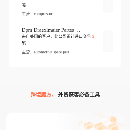
登录
笔
主营：
compressor
Dpm Draexlmaier Partes Automotrices Corr Ind Huejotzingo
3
来自美国的客户，此公司累计进口交易
登录
笔
主营：
automotive spare part
跨境魔方，
外贸获客必备工具