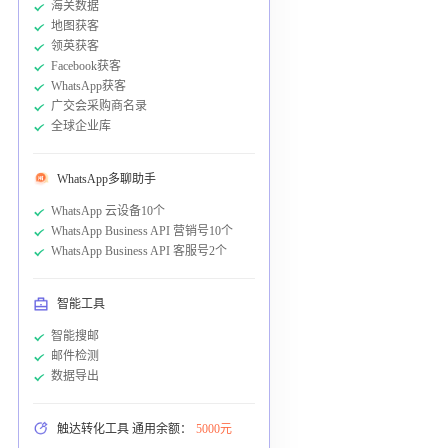
海关数据
地图获客
领英获客
Facebook获客
WhatsApp获客
广交会采购商名录
全球企业库
WhatsApp多聊助手
WhatsApp 云设备10个
WhatsApp Business API 营销号10个
WhatsApp Business API 客服号2个
智能工具
智能搜邮
邮件检测
数据导出
触达转化工具 通用余额：
5000元