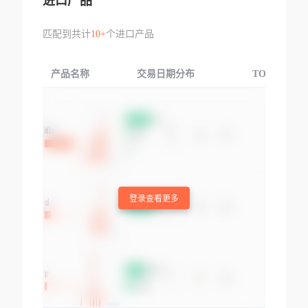
进口产品
匹配到共计
10+
个进口产品
产品名称
交易日期分布
TOP3交易国
登录查看更多