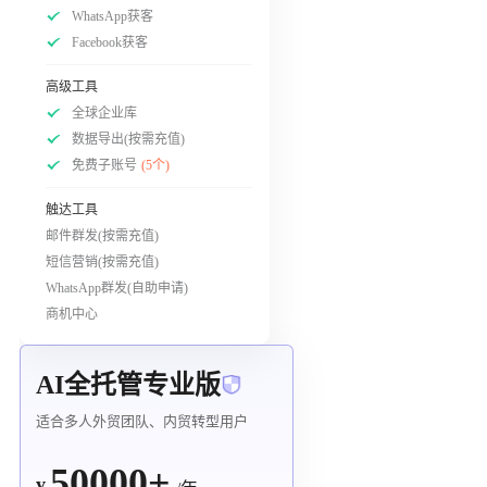
WhatsApp获客
Facebook获客
高级工具
全球企业库
数据导出(按需充值)
免费子账号
(5个)
触达工具
邮件群发(按需充值)
短信营销(按需充值)
WhatsApp群发(自助申请)
商机中心
AI全托管专业版
适合多人外贸团队、内贸转型用户
50000+