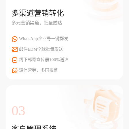
多渠道营销转化
多元营销渠道，批量触达
WhatsApp企业号一键群发
邮件EDM全球批量发送
线下邮寄宣传册100%送达
短信营销，多国覆盖
03