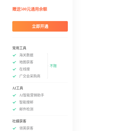
赠送500元通用余额
立即开通
常用工具
海关数据
地图获客
不限
在线搜
广交会采购商
AI工具
AI智能营销助手
智能搜邮
邮件检测
社媒获客
领英获客