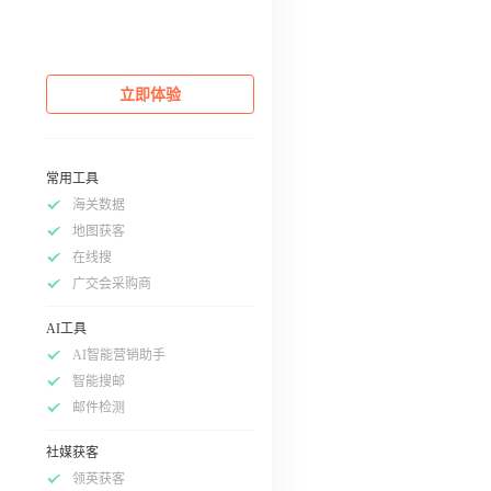
立即体验
常用工具
海关数据
地图获客
在线搜
广交会采购商
AI工具
AI智能营销助手
智能搜邮
邮件检测
社媒获客
领英获客