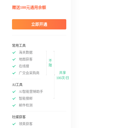
赠送100元通用余额
立即开通
常用工具
海关数据
地图获客
不
限
在线搜
共享
广交会采购商
100次/日
AI工具
AI智能营销助手
智能搜邮
邮件检测
社媒获客
领英获客