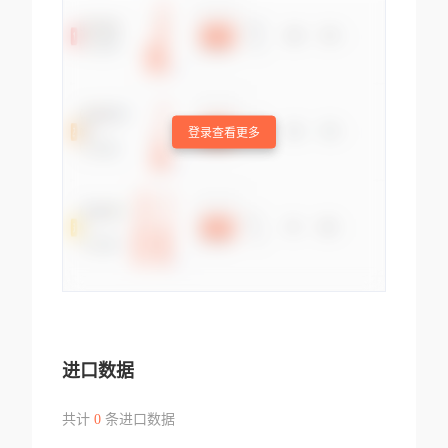
登录查看更多
进口数据
共计
0
条进口数据