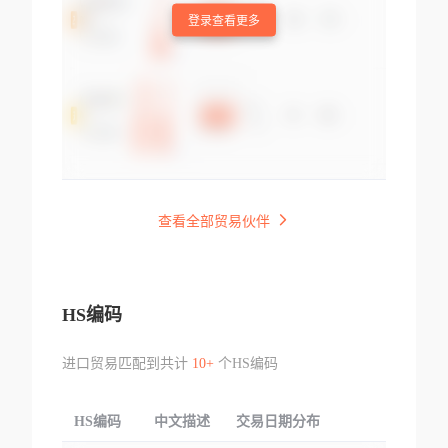
登录查看更多
查看全部贸易伙伴
HS编码
进口贸易匹配到共计
10+
个HS编码
HS编码
中文描述
交易日期分布
TOP