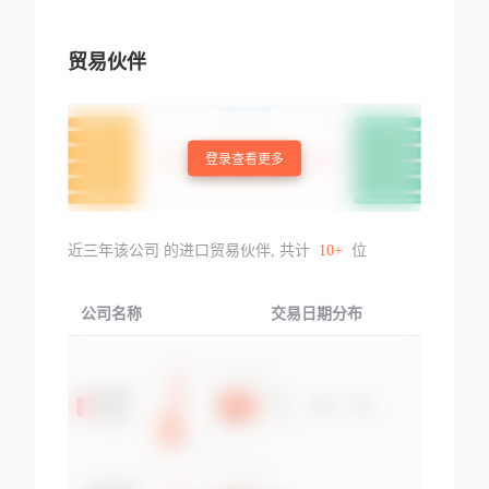
贸易伙伴
登录查看更多
近三年该公司 的进口贸易伙伴, 共计
10+
位
公司名称
交易日期分布
交易