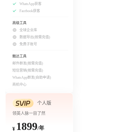
WhatsApp获客
Facebook获客
高级工具
全球企业库
数据导出(按需充值)
免费子账号
触达工具
邮件群发(按需充值)
短信营销(按需充值)
WhatsApp群发(自助申请)
商机中心
个人版
领英人脉一目了然
1899
/年
¥