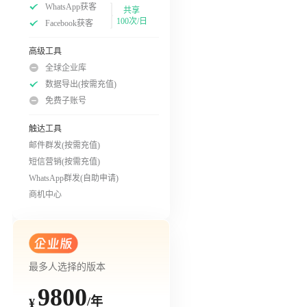
WhatsApp获客
共享
100次/日
Facebook获客
高级工具
全球企业库
数据导出(按需充值)
免费子账号
触达工具
邮件群发(按需充值)
短信营销(按需充值)
WhatsApp群发(自助申请)
商机中心
最多人选择的版本
9800
/年
¥