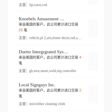
主营：
lip,razor,cod
Knoebels Amusement Resort
来自美国的客户，此公司累计进口交易
登录
25
笔
主营：
vehicle,pl 2,arts,home decor,cod,amusement ride,sea
Duetto Intergrgrated Systems Inc.
4
来自美国的客户，此公司累计进口交易
登录
笔
主营：
gh,turn,smart,weld,utp,controller
Local Signguys Inc.
2
来自美国的客户，此公司累计进口交易
登录
笔
主营：
microfiber cleaning cloth