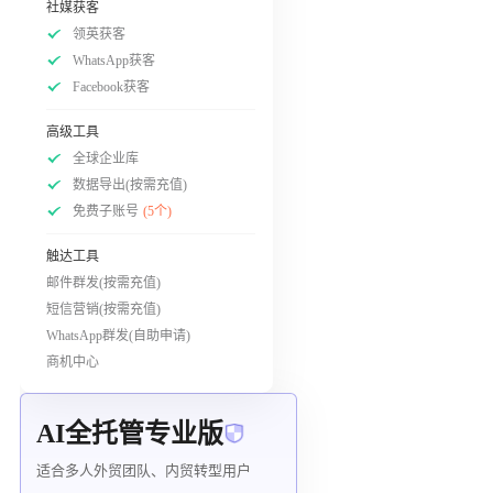
社媒获客
领英获客
WhatsApp获客
Facebook获客
高级工具
全球企业库
数据导出(按需充值)
免费子账号
(5个)
触达工具
邮件群发(按需充值)
短信营销(按需充值)
WhatsApp群发(自助申请)
商机中心
AI全托管专业版
适合多人外贸团队、内贸转型用户