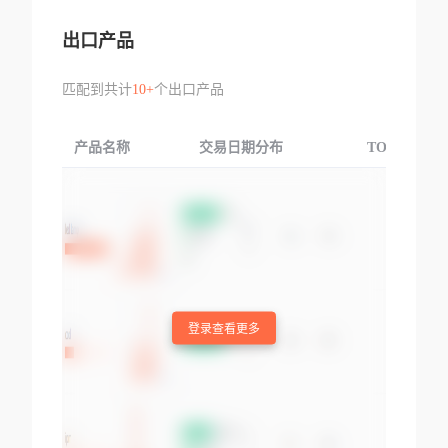
出口产品
匹配到共计
10+
个出口产品
产品名称
交易日期分布
TOP3交易国
登录查看更多