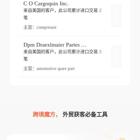
C O Cargoquin Inc.
2
来自美国的客户，此公司累计进口交易
登录
笔
主营：
compressor
Dpm Draexlmaier Partes Automotrices Corr Ind Huejotzingo
3
来自美国的客户，此公司累计进口交易
登录
笔
主营：
automotive spare part
跨境魔方，
外贸获客必备工具