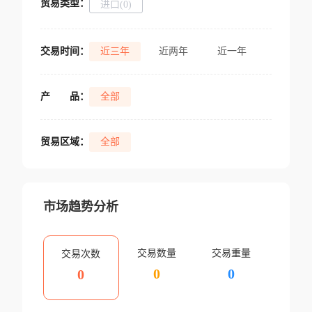
贸易类型：
进口(0)
交易时间：
近三年
近两年
近一年
产
品：
全部
贸易区域：
全部
市场趋势分析
交易数量
交易重量
交易次数
0
0
0