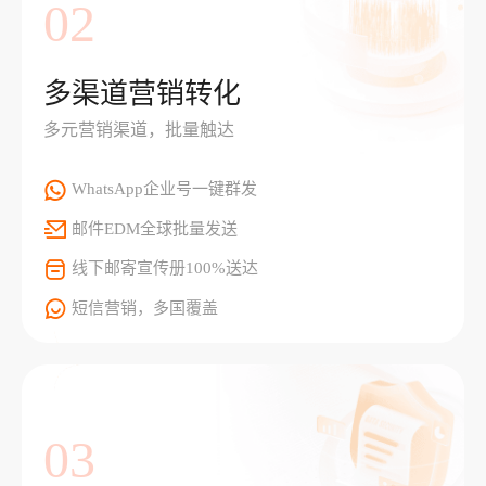
02
多渠道营销转化
多元营销渠道，批量触达
WhatsApp企业号一键群发
邮件EDM全球批量发送
线下邮寄宣传册100%送达
短信营销，多国覆盖
03