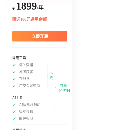
1899
/年
¥
赠送100元通用余额
立即开通
常用工具
海关数据
地图获客
不
限
在线搜
共享
广交会采购商
100次/日
AI工具
AI智能营销助手
智能搜邮
邮件检测