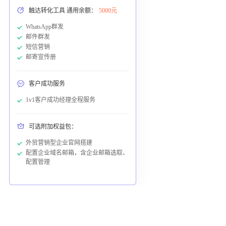
触达转化工具 通用余额：
5000元
WhatsApp群发
邮件群发
短信营销
邮寄宣传册
客户成功服务
1v1客户成功经理全程服务
可选附加权益包：
外贸营销型企业官网搭建
配置企业域名邮箱，含企业邮箱选取、
配置管理