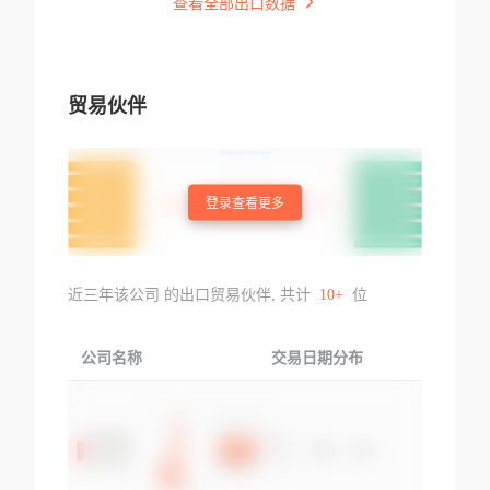
查看全部出口数据
贸易伙伴
登录查看更多
近三年该公司 的出口贸易伙伴, 共计
10+
位
公司名称
交易日期分布
交易