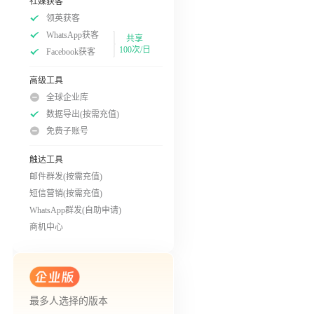
社媒获客
领英获客
WhatsApp获客
共享
100次/日
Facebook获客
高级工具
全球企业库
数据导出(按需充值)
免费子账号
触达工具
邮件群发(按需充值)
短信营销(按需充值)
WhatsApp群发(自助申请)
商机中心
最多人选择的版本