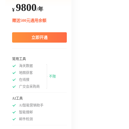
9800
/年
¥
赠送500元通用余额
立即开通
常用工具
海关数据
地图获客
不限
在线搜
广交会采购商
AI工具
AI智能营销助手
智能搜邮
邮件检测