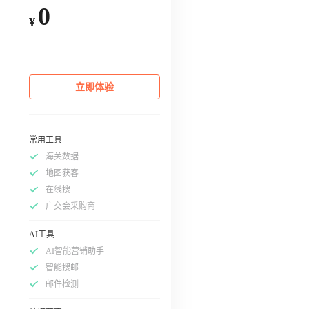
0
¥
立即体验
常用工具
海关数据
地图获客
在线搜
广交会采购商
AI工具
AI智能营销助手
智能搜邮
邮件检测