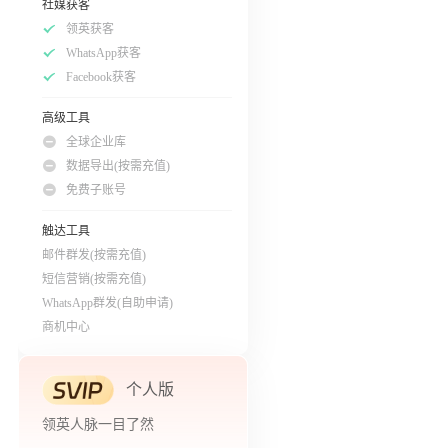
社媒获客
领英获客
WhatsApp获客
Facebook获客
高级工具
全球企业库
数据导出(按需充值)
免费子账号
触达工具
邮件群发(按需充值)
短信营销(按需充值)
WhatsApp群发(自助申请)
商机中心
个人版
领英人脉一目了然