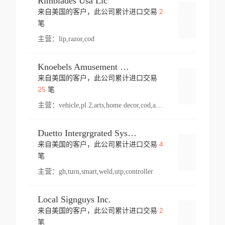
Rimblades Usa Llc
2
来自美国的客户，此公司累计进口交易
登录
笔
主营：
lip,razor,cod
Knoebels Amusement Resort
来自美国的客户，此公司累计进口交易
登录
25
笔
主营：
vehicle,pl 2,arts,home decor,cod,amusement ride,sea
Duetto Intergrgrated Systems Inc.
4
来自美国的客户，此公司累计进口交易
登录
笔
主营：
gh,turn,smart,weld,utp,controller
Local Signguys Inc.
2
来自美国的客户，此公司累计进口交易
登录
笔