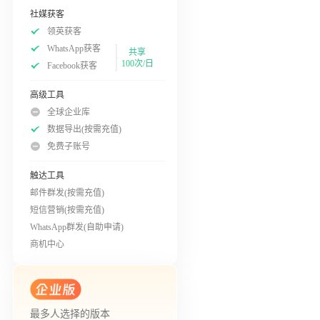
社媒获客
领英获客
WhatsApp获客
共享
100次/日
Facebook获客
高级工具
全球企业库
数据导出(按需充值)
免费子账号
触达工具
邮件群发(按需充值)
短信营销(按需充值)
WhatsApp群发(自助申请)
商机中心
最多人选择的版本