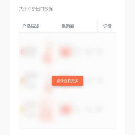
共计
0
条出口数据
产品描述
采购商
起运国/地区
详情
登录查看更多