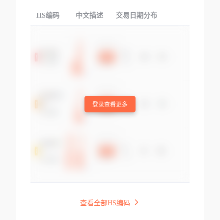
HS编码
中文描述
交易日期分布
TOP
登录查看更多
查看全部HS编码