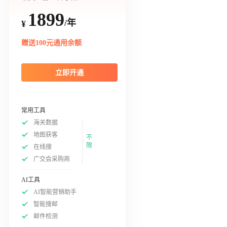
1899
/年
¥
赠送100元通用余额
立即开通
常用工具
海关数据
地图获客
不
限
在线搜
广交会采购商
AI工具
AI智能营销助手
智能搜邮
邮件检测