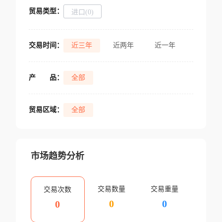
贸易类型：
进口(0)
交易时间：
近三年
近两年
近一年
产
品：
全部
贸易区域：
全部
市场趋势分析
交易数量
交易重量
交易次数
0
0
0