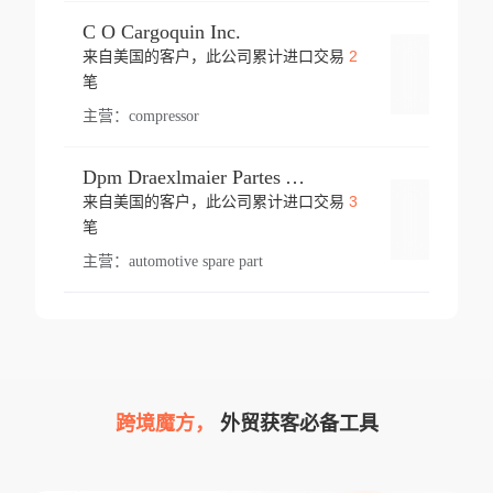
C O Cargoquin Inc.
2
来自美国的客户，此公司累计进口交易
登录
笔
主营：
compressor
Dpm Draexlmaier Partes Automotrices Corr Ind Huejotzingo
3
来自美国的客户，此公司累计进口交易
登录
笔
主营：
automotive spare part
跨境魔方，
外贸获客必备工具