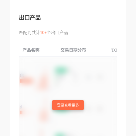
出口产品
匹配到共计
10+
个出口产品
产品名称
交易日期分布
TOP3交易国
登录查看更多