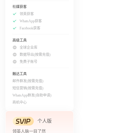
社媒获客
领英获客
WhatsApp获客
Facebook获客
高级工具
全球企业库
数据导出(按需充值)
免费子账号
触达工具
邮件群发(按需充值)
短信营销(按需充值)
WhatsApp群发(自助申请)
商机中心
个人版
领英人脉一目了然