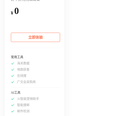
0
¥
立即体验
常用工具
海关数据
地图获客
在线搜
广交会采购商
AI工具
AI智能营销助手
智能搜邮
邮件检测