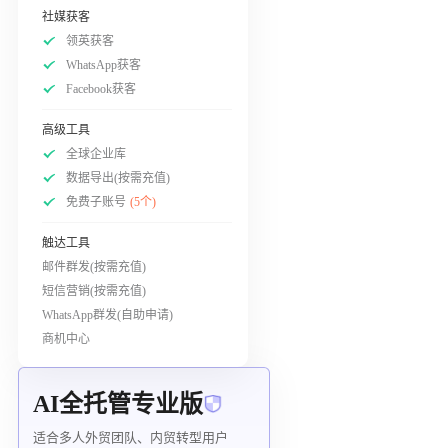
社媒获客
领英获客
WhatsApp获客
Facebook获客
高级工具
全球企业库
数据导出(按需充值)
免费子账号
(5个)
触达工具
邮件群发(按需充值)
短信营销(按需充值)
WhatsApp群发(自助申请)
商机中心
AI全托管专业版
适合多人外贸团队、内贸转型用户