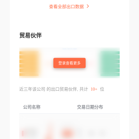
查看全部出口数据
贸易伙伴
登录查看更多
近三年该公司 的出口贸易伙伴, 共计
10+
位
公司名称
交易日期分布
交易