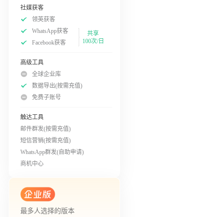
社媒获客
领英获客
WhatsApp获客
共享
100次/日
Facebook获客
高级工具
全球企业库
数据导出(按需充值)
免费子账号
触达工具
邮件群发(按需充值)
短信营销(按需充值)
WhatsApp群发(自助申请)
商机中心
最多人选择的版本