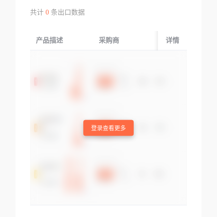
共计
0
条出口数据
产品描述
采购商
起运国/地区
详情
登录查看更多