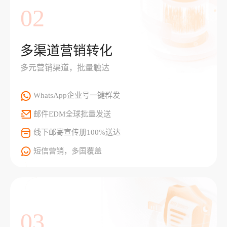
02
多渠道营销转化
多元营销渠道，批量触达
WhatsApp企业号一键群发
邮件EDM全球批量发送
线下邮寄宣传册100%送达
短信营销，多国覆盖
03