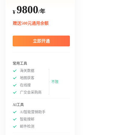
9800
/年
¥
赠送500元通用余额
立即开通
常用工具
海关数据
地图获客
不限
在线搜
广交会采购商
AI工具
AI智能营销助手
智能搜邮
邮件检测