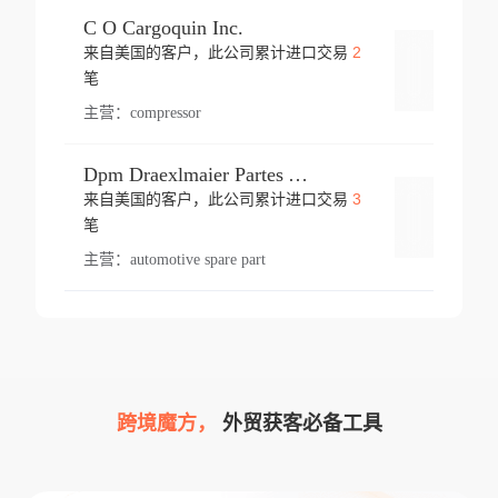
C O Cargoquin Inc.
2
来自美国的客户，此公司累计进口交易
登录
笔
主营：
compressor
Dpm Draexlmaier Partes Automotrices Corr Ind Huejotzingo
3
来自美国的客户，此公司累计进口交易
登录
笔
主营：
automotive spare part
跨境魔方，
外贸获客必备工具