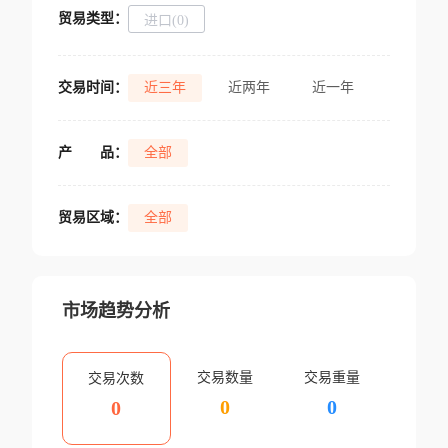
贸易类型：
进口(0)
交易时间：
近三年
近两年
近一年
产
品：
全部
贸易区域：
全部
市场趋势分析
交易数量
交易重量
交易次数
0
0
0