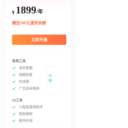
1899
/年
¥
赠送100元通用余额
立即开通
常用工具
海关数据
地图获客
不
限
在线搜
广交会采购商
AI工具
AI智能营销助手
智能搜邮
邮件检测