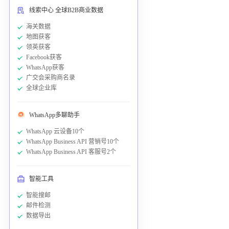
线索中心 全球B2B商业数据
海关数据
地图获客
领英获客
Facebook获客
WhatsApp获客
广交会采购商名录
全球企业库
WhatsApp多聊助手
WhatsApp 云设备10个
WhatsApp Business API 营销号10个
WhatsApp Business API 客服号2个
智能工具
智能搜邮
邮件检测
数据导出