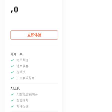
0
¥
立即体验
常用工具
海关数据
地图获客
在线搜
广交会采购商
AI工具
AI智能营销助手
智能搜邮
邮件检测