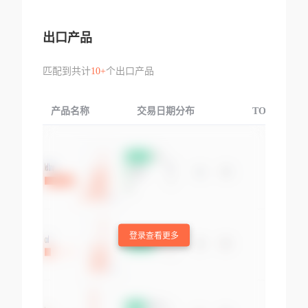
出口产品
匹配到共计
10+
个出口产品
产品名称
交易日期分布
TOP3交易国
登录查看更多