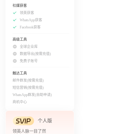
社媒获客
领英获客
WhatsApp获客
Facebook获客
高级工具
全球企业库
数据导出(按需充值)
免费子账号
触达工具
邮件群发(按需充值)
短信营销(按需充值)
WhatsApp群发(自助申请)
商机中心
个人版
领英人脉一目了然