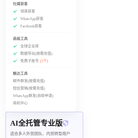
社媒获客
领英获客
WhatsApp获客
Facebook获客
高级工具
全球企业库
数据导出(按需充值)
免费子账号
(5个)
触达工具
邮件群发(按需充值)
短信营销(按需充值)
WhatsApp群发(自助申请)
商机中心
AI全托管专业版
适合多人外贸团队、内贸转型用户