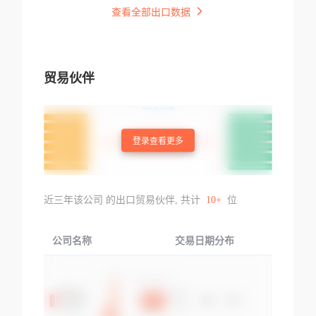
查看全部出口数据
贸易伙伴
登录查看更多
近三年该公司 的出口贸易伙伴, 共计
10+
位
公司名称
交易日期分布
交易