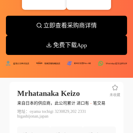
立即查看采购商详情
免费下载App
Mrhatanaka Keizo
未收藏
来自日本的供应商，此公司累计 进口有
-
笔交易
地址：oyama tochigi 3230829,202 2331
higashijonan,japan