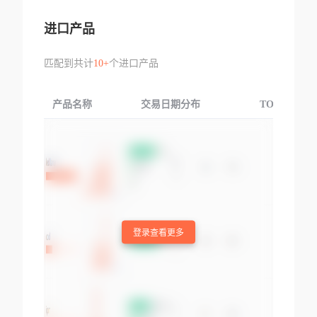
进口产品
匹配到共计
10+
个进口产品
产品名称
交易日期分布
TOP3交易国
登录查看更多