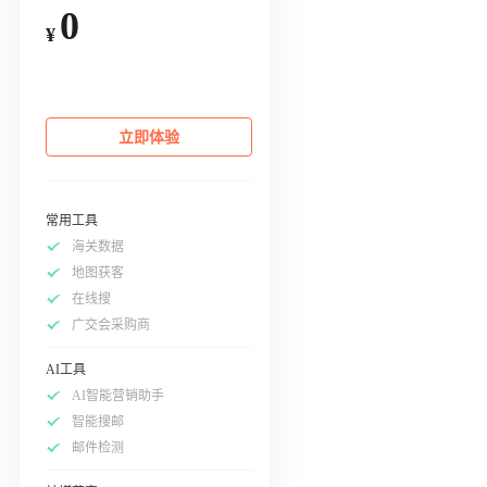
0
¥
立即体验
常用工具
海关数据
地图获客
在线搜
广交会采购商
AI工具
AI智能营销助手
智能搜邮
邮件检测