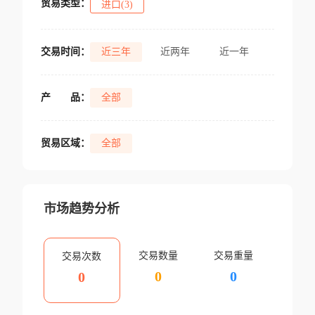
贸易类型：
进口(3)
交易时间：
近三年
近两年
近一年
产
品：
全部
贸易区域：
全部
市场趋势分析
交易数量
交易重量
交易次数
0
0
0