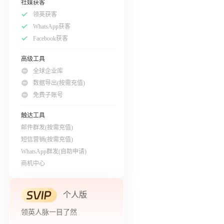
社媒获客
领英获客
WhatsApp获客
Facebook获客
高级工具
全球企业库
数据导出(按需充值)
免费子账号
触达工具
邮件群发(按需充值)
短信营销(按需充值)
WhatsApp群发(自助申请)
商机中心
个人版
领英人脉一目了然