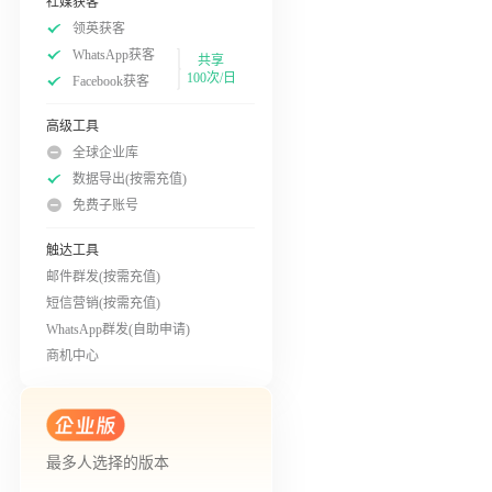
社媒获客
领英获客
WhatsApp获客
共享
100次/日
Facebook获客
高级工具
全球企业库
数据导出(按需充值)
免费子账号
触达工具
邮件群发(按需充值)
短信营销(按需充值)
WhatsApp群发(自助申请)
商机中心
最多人选择的版本