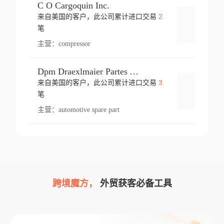
C O Cargoquin Inc.
2
来自美国的客户，此公司累计进口交易
登录
笔
主营：
compressor
Dpm Draexlmaier Partes Automotrices Corr Ind Huejotzingo
3
来自美国的客户，此公司累计进口交易
登录
笔
主营：
automotive spare part
跨境魔方，
外贸获客必备工具