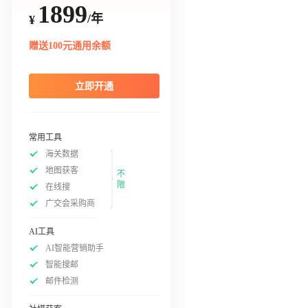
1899
/年
¥
赠送100元通用余额
立即开通
常用工具
海关数据
地图获客
不
限
在线搜
广交会采购商
AI工具
AI智能营销助手
智能搜邮
邮件检测