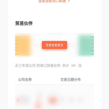
查看全部进口数据
贸易伙伴
登录查看更多
近三年该公司 的进口贸易伙伴, 共计
10+
位
公司名称
交易日期分布
交易