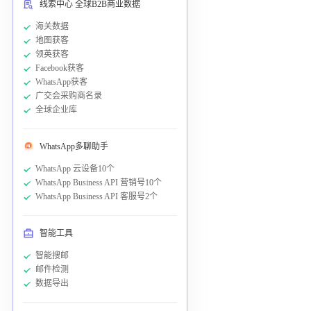
线索中心 全球B2B商业数据
海关数据
地图获客
领英获客
Facebook获客
WhatsApp获客
广交会采购商名录
全球企业库
WhatsApp多聊助手
WhatsApp 云设备10个
WhatsApp Business API 营销号10个
WhatsApp Business API 客服号2个
智能工具
智能搜邮
邮件检测
数据导出