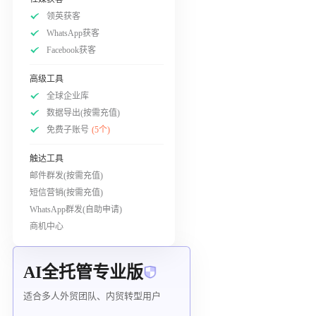
领英获客
WhatsApp获客
Facebook获客
高级工具
全球企业库
数据导出(按需充值)
免费子账号
(5个)
触达工具
邮件群发(按需充值)
短信营销(按需充值)
WhatsApp群发(自助申请)
商机中心
AI全托管专业版
适合多人外贸团队、内贸转型用户