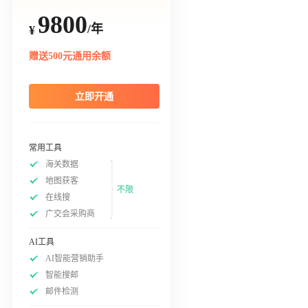
9800
/年
¥
赠送500元通用余额
立即开通
常用工具
海关数据
地图获客
不限
在线搜
广交会采购商
AI工具
AI智能营销助手
智能搜邮
邮件检测