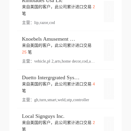
Rimblades Usa Llc
2
来自美国的客户，此公司累计进口交易
登录
笔
主营：
lip,razor,cod
Knoebels Amusement Resort
来自美国的客户，此公司累计进口交易
登录
25
笔
主营：
vehicle,pl 2,arts,home decor,cod,amusement ride,sea
Duetto Intergrgrated Systems Inc.
4
来自美国的客户，此公司累计进口交易
登录
笔
主营：
gh,turn,smart,weld,utp,controller
Local Signguys Inc.
2
来自美国的客户，此公司累计进口交易
登录
笔