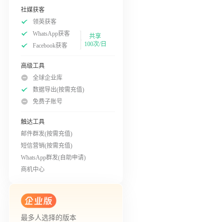
社媒获客
领英获客
WhatsApp获客
共享
100次/日
Facebook获客
高级工具
全球企业库
数据导出(按需充值)
免费子账号
触达工具
邮件群发(按需充值)
短信营销(按需充值)
WhatsApp群发(自助申请)
商机中心
最多人选择的版本