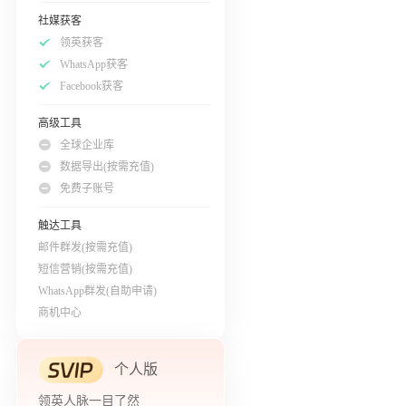
社媒获客
领英获客
WhatsApp获客
Facebook获客
高级工具
全球企业库
数据导出(按需充值)
免费子账号
触达工具
邮件群发(按需充值)
短信营销(按需充值)
WhatsApp群发(自助申请)
商机中心
个人版
领英人脉一目了然