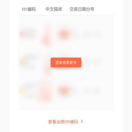
HS编码
中文描述
交易日期分布
TOP
登录查看更多
查看全部HS编码