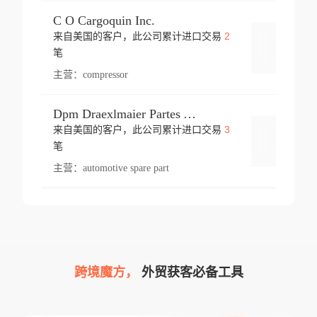
C O Cargoquin Inc.
2
来自美国的客户，此公司累计进口交易
登录
笔
主营：
compressor
Dpm Draexlmaier Partes Automotrices Corr Ind Huejotzingo
3
来自美国的客户，此公司累计进口交易
登录
笔
主营：
automotive spare part
跨境魔方，
外贸获客必备工具