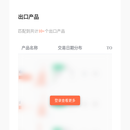
出口产品
匹配到共计
10+
个出口产品
产品名称
交易日期分布
TOP3交易国
登录查看更多