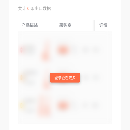
共计
0
条出口数据
产品描述
采购商
起运国/地区
详情
登录查看更多