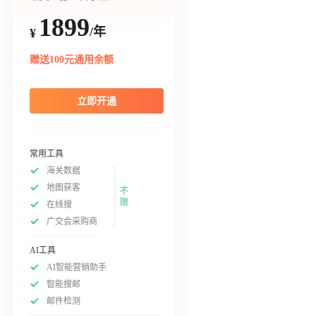
1899
/年
¥
赠送100元通用余额
立即开通
常用工具
海关数据
地图获客
不
限
在线搜
广交会采购商
AI工具
AI智能营销助手
智能搜邮
邮件检测