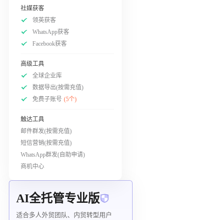
社媒获客
领英获客
WhatsApp获客
Facebook获客
高级工具
全球企业库
数据导出(按需充值)
免费子账号
(5个)
触达工具
邮件群发(按需充值)
短信营销(按需充值)
WhatsApp群发(自助申请)
商机中心
AI全托管专业版
适合多人外贸团队、内贸转型用户