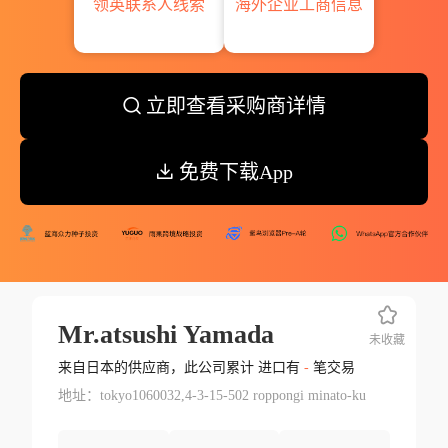
领英联系人线索
海外企业工商信息
立即查看采购商详情
免费下载App
Mr.atsushi Yamada
未收藏
来自日本的供应商，此公司累计 进口有
-
笔交易
地址：tokyo1060032,4-3-15-502 roppongi minato-ku