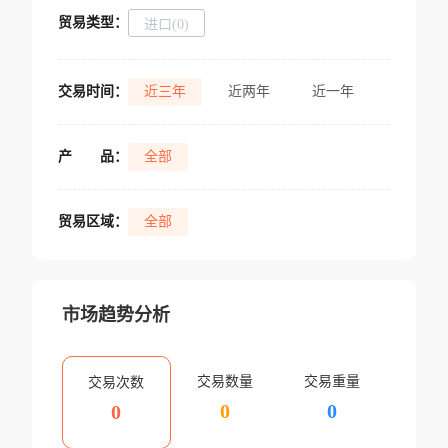
贸易类型：
进口(0)
交易时间：
近三年
近两年
近一年
产
品：
全部
贸易区域：
全部
市场趋势分析
交易数量
交易重量
交易次数
0
0
0