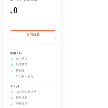
0
¥
立即体验
常用工具
海关数据
地图获客
在线搜
广交会采购商
AI工具
AI智能营销助手
智能搜邮
邮件检测