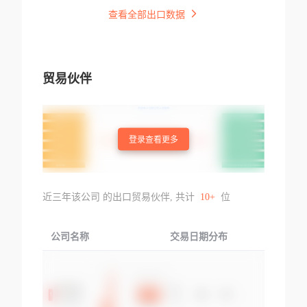
查看全部出口数据
贸易伙伴
登录查看更多
近三年该公司 的出口贸易伙伴, 共计
10+
位
公司名称
交易日期分布
交易