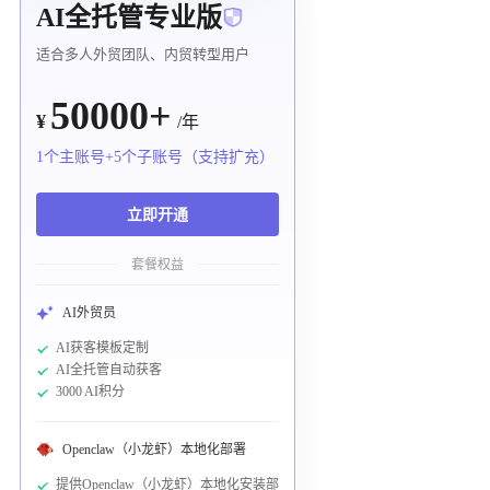
AI全托管专业版
适合多人外贸团队、内贸转型用户
50000+
¥
/年
1个主账号+5个子账号（支持扩充）
立即开通
套餐权益
AI外贸员
AI获客模板定制
AI全托管自动获客
3000 AI积分
Openclaw（小龙虾）本地化部署
提供Openclaw（小龙虾）本地化安装部