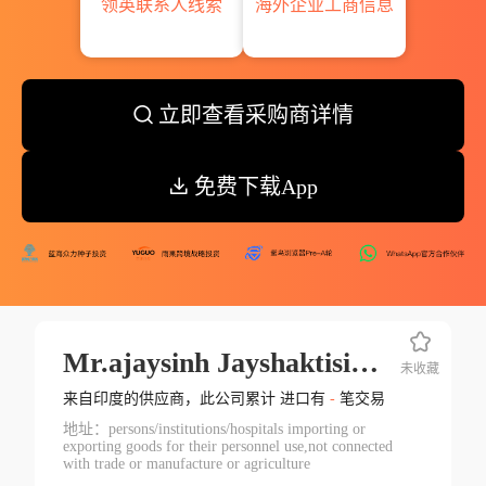
领英联系人线索
海外企业工商信息
立即查看采购商详情
免费下载App
Mr.ajaysinh Jayshaktisinh Jhala
未收藏
来自印度的供应商，此公司累计 进口有
-
笔交易
地址：persons/institutions/hospitals importing or
exporting goods for their personnel use,not connected
with trade or manufacture or agriculture