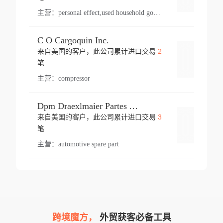
主营：
personal effect,used household goods
C O Cargoquin Inc.
2
来自美国的客户，此公司累计进口交易
登录
笔
主营：
compressor
Dpm Draexlmaier Partes Automotrices Corr Ind Huejotzingo
3
来自美国的客户，此公司累计进口交易
登录
笔
主营：
automotive spare part
跨境魔方，
外贸获客必备工具