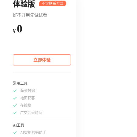
体验版
好不好用先试试看
0
¥
立即体验
常用工具
海关数据
地图获客
在线搜
广交会采购商
AI工具
AI智能营销助手