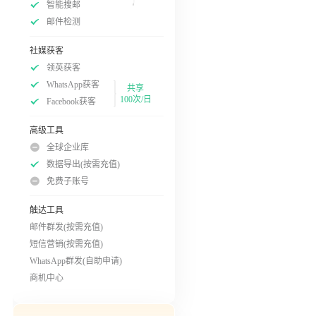
智能搜邮
邮件检测
社媒获客
领英获客
WhatsApp获客
共享
100次/日
Facebook获客
高级工具
全球企业库
数据导出(按需充值)
免费子账号
触达工具
邮件群发(按需充值)
短信营销(按需充值)
WhatsApp群发(自助申请)
商机中心