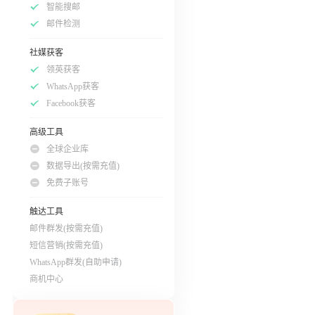
智能搜邮
邮件检测
社媒获客
领英获客
WhatsApp获客
Facebook获客
高级工具
全球企业库
数据导出(按需充值)
免费子账号
触达工具
邮件群发(按需充值)
短信营销(按需充值)
WhatsApp群发(自助申请)
商机中心