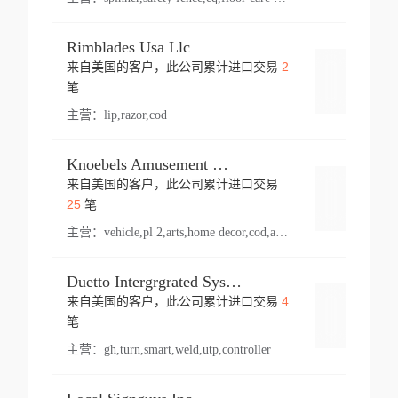
Rimblades Usa Llc
2
来自美国的客户，此公司累计进口交易
登录
笔
主营：
lip,razor,cod
Knoebels Amusement Resort
来自美国的客户，此公司累计进口交易
登录
25
笔
主营：
vehicle,pl 2,arts,home decor,cod,amusement ride,sea
Duetto Intergrgrated Systems Inc.
4
来自美国的客户，此公司累计进口交易
登录
笔
主营：
gh,turn,smart,weld,utp,controller