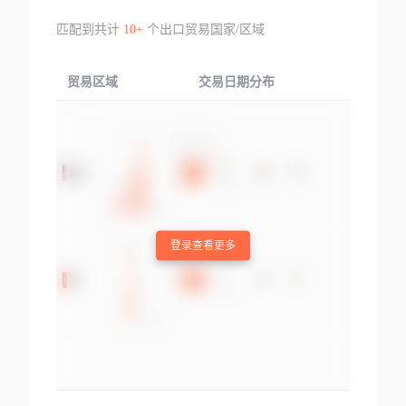
匹配到共计
10+
个出口贸易国家/区域
贸易区域
交易日期分布
交易产品
登录查看更多