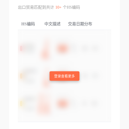
出口贸易匹配到共计
10+
个HS编码
HS编码
中文描述
交易日期分布
TOP
登录查看更多