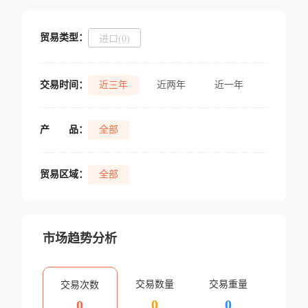
贸易类型：
进口(0)
交易时间：
近三年
近两年
近一年
产
品：
全部
贸易区域：
全部
市场趋势分析
交易数量
交易重量
交易次数
0
0
0