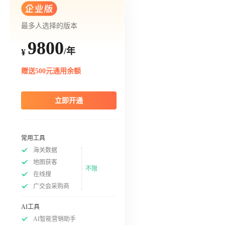
最多人选择的版本
9800
/年
¥
赠送500元通用余额
立即开通
常用工具
海关数据
地图获客
不限
在线搜
广交会采购商
AI工具
AI智能营销助手