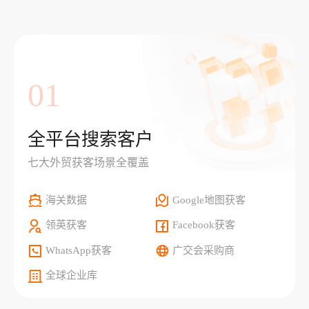
01
全平台搜索客户
七大外贸获客场景全覆盖
海关数据
Google地图获客
领英获客
Facebook获客
WhatsApp获客
广交会采购商
全球企业库