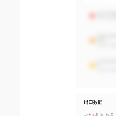
出口数据
共计
0
条出口数据