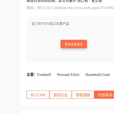
来自日本的供应商，此公司累计 进口有
-
笔交易
地址：805 3-53-1 nichinan-cho toyota aichi japan 471-0032
近三年TOP3出口交易产品
登录查看更多
主营：
Foodstuff
Personal Effect
Household Good
存入CRM
监控企业
智能搜邮
挖掘联系