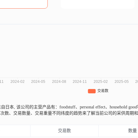
da来自日本,
该公司的主营产品有：foodstuff、personal effect、household go
易次数、交易数量、交易重量不同纬度的趋势来了解当前公司的采供周期
份
交易数
数量