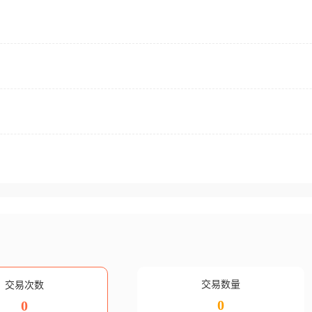
交易数量
交易次数
0
0