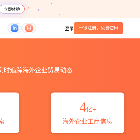
立即体验
一键注册，免费使用
登录
_HS编码港口_跨境魔方
，实时追踪海外企业贸易动态
4
亿+
索
海外企业工商信息