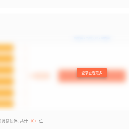
登录查看更多
口贸易伙伴, 共计
10+
位