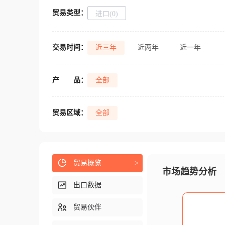
贸易类型：
进口(0)
交易时间：
近三年
近两年
近一年
产
品：
全部
贸易区域：
全部
贸易概览
>
市场趋势分析
出口数据
贸易伙伴