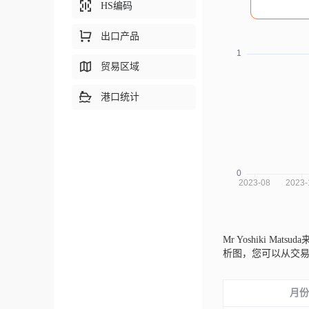
HS编码
出口产品
贸易区域
港口统计
Mr Yoshiki Matsu
析图，您可以从交
月