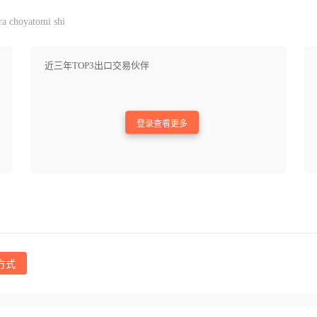
a choyatomi shi
近三年TOP3出口交易伙伴
登录查看更多
方式