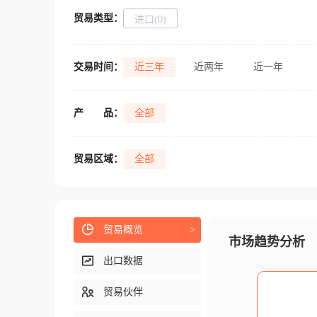
贸易类型：
进口(0)
交易时间：
近三年
近两年
近一年
产
品：
全部
贸易区域：
全部
贸易概览
>
市场趋势分析
出口数据
贸易伙伴