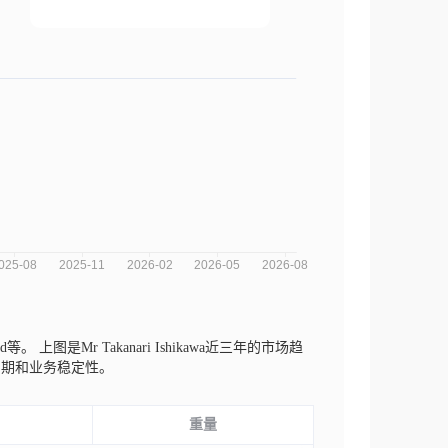
ood等。
上图是Mr Takanari Ishikawa近三年的市场趋
周期和业务稳定性。
重量