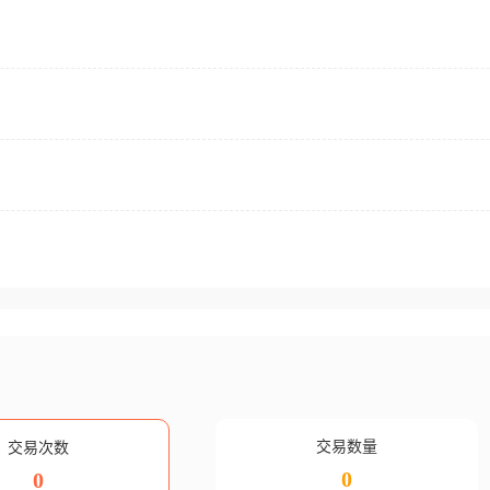
交易数量
交易次数
0
0