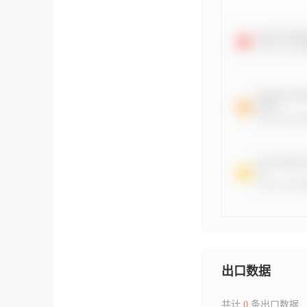
出口数据
共计
0
条出口数据