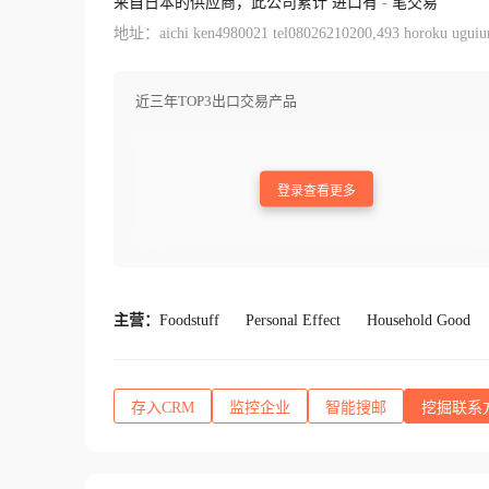
来自日本的供应商，此公司累计 进口有
-
笔交易
地址：aichi ken4980021 tel08026210200,493 horoku uguiur
近三年TOP3出口交易产品
登录查看更多
主营：
Foodstuff
Personal Effect
Household Good
存入CRM
监控企业
智能搜邮
挖掘联系