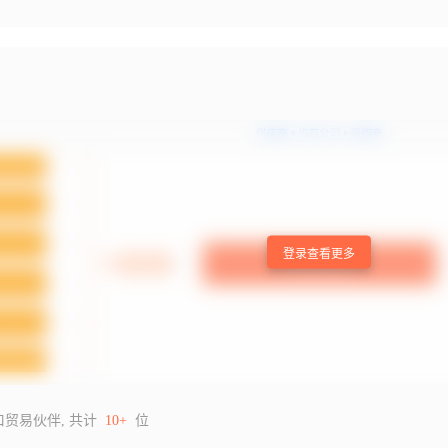
登录查看更多
口贸易伙伴, 共计
10+
位