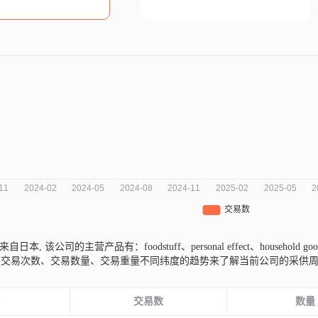
kawa来自日本,
该公司的主营产品有：foodstuff、personal effect、household g
从交易次数、交易数量、交易重量不同纬度的趋势来了解当前公司的采供
份
交易数
数量