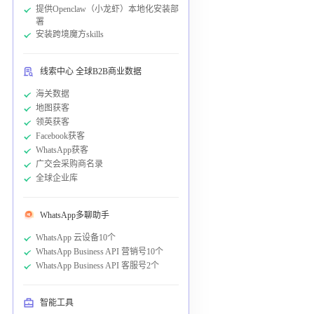
提供Openclaw（小龙虾）本地化安装部
署
安装跨境魔方skills
线索中心 全球B2B商业数据
海关数据
地图获客
领英获客
Facebook获客
WhatsApp获客
广交会采购商名录
全球企业库
WhatsApp多聊助手
WhatsApp 云设备10个
WhatsApp Business API 营销号10个
WhatsApp Business API 客服号2个
智能工具