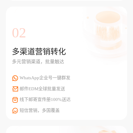
02
多渠道营销转化
多元营销渠道，批量触达
WhatsApp企业号一键群发
邮件EDM全球批量发送
线下邮寄宣传册100%送达
短信营销，多国覆盖