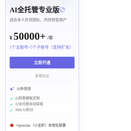
AI全托管专业版
适合多人外贸团队、内贸转型用户
50000+
¥
/年
1个主账号+5个子账号（支持扩充）
立即开通
套餐权益
AI外贸员
AI获客模板定制
AI全托管自动获客
3000 AI积分
Openclaw（小龙虾）本地化部署