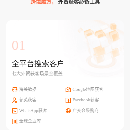
跨境魔方，
外贸获客必备工具
01
全平台搜索客户
七大外贸获客场景全覆盖
海关数据
Google地图获客
领英获客
Facebook获客
WhatsApp获客
广交会采购商
全球企业库