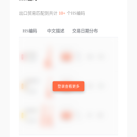
出口贸易匹配到共计
10+
个HS编码
HS编码
中文描述
交易日期分布
TOP
登录查看更多