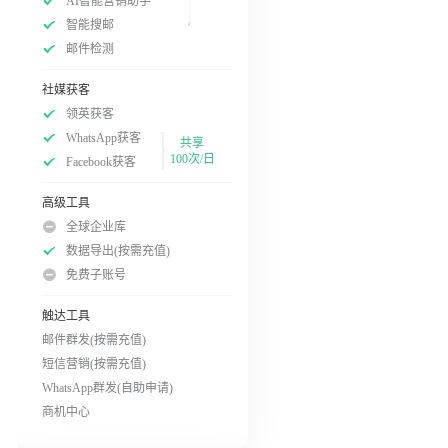
AI智能营销助手
智能搜邮
邮件检测
社媒获客
领英获客
WhatsApp获客
共享
100次/日
Facebook获客
高级工具
全球企业库
数据导出(按需充值)
免费子账号
触达工具
邮件群发(按需充值)
短信营销(按需充值)
WhatsApp群发(自助申请)
商机中心