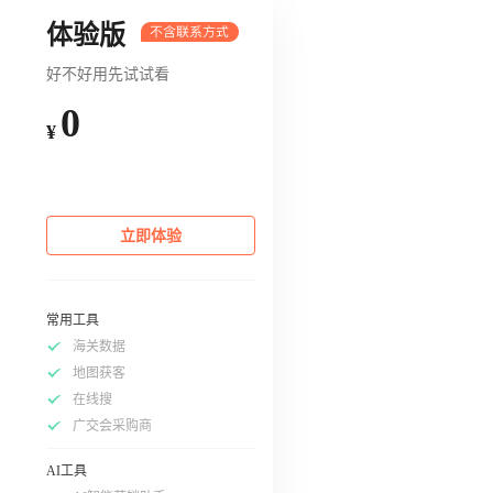
体验版
好不好用先试试看
0
¥
立即体验
常用工具
海关数据
地图获客
在线搜
广交会采购商
AI工具