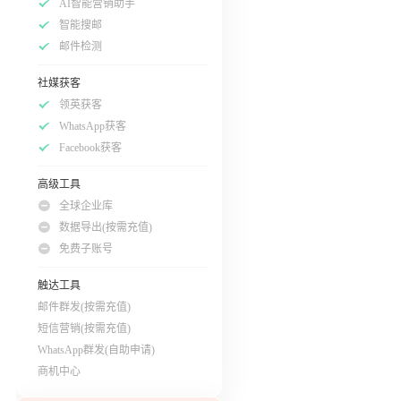
AI智能营销助手
智能搜邮
邮件检测
社媒获客
领英获客
WhatsApp获客
Facebook获客
高级工具
全球企业库
数据导出(按需充值)
免费子账号
触达工具
邮件群发(按需充值)
短信营销(按需充值)
WhatsApp群发(自助申请)
商机中心