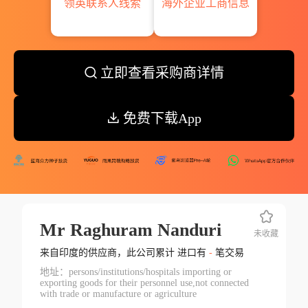
领英联系人线索
海外企业工商信息
立即查看采购商详情
免费下载App
Mr Raghuram Nanduri
未收藏
来自印度的供应商，此公司累计 进口有
-
笔交易
地址：persons/institutions/hospitals importing or
exporting goods for their personnel use,not connected
with trade or manufacture or agriculture