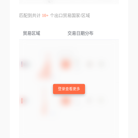
匹配到共计
10+
个出口贸易国家/区域
贸易区域
交易日期分布
交易产品
登录查看更多