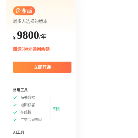
最多人选择的版本
9800
/年
¥
赠送500元通用余额
立即开通
常用工具
海关数据
地图获客
不限
在线搜
广交会采购商
AI工具