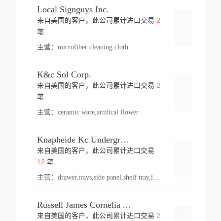
Local Signguys Inc.
2
来自美国的客户，此公司累计进口交易
登录
笔
主营：
microfiber cleaning cloth
K&c Sol Corp.
2
来自美国的客户，此公司累计进口交易
登录
笔
主营：
ceramic ware,artifical flower
Knapheide Kc Underground
来自美国的客户，此公司累计进口交易
登录
12
笔
主营：
drawer,trays,side panel,shelf tray,lock drawer,panel,for vehicle,telescopic slide,drawer shelf,equipment,shelf,automotive part
Russell James Cornelia Arlington Va
2
来自美国的客户，此公司累计进口交易