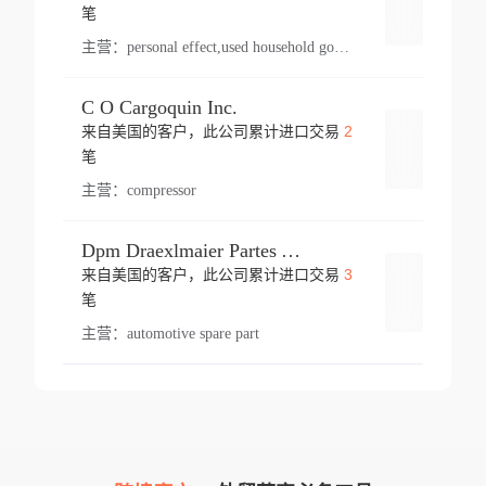
登录
笔
主营：
personal effect,used household goods
C O Cargoquin Inc.
2
来自美国的客户，此公司累计进口交易
登录
笔
主营：
compressor
Dpm Draexlmaier Partes Automotrices Corr Ind Huejotzingo
3
来自美国的客户，此公司累计进口交易
登录
笔
主营：
automotive spare part