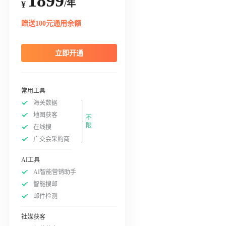
1899
/年
¥
赠送100元通用余额
立即开通
常用工具
海关数据
地图获客
不
限
在线搜
广交会采购商
AI工具
AI智能营销助手
智能搜邮
邮件检测
社媒获客