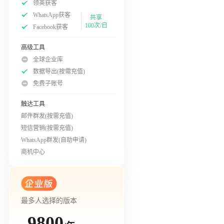
领英获客
WhatsApp获客
共享
100次/日
Facebook获客
高级工具
全球企业库
数据导出(按需充值)
免费子账号
触达工具
邮件群发(按需充值)
短信营销(按需充值)
WhatsApp群发(自助申请)
商机中心
最多人选择的版本
9800