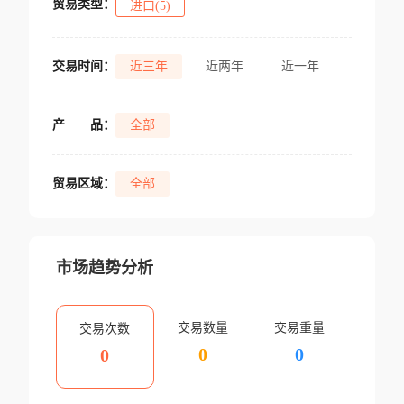
贸易类型：
进口(5)
交易时间：
近三年
近两年
近一年
产
品：
全部
贸易区域：
全部
市场趋势分析
交易数量
交易重量
交易次数
0
0
0