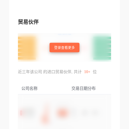
贸易伙伴
登录查看更多
近三年该公司 的进口贸易伙伴, 共计
10+
位
公司名称
交易日期分布
交易