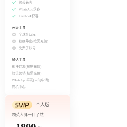
领英获客
WhatsApp获客
Facebook获客
高级工具
全球企业库
数据导出(按需充值)
免费子账号
触达工具
邮件群发(按需充值)
短信营销(按需充值)
WhatsApp群发(自助申请)
商机中心
个人版
领英人脉一目了然