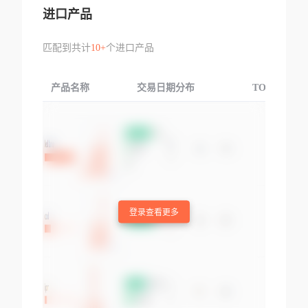
进口产品
匹配到共计
10+
个进口产品
产品名称
交易日期分布
TOP3交易国
登录查看更多