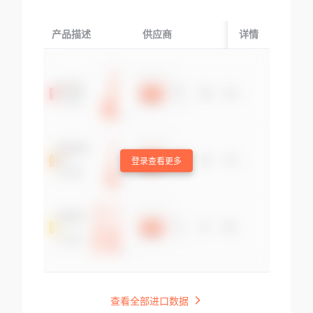
产品描述
供应商
起运国/地区
详情
登录查看更多
查看全部进口数据