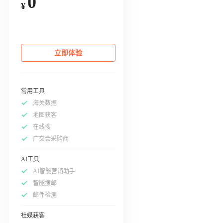
0
¥
立即体验
常用工具
海关数据
地图获客
在线搜
广交会采购商
AI工具
AI智能营销助手
智能搜邮
邮件检测
社媒获客