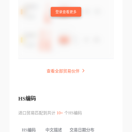
登录查看更多
查看全部贸易伙伴
HS编码
进口贸易匹配到共计
10+
个HS编码
HS编码
中文描述
交易日期分布
TOP