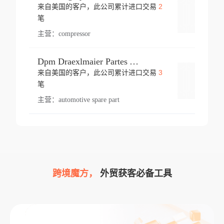
2
来自美国的客户，此公司累计进口交易
登录
笔
主营：
compressor
Dpm Draexlmaier Partes Automotrices Corr Ind Huejotzingo
3
来自美国的客户，此公司累计进口交易
登录
笔
主营：
automotive spare part
跨境魔方，
外贸获客必备工具