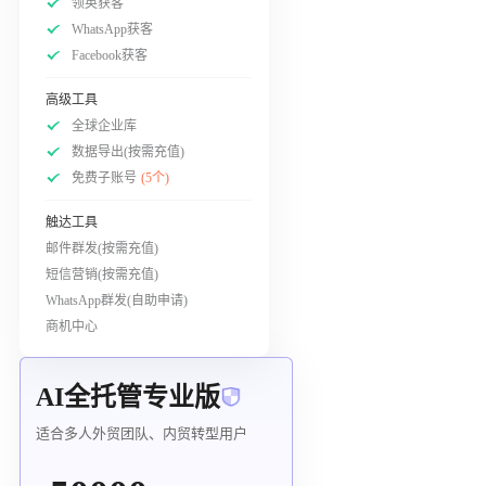
领英获客
WhatsApp获客
Facebook获客
高级工具
全球企业库
数据导出(按需充值)
免费子账号
(5个)
触达工具
邮件群发(按需充值)
短信营销(按需充值)
WhatsApp群发(自助申请)
商机中心
AI全托管专业版
适合多人外贸团队、内贸转型用户