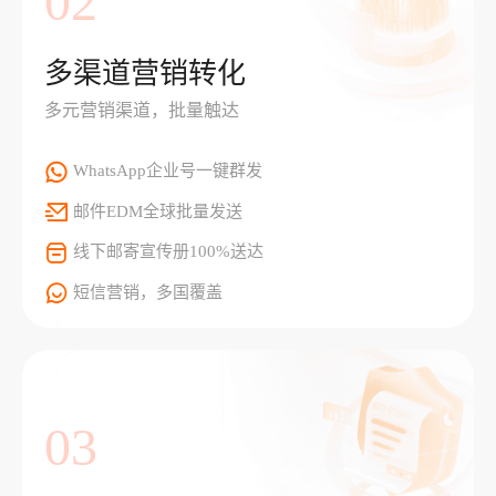
02
多渠道营销转化
多元营销渠道，批量触达
WhatsApp企业号一键群发
邮件EDM全球批量发送
线下邮寄宣传册100%送达
短信营销，多国覆盖
03