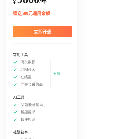
/年
¥
赠送500元通用余额
立即开通
常用工具
海关数据
地图获客
不限
在线搜
广交会采购商
AI工具
AI智能营销助手
智能搜邮
邮件检测
社媒获客