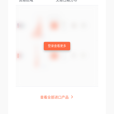
贸易区域
交易日期分布
交易产品
登录查看更多
查看全部进口产品