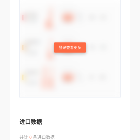
登录查看更多
进口数据
共计
0
条进口数据