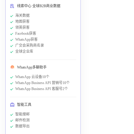
线索中心 全球B2B商业数据
海关数据
地图获客
领英获客
Facebook获客
WhatsApp获客
广交会采购商名录
全球企业库
WhatsApp多聊助手
WhatsApp 云设备10个
WhatsApp Business API 营销号10个
WhatsApp Business API 客服号2个
智能工具
智能搜邮
邮件检测
数据导出