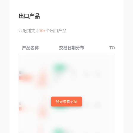
出口产品
匹配到共计
10+
个出口产品
产品名称
交易日期分布
TOP3交易国
登录查看更多