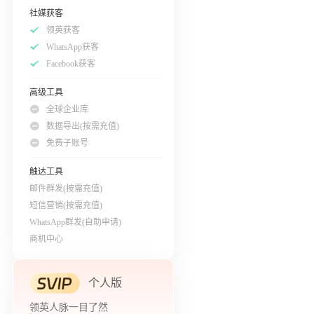
社媒获客
领英获客
WhatsApp获客
Facebook获客
高级工具
全球企业库
数据导出(按需充值)
免费子账号
触达工具
邮件群发(按需充值)
短信营销(按需充值)
WhatsApp群发(自助申请)
商机中心
个人版
领英人脉一目了然