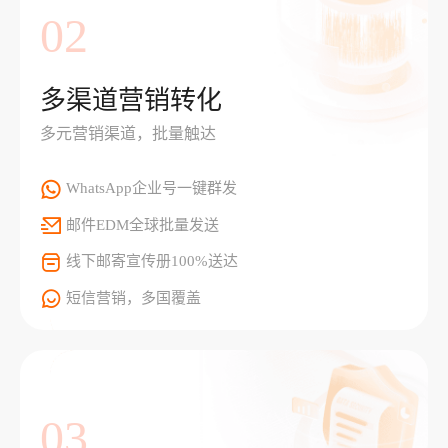
02
多渠道营销转化
多元营销渠道，批量触达
WhatsApp企业号一键群发
邮件EDM全球批量发送
线下邮寄宣传册100%送达
短信营销，多国覆盖
03