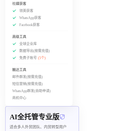
社媒获客
领英获客
WhatsApp获客
Facebook获客
高级工具
全球企业库
数据导出(按需充值)
免费子账号
(5个)
触达工具
邮件群发(按需充值)
短信营销(按需充值)
WhatsApp群发(自助申请)
商机中心
AI全托管专业版
适合多人外贸团队、内贸转型用户