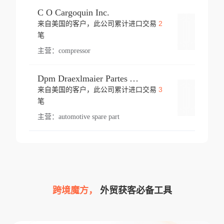
C O Cargoquin Inc.
2
来自美国的客户，此公司累计进口交易
登录
笔
主营：
compressor
Dpm Draexlmaier Partes Automotrices Corr Ind Huejotzingo
3
来自美国的客户，此公司累计进口交易
登录
笔
主营：
automotive spare part
跨境魔方，
外贸获客必备工具