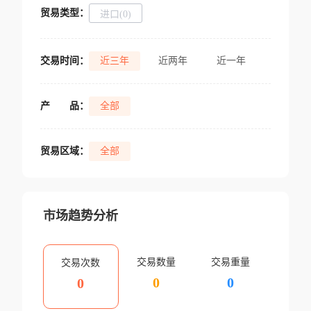
贸易类型：
进口(0)
交易时间：
近三年
近两年
近一年
产
品：
全部
贸易区域：
全部
市场趋势分析
交易数量
交易重量
交易次数
0
0
0