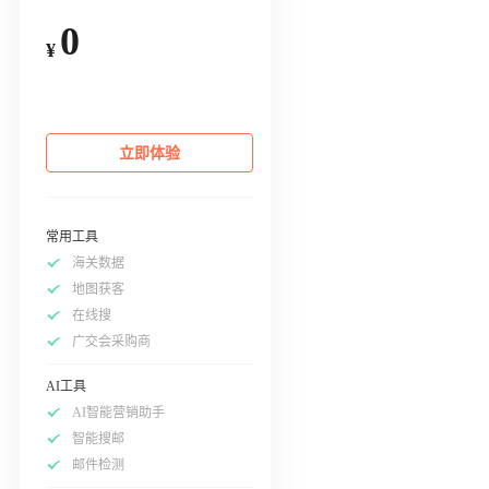
0
¥
立即体验
常用工具
海关数据
地图获客
在线搜
广交会采购商
AI工具
AI智能营销助手
智能搜邮
邮件检测