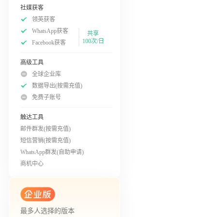
社媒获客
领英获客
WhatsApp获客
共享
100次/日
Facebook获客
高级工具
全球企业库
数据导出(按需充值)
免费子账号
触达工具
邮件群发(按需充值)
短信营销(按需充值)
WhatsApp群发(自助申请)
商机中心
最多人选择的版本