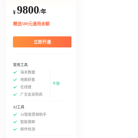
9800
/年
¥
赠送500元通用余额
立即开通
常用工具
海关数据
地图获客
不限
在线搜
广交会采购商
AI工具
AI智能营销助手
智能搜邮
邮件检测