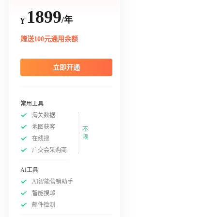
1899
/年
¥
赠送100元通用余额
立即开通
常用工具
海关数据
地图获客
不
限
在线搜
广交会采购商
AI工具
AI智能营销助手
智能搜邮
邮件检测