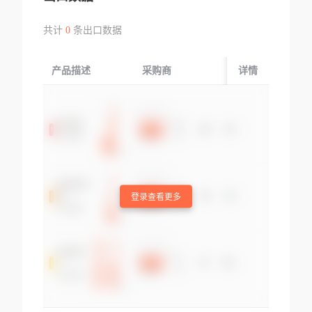
共计
0
条出口数据
产品描述
采购商
起运国/地区
详情
登录查看更多