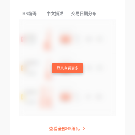
HS编码
中文描述
交易日期分布
TOP
登录查看更多
查看全部HS编码