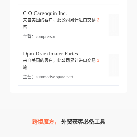
C O Cargoquin Inc.
2
来自美国的客户，此公司累计进口交易
登录
笔
主营：
compressor
Dpm Draexlmaier Partes Automotrices Corr Ind Huejotzingo
3
来自美国的客户，此公司累计进口交易
登录
笔
主营：
automotive spare part
跨境魔方，
外贸获客必备工具