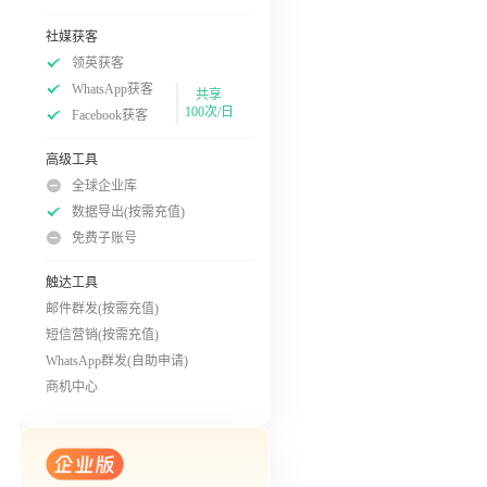
社媒获客
领英获客
WhatsApp获客
共享
100次/日
Facebook获客
高级工具
全球企业库
数据导出(按需充值)
免费子账号
触达工具
邮件群发(按需充值)
短信营销(按需充值)
WhatsApp群发(自助申请)
商机中心