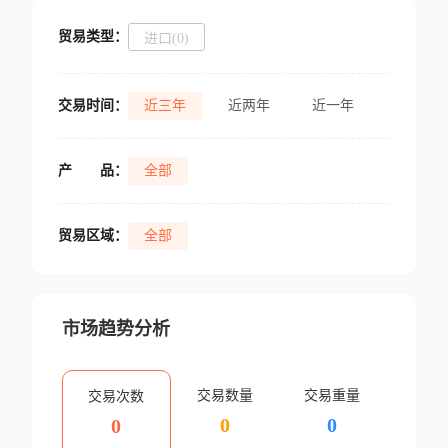
贸易类型：
进口(0)
交易时间：
近三年
近两年
近一年
产
品：
全部
贸易区域：
全部
市场趋势分析
交易数量
交易重量
交易次数
0
0
0