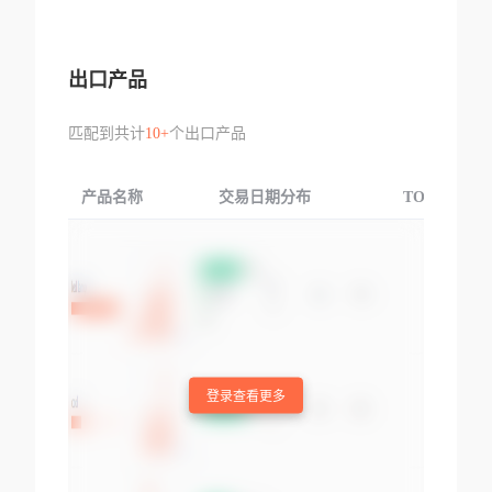
出口产品
匹配到共计
10+
个出口产品
产品名称
交易日期分布
TOP3交易国
登录查看更多