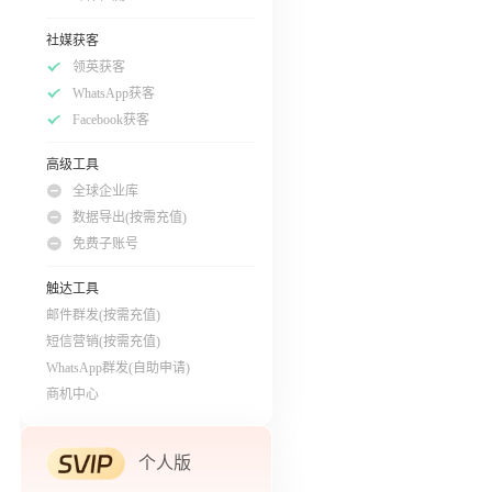
社媒获客
领英获客
WhatsApp获客
Facebook获客
高级工具
全球企业库
数据导出(按需充值)
免费子账号
触达工具
邮件群发(按需充值)
短信营销(按需充值)
WhatsApp群发(自助申请)
商机中心
个人版