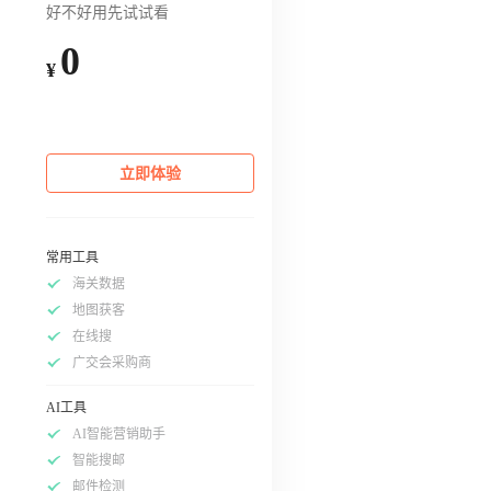
好不好用先试试看
0
¥
立即体验
常用工具
海关数据
地图获客
在线搜
广交会采购商
AI工具
AI智能营销助手
智能搜邮
邮件检测