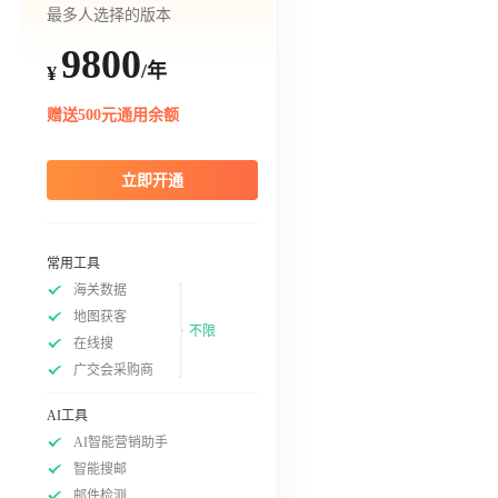
最多人选择的版本
9800
/年
¥
赠送500元通用余额
立即开通
常用工具
海关数据
地图获客
不限
在线搜
广交会采购商
AI工具
AI智能营销助手
智能搜邮
邮件检测