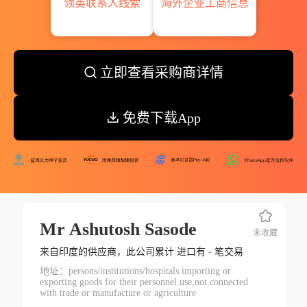
领英联系人线索
海外企业工商信息
立即查看采购商详情
免费下载App
Mr Ashutosh Sasode
未收藏
来自印度的供应商，此公司累计 进口有
-
笔交易
地址：persons/institutions/hospitals importing or
exporting goods for their personnel use,not connected
with trade or manufacture or agriculture