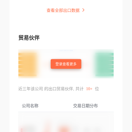
查看全部出口数据
贸易伙伴
登录查看更多
近三年该公司 的出口贸易伙伴, 共计
10+
位
公司名称
交易日期分布
交易