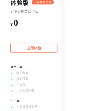
体验版
好不好用先试试看
0
¥
立即体验
常用工具
海关数据
地图获客
在线搜
广交会采购商
AI工具
AI智能营销助手