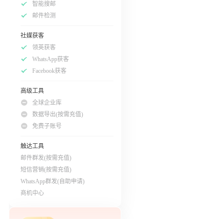
智能搜邮
邮件检测
社媒获客
领英获客
WhatsApp获客
Facebook获客
高级工具
全球企业库
数据导出(按需充值)
免费子账号
触达工具
邮件群发(按需充值)
短信营销(按需充值)
WhatsApp群发(自助申请)
商机中心