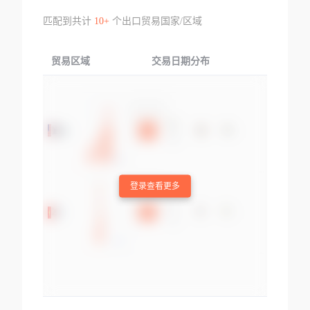
匹配到共计
10+
个出口贸易国家/区域
贸易区域
交易日期分布
交易产品
登录查看更多