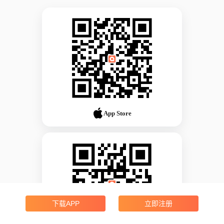
App Store
下载APP
立即注册