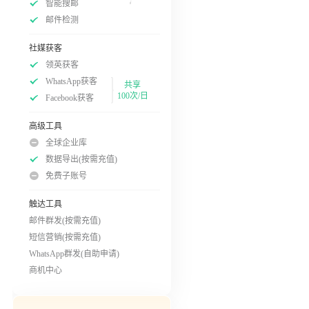
智能搜邮
邮件检测
社媒获客
领英获客
WhatsApp获客
共享
100次/日
Facebook获客
高级工具
全球企业库
数据导出(按需充值)
免费子账号
触达工具
邮件群发(按需充值)
短信营销(按需充值)
WhatsApp群发(自助申请)
商机中心