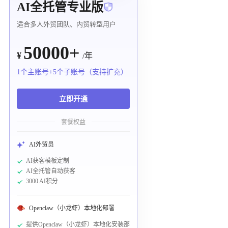
AI全托管专业版
适合多人外贸团队、内贸转型用户
50000+
¥
/年
1个主账号+5个子账号（支持扩充）
立即开通
套餐权益
AI外贸员
AI获客模板定制
AI全托管自动获客
3000 AI积分
Openclaw（小龙虾）本地化部署
提供Openclaw（小龙虾）本地化安装部