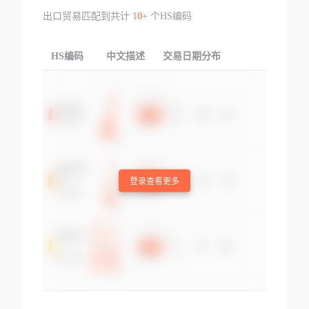
出口贸易匹配到共计
10+
个HS编码
HS编码
中文描述
交易日期分布
TOP
登录查看更多