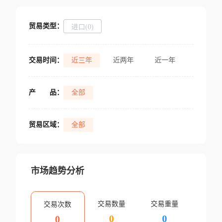
贸易类型：
进口(0)
交易时间：
近三年
近两年
近一年
产
品：
全部
贸易区域：
全部
市场趋势分析
交易数量
交易重量
交易次数
0
0
0