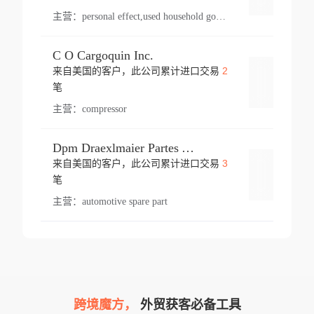
主营：
personal effect,used household goods
C O Cargoquin Inc.
2
来自美国的客户，此公司累计进口交易
登录
笔
主营：
compressor
Dpm Draexlmaier Partes Automotrices Corr Ind Huejotzingo
3
来自美国的客户，此公司累计进口交易
登录
笔
主营：
automotive spare part
跨境魔方，
外贸获客必备工具