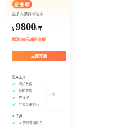
最多人选择的版本
9800
/年
¥
赠送500元通用余额
立即开通
常用工具
海关数据
地图获客
不限
在线搜
广交会采购商
AI工具
AI智能营销助手