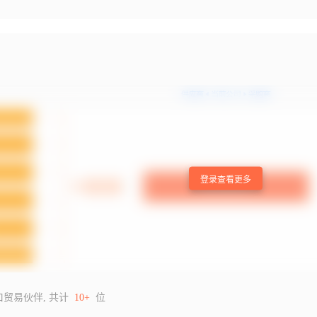
登录查看更多
口贸易伙伴, 共计
10+
位