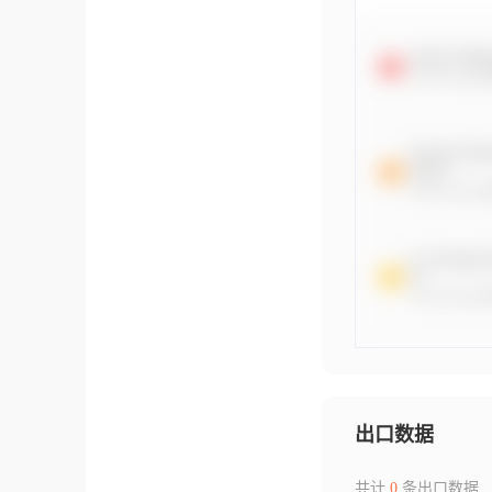
出口数据
共计
0
条出口数据