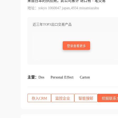
来自日本的供应商，此公司累计 进口有
-
笔交易
地址：tokyo 1060047 japan,4934 minamiazabu
近三年TOP3出口交易产品
登录查看更多
主营：
Dos
Personal Effect
Carton
存入CRM
监控企业
智能搜邮
挖掘联系