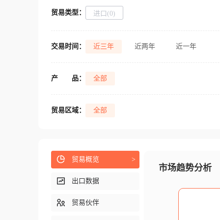
贸易类型：
进口(0)
交易时间：
近三年
近两年
近一年
产
品：
全部
贸易区域：
全部
贸易概览
>
市场趋势分析
出口数据
贸易伙伴