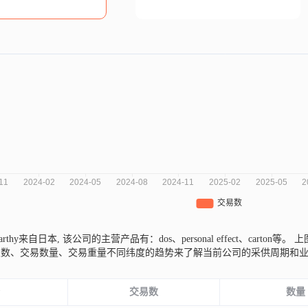
ccarthy来自日本,
该公司的主营产品有：dos、personal effect、carton等。
上图
次数、交易数量、交易重量不同纬度的趋势来了解当前公司的采供周期和
份
交易数
数量