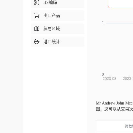
HS编码
出口产品
贸易区域
港口统计
Mr Andrew John M
图，您可以从交易
月