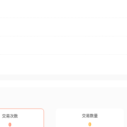
交易数量
交易次数
0
0