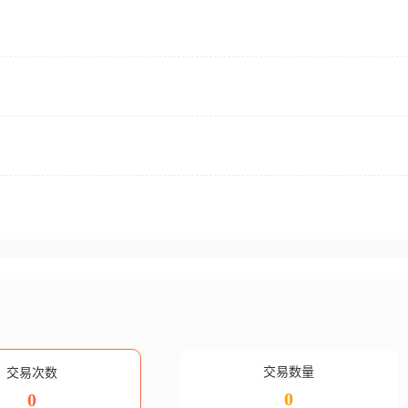
交易数量
交易次数
0
0