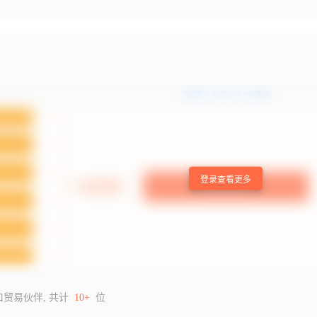
登录查看更多
口贸易伙伴, 共计
10+
位