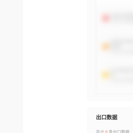
出口数据
共计
0
条出口数据