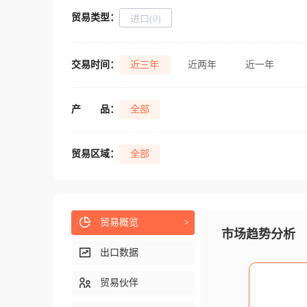
贸易类型：
进口(0)
交易时间：
近三年
近两年
近一年
产
品：
全部
贸易区域：
全部
贸易概览
>
市场趋势分析
出口数据
贸易伙伴