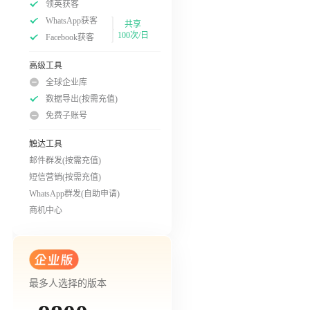
领英获客
WhatsApp获客
共享
100次/日
Facebook获客
高级工具
全球企业库
数据导出(按需充值)
免费子账号
触达工具
邮件群发(按需充值)
短信营销(按需充值)
WhatsApp群发(自助申请)
商机中心
最多人选择的版本