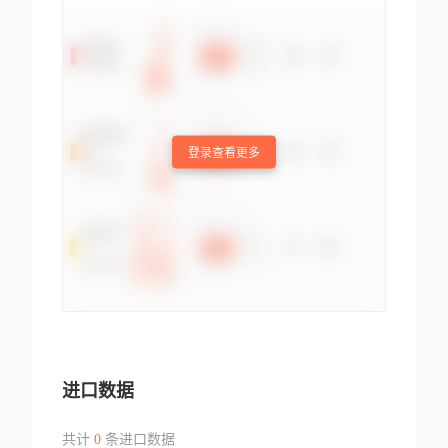
登录查看更多
进口数据
共计
0
条进口数据