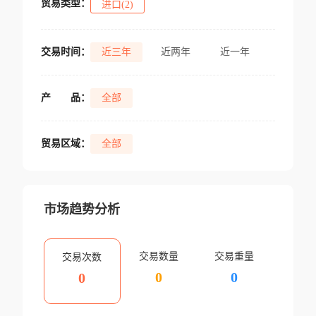
贸易类型：
进口(2)
交易时间：
近三年
近两年
近一年
产
品：
全部
贸易区域：
全部
市场趋势分析
交易数量
交易重量
交易次数
0
0
0