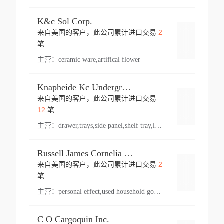
K&c Sol Corp.
2
来自美国的客户，此公司累计进口交易
登录
笔
主营：
ceramic ware,artifical flower
Knapheide Kc Underground
来自美国的客户，此公司累计进口交易
登录
12
笔
主营：
drawer,trays,side panel,shelf tray,lock drawer,panel,for vehicle,telescopic slide,drawer shelf,equipment,shelf,automotive part
Russell James Cornelia Arlington Va
2
来自美国的客户，此公司累计进口交易
登录
笔
主营：
personal effect,used household goods
C O Cargoquin Inc.