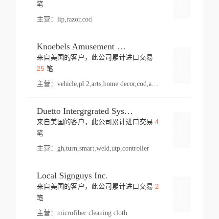
登录
笔
主营：
lip,razor,cod
Knoebels Amusement Resort
来自美国的客户，此公司累计进口交易
登录
25
笔
主营：
vehicle,pl 2,arts,home decor,cod,amusement ride,sea
Duetto Intergrgrated Systems Inc.
4
来自美国的客户，此公司累计进口交易
登录
笔
主营：
gh,turn,smart,weld,utp,controller
Local Signguys Inc.
2
来自美国的客户，此公司累计进口交易
登录
笔
主营：
microfiber cleaning cloth