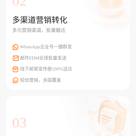
02
多渠道营销转化
多元营销渠道，批量触达
WhatsApp企业号一键群发
邮件EDM全球批量发送
线下邮寄宣传册100%送达
短信营销，多国覆盖
03