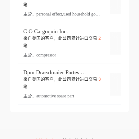
登录
笔
主营：
personal effect,used household goods
C O Cargoquin Inc.
2
来自美国的客户，此公司累计进口交易
登录
笔
主营：
compressor
Dpm Draexlmaier Partes Automotrices Corr Ind Huejotzingo
3
来自美国的客户，此公司累计进口交易
登录
笔
主营：
automotive spare part