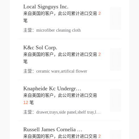
Local Signguys Inc.
2
来自美国的客户，此公司累计进口交易
登录
笔
主营：
microfiber cleaning cloth
K&c Sol Corp.
2
来自美国的客户，此公司累计进口交易
登录
笔
主营：
ceramic ware,artifical flower
Knapheide Kc Underground
来自美国的客户，此公司累计进口交易
登录
12
笔
主营：
drawer,trays,side panel,shelf tray,lock drawer,panel,for vehicle,telescopic slide,drawer shelf,equipment,shelf,automotive part
Russell James Cornelia Arlington Va
2
来自美国的客户，此公司累计进口交易