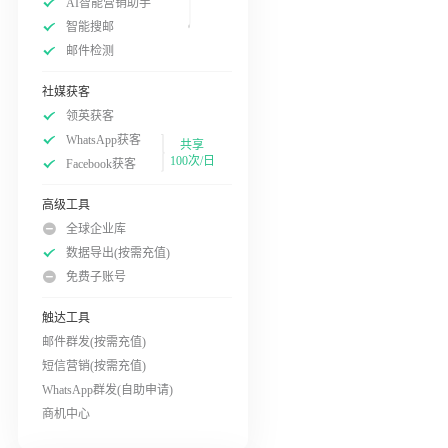
AI智能营销助手
智能搜邮
邮件检测
社媒获客
领英获客
WhatsApp获客
共享
100次/日
Facebook获客
高级工具
全球企业库
数据导出(按需充值)
免费子账号
触达工具
邮件群发(按需充值)
短信营销(按需充值)
WhatsApp群发(自助申请)
商机中心