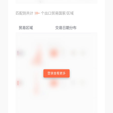
匹配到共计
10+
个出口贸易国家/区域
贸易区域
交易日期分布
交易产品
登录查看更多