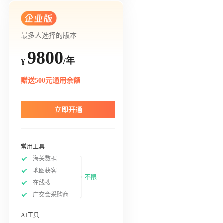
最多人选择的版本
9800
/年
¥
赠送500元通用余额
立即开通
常用工具
海关数据
地图获客
不限
在线搜
广交会采购商
AI工具