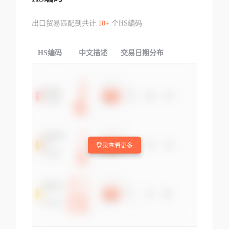
出口贸易匹配到共计
10+
个HS编码
HS编码
中文描述
交易日期分布
TOP
登录查看更多