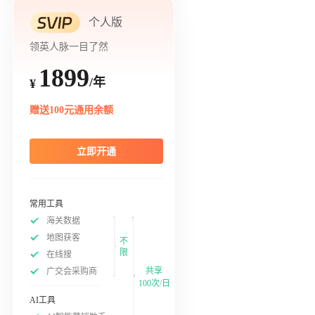
个人版
领英人脉一目了然
1899
/年
¥
赠送100元通用余额
立即开通
常用工具
海关数据
地图获客
不
限
在线搜
共享
广交会采购商
100次/日
AI工具