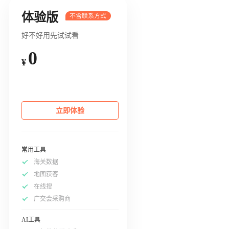
体验版
好不好用先试试看
0
¥
立即体验
常用工具
海关数据
地图获客
在线搜
广交会采购商
AI工具