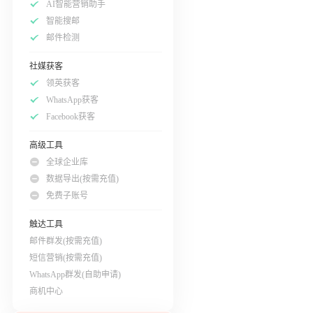
AI智能营销助手
智能搜邮
邮件检测
社媒获客
领英获客
WhatsApp获客
Facebook获客
高级工具
全球企业库
数据导出(按需充值)
免费子账号
触达工具
邮件群发(按需充值)
短信营销(按需充值)
WhatsApp群发(自助申请)
商机中心