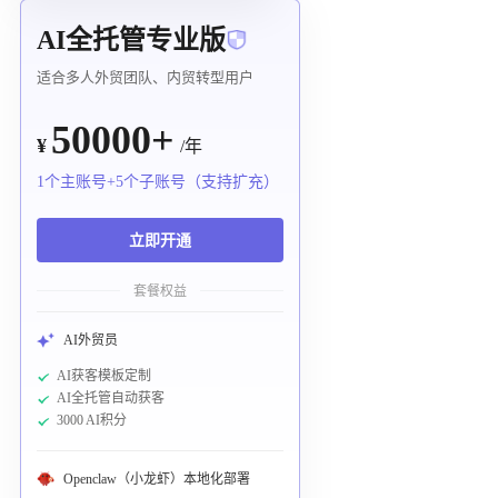
AI全托管专业版
适合多人外贸团队、内贸转型用户
50000+
¥
/年
1个主账号+5个子账号（支持扩充）
立即开通
套餐权益
AI外贸员
AI获客模板定制
AI全托管自动获客
3000 AI积分
Openclaw（小龙虾）本地化部署