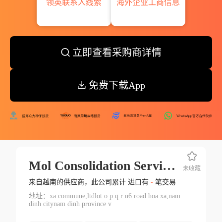
领英联系人线索
海外企业工商信息
立即查看采购商详情
免费下载App
Mol Consolidation Servise Ob Young
未收藏
来自越南的供应商，此公司累计 进口有
-
笔交易
地址：xa commune,ltdlot o p q r n6 road hoa xa,nam
dinh citynam dinh province v