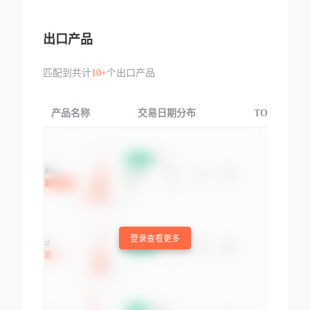
出口产品
匹配到共计
10+
个出口产品
产品名称
交易日期分布
TOP3交易国
登录查看更多