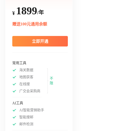
1899
/年
¥
赠送100元通用余额
立即开通
常用工具
海关数据
地图获客
不
限
在线搜
广交会采购商
AI工具
AI智能营销助手
智能搜邮
邮件检测