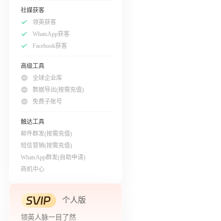
社媒获客
领英获客
WhatsApp获客
Facebook获客
高级工具
全球企业库
数据导出(按需充值)
免费子账号
触达工具
邮件群发(按需充值)
短信营销(按需充值)
WhatsApp群发(自助申请)
商机中心
个人版
领英人脉一目了然