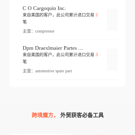
C O Cargoquin Inc.
2
来自美国的客户，此公司累计进口交易
登录
笔
主营：
compressor
Dpm Draexlmaier Partes Automotrices Corr Ind Huejotzingo
3
来自美国的客户，此公司累计进口交易
登录
笔
主营：
automotive spare part
跨境魔方，
外贸获客必备工具