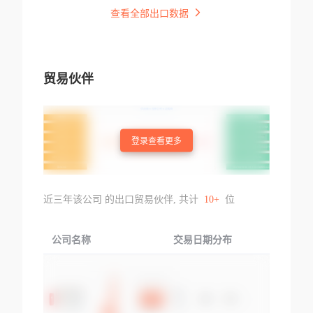
查看全部出口数据
贸易伙伴
登录查看更多
近三年该公司 的出口贸易伙伴, 共计
10+
位
公司名称
交易日期分布
交易