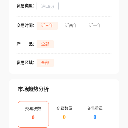
贸易类型：
进口(0)
交易时间：
近三年
近两年
近一年
产
品：
全部
贸易区域：
全部
市场趋势分析
交易数量
交易重量
交易次数
0
0
0