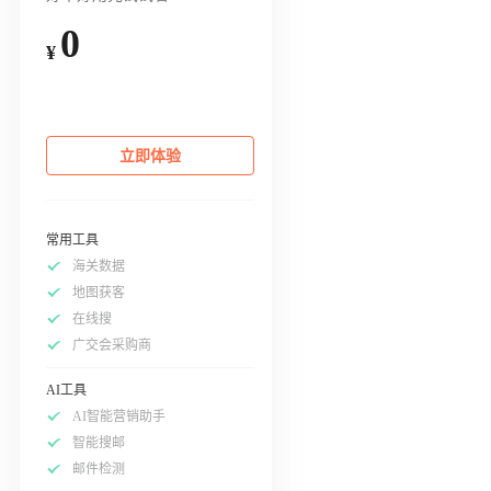
0
¥
立即体验
常用工具
海关数据
地图获客
在线搜
广交会采购商
AI工具
AI智能营销助手
智能搜邮
邮件检测