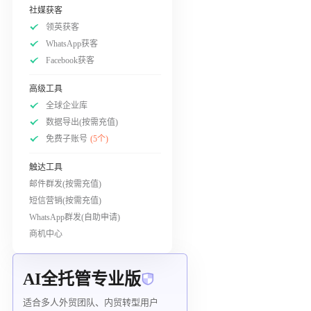
社媒获客
领英获客
WhatsApp获客
Facebook获客
高级工具
全球企业库
数据导出(按需充值)
免费子账号
(5个)
触达工具
邮件群发(按需充值)
短信营销(按需充值)
WhatsApp群发(自助申请)
商机中心
AI全托管专业版
适合多人外贸团队、内贸转型用户