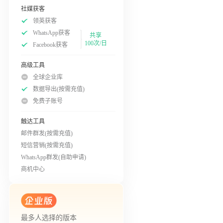
社媒获客
领英获客
WhatsApp获客
共享
100次/日
Facebook获客
高级工具
全球企业库
数据导出(按需充值)
免费子账号
触达工具
邮件群发(按需充值)
短信营销(按需充值)
WhatsApp群发(自助申请)
商机中心
最多人选择的版本