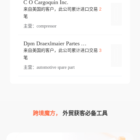
C O Cargoquin Inc.
2
来自美国的客户，此公司累计进口交易
登录
笔
主营：
compressor
Dpm Draexlmaier Partes Automotrices Corr Ind Huejotzingo
3
来自美国的客户，此公司累计进口交易
登录
笔
主营：
automotive spare part
跨境魔方，
外贸获客必备工具