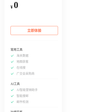
0
¥
立即体验
常用工具
海关数据
地图获客
在线搜
广交会采购商
AI工具
AI智能营销助手
智能搜邮
邮件检测