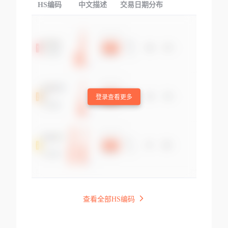
HS编码
中文描述
交易日期分布
TOP
登录查看更多
查看全部HS编码