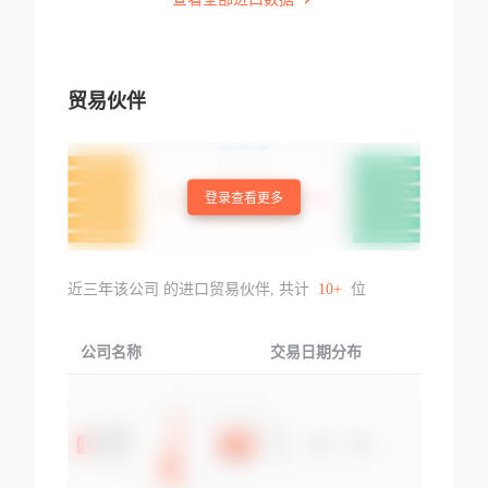
贸易伙伴
登录查看更多
近三年该公司 的进口贸易伙伴, 共计
10+
位
公司名称
交易日期分布
交易