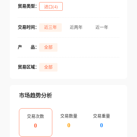
贸易类型：
进口(4)
交易时间：
近三年
近两年
近一年
产
品：
全部
贸易区域：
全部
市场趋势分析
交易数量
交易重量
交易次数
0
0
0