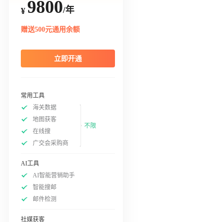
9800
/年
¥
赠送500元通用余额
立即开通
常用工具
海关数据
地图获客
不限
在线搜
广交会采购商
AI工具
AI智能营销助手
智能搜邮
邮件检测
社媒获客