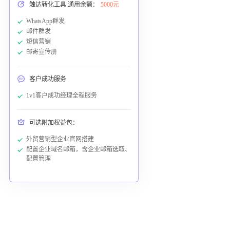
触达转化工具 通用余额：
5000元
WhatsApp群发
邮件群发
短信营销
邮寄宣传册
客户成功服务
1v1客户成功经理全程服务
可选附加权益包：
外贸营销型企业官网搭建
配置企业域名邮箱，含企业邮箱选取、
配置管理