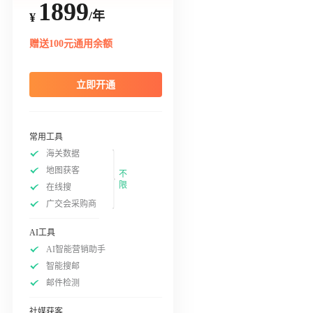
1899
/年
¥
赠送100元通用余额
立即开通
常用工具
海关数据
地图获客
不
限
在线搜
广交会采购商
AI工具
AI智能营销助手
智能搜邮
邮件检测
社媒获客