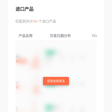
进口产品
匹配到共计
10+
个进口产品
产品名称
交易日期分布
TOP3交易国
登录查看更多