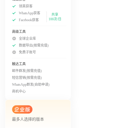
领英获客
WhatsApp获客
共享
100次/日
Facebook获客
高级工具
全球企业库
数据导出(按需充值)
免费子账号
触达工具
邮件群发(按需充值)
短信营销(按需充值)
WhatsApp群发(自助申请)
商机中心
最多人选择的版本