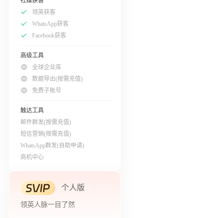
社媒获客
领英获客
WhatsApp获客
Facebook获客
高级工具
全球企业库
数据导出(按需充值)
免费子账号
触达工具
邮件群发(按需充值)
短信营销(按需充值)
WhatsApp群发(自助申请)
商机中心
个人版
领英人脉一目了然