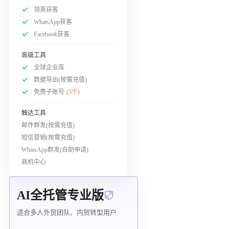
领英获客
WhatsApp获客
Facebook获客
高级工具
全球企业库
数据导出(按需充值)
免费子账号
(5个)
触达工具
邮件群发(按需充值)
短信营销(按需充值)
WhatsApp群发(自助申请)
商机中心
AI全托管专业版
适合多人外贸团队、内贸转型用户