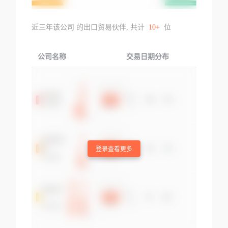
近三年该公司 的出口贸易伙伴, 共计
10+
位
公司名称
交易日期分布
交易
登录查看更多