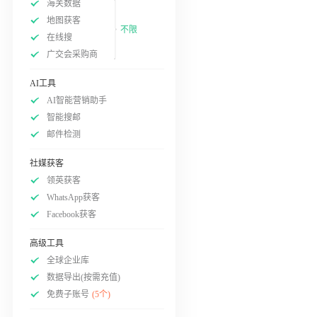
海关数据
地图获客
不限
在线搜
广交会采购商
AI工具
AI智能营销助手
智能搜邮
邮件检测
社媒获客
领英获客
WhatsApp获客
Facebook获客
高级工具
全球企业库
数据导出(按需充值)
免费子账号
(5个)