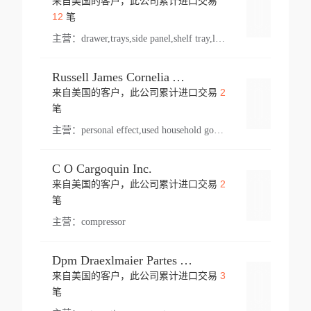
来自美国的客户，此公司累计进口交易
登录
12
笔
主营：
drawer,trays,side panel,shelf tray,lock drawer,panel,for vehicle,telescopic slide,drawer shelf,equipment,shelf,automotive part
Russell James Cornelia Arlington Va
2
来自美国的客户，此公司累计进口交易
登录
笔
主营：
personal effect,used household goods
C O Cargoquin Inc.
2
来自美国的客户，此公司累计进口交易
登录
笔
主营：
compressor
Dpm Draexlmaier Partes Automotrices Corr Ind Huejotzingo
3
来自美国的客户，此公司累计进口交易
登录
笔