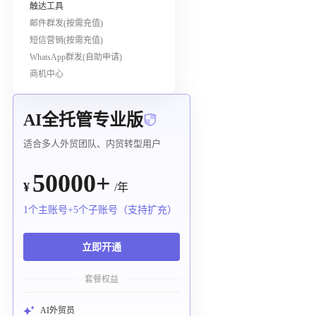
触达工具
邮件群发(按需充值)
短信营销(按需充值)
WhatsApp群发(自助申请)
商机中心
AI全托管专业版
适合多人外贸团队、内贸转型用户
50000+
¥
/年
1个主账号+5个子账号（支持扩充）
立即开通
套餐权益
AI外贸员