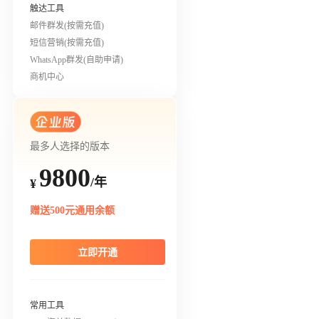
触达工具
邮件群发(按需充值)
短信营销(按需充值)
WhatsApp群发(自助申请)
商机中心
最多人选择的版本
9800
/年
¥
赠送500元通用余额
立即开通
常用工具