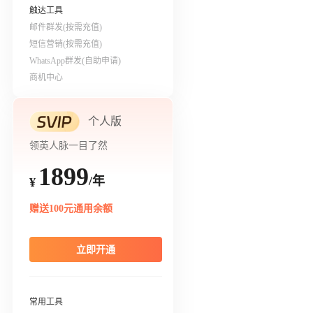
触达工具
邮件群发(按需充值)
短信营销(按需充值)
WhatsApp群发(自助申请)
商机中心
个人版
领英人脉一目了然
1899
/年
¥
赠送100元通用余额
立即开通
常用工具