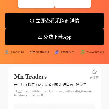
立即查看采购商详情
免费下载App
Mn Traders
未收藏
来自印度的供应商，此公司累计 进口有
-
笔交易
地址：no.3, ellaiamman koil street, vellore dist,tirupattur,
tamilnadu,pin-635601