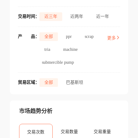
交易时间：
近三年
近两年
近一年
产
品：
全部
ppr
scrap
更多
tria
machine
submercible pump
贸易区域：
全部
巴基斯坦
市场趋势分析
交易数量
交易重量
交易次数