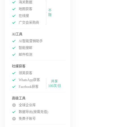
海关数据
地图获客
不
限
在线搜
广交会采购商
AI工具
AI智能营销助手
智能搜邮
邮件检测
社媒获客
领英获客
WhatsApp获客
共享
100次/日
Facebook获客
高级工具
全球企业库
数据导出(按需充值)
免费子账号