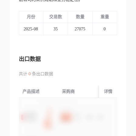
月份
交易数
数量
重量
2025-08
35
27075
0
出口数据
共计
0
条出口数据
产品描述
采购商
起运国/地区
详情