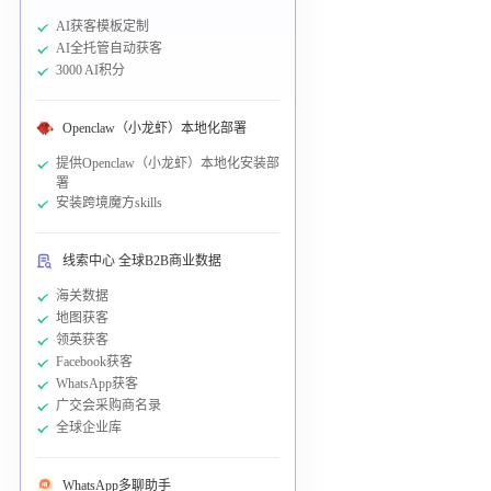
AI获客模板定制
AI全托管自动获客
3000 AI积分
Openclaw（小龙虾）本地化部署
提供Openclaw（小龙虾）本地化安装部
署
安装跨境魔方skills
线索中心 全球B2B商业数据
海关数据
地图获客
领英获客
Facebook获客
WhatsApp获客
广交会采购商名录
全球企业库
WhatsApp多聊助手