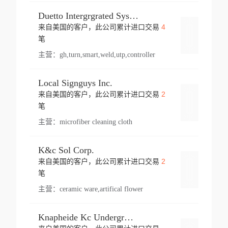
Duetto Intergrgrated Systems Inc.
4
来自美国的客户，此公司累计进口交易
登录
笔
主营：
gh,turn,smart,weld,utp,controller
Local Signguys Inc.
2
来自美国的客户，此公司累计进口交易
登录
笔
主营：
microfiber cleaning cloth
K&c Sol Corp.
2
来自美国的客户，此公司累计进口交易
登录
笔
主营：
ceramic ware,artifical flower
Knapheide Kc Underground