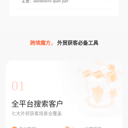
主营：
automotive spare part
跨境魔方，
外贸获客必备工具
01
全平台搜索客户
七大外贸获客场景全覆盖