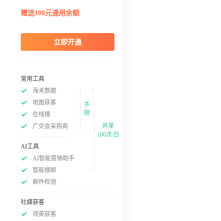
赠送100元通用余额
立即开通
常用工具
海关数据
地图获客
不
限
在线搜
共享
广交会采购商
100次/日
AI工具
AI智能营销助手
智能搜邮
邮件检测
社媒获客
领英获客