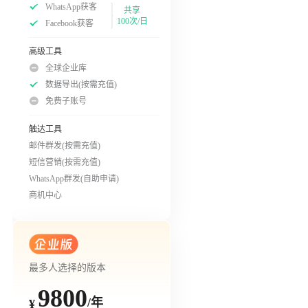
WhatsApp获客
共享
100次/日
Facebook获客
高级工具
全球企业库
数据导出(按需充值)
免费子账号
触达工具
邮件群发(按需充值)
短信营销(按需充值)
WhatsApp群发(自助申请)
商机中心
最多人选择的版本
9800
/年
¥