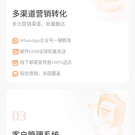
多渠道营销转化
多元营销渠道，批量触达
WhatsApp企业号一键群发
邮件EDM全球批量发送
线下邮寄宣传册100%送达
短信营销，多国覆盖
03