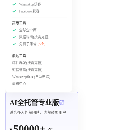
WhatsApp获客
Facebook获客
高级工具
全球企业库
数据导出(按需充值)
免费子账号
(5个)
触达工具
邮件群发(按需充值)
短信营销(按需充值)
WhatsApp群发(自助申请)
商机中心
AI全托管专业版
适合多人外贸团队、内贸转型用户
50000+