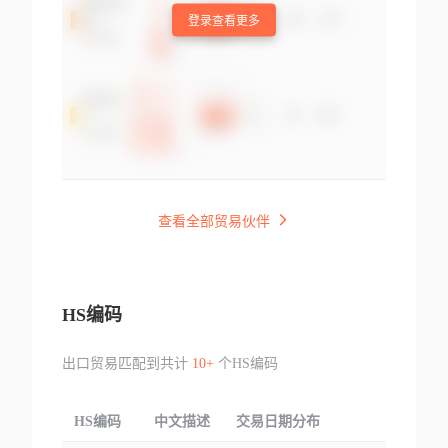
登录查看更多
查看全部贸易伙伴
HS编码
出口贸易匹配到共计
10+
个HS编码
HS编码
中文描述
交易日期分布
TOP