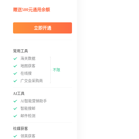
赠送500元通用余额
立即开通
常用工具
海关数据
地图获客
不限
在线搜
广交会采购商
AI工具
AI智能营销助手
智能搜邮
邮件检测
社媒获客
领英获客