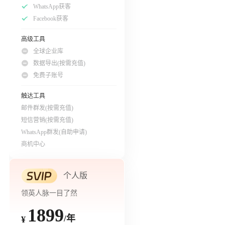
WhatsApp获客
Facebook获客
高级工具
全球企业库
数据导出(按需充值)
免费子账号
触达工具
邮件群发(按需充值)
短信营销(按需充值)
WhatsApp群发(自助申请)
商机中心
个人版
领英人脉一目了然
1899
/年
¥