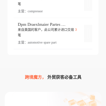
登录
笔
主营：
compressor
Dpm Draexlmaier Partes Automotrices Corr Ind Huejotzingo
3
来自美国的客户，此公司累计进口交易
登录
笔
主营：
automotive spare part
跨境魔方，
外贸获客必备工具