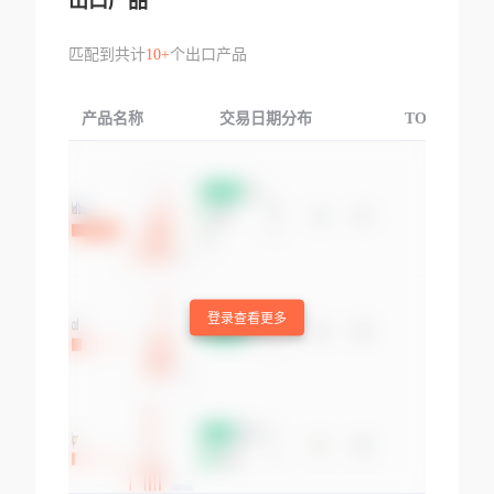
出口产品
匹配到共计
10+
个出口产品
产品名称
交易日期分布
TOP3交易国
登录查看更多