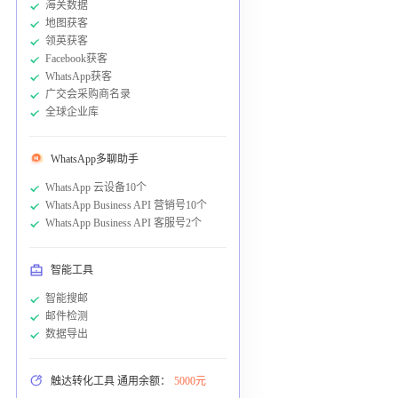
海关数据
地图获客
领英获客
Facebook获客
WhatsApp获客
广交会采购商名录
全球企业库
WhatsApp多聊助手
WhatsApp 云设备10个
WhatsApp Business API 营销号10个
WhatsApp Business API 客服号2个
智能工具
智能搜邮
邮件检测
数据导出
触达转化工具 通用余额：
5000元