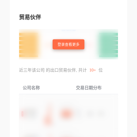
贸易伙伴
登录查看更多
近三年该公司 的出口贸易伙伴, 共计
10+
位
公司名称
交易日期分布
交易