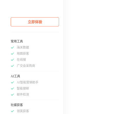
立即体验
常用工具
海关数据
地图获客
在线搜
广交会采购商
AI工具
AI智能营销助手
智能搜邮
邮件检测
社媒获客
领英获客