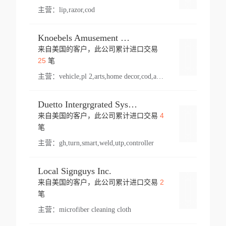
主营：
lip,razor,cod
Knoebels Amusement Resort
来自美国的客户，此公司累计进口交易
登录
25
笔
主营：
vehicle,pl 2,arts,home decor,cod,amusement ride,sea
Duetto Intergrgrated Systems Inc.
4
来自美国的客户，此公司累计进口交易
登录
笔
主营：
gh,turn,smart,weld,utp,controller
Local Signguys Inc.
2
来自美国的客户，此公司累计进口交易
登录
笔
主营：
microfiber cleaning cloth