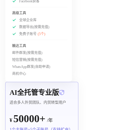
Facebook获客
高级工具
全球企业库
数据导出(按需充值)
免费子账号
(5个)
触达工具
邮件群发(按需充值)
短信营销(按需充值)
WhatsApp群发(自助申请)
商机中心
AI全托管专业版
适合多人外贸团队、内贸转型用户
50000+
¥
/年
1个主账号+5个子账号（支持扩充）