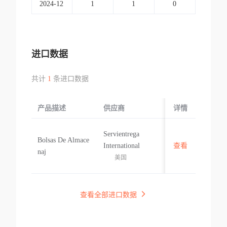
2024-12
1
1
0
进口数据
共计
1
条进口数据
产品描述
供应商
起运国/地区
详情
Servientrega
Bolsas De Almace
International
查看
美国
naj
美国
查看全部进口数据