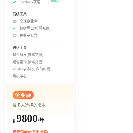
100次/日
Facebook获客
高级工具
全球企业库
数据导出(按需充值)
免费子账号
触达工具
邮件群发(按需充值)
短信营销(按需充值)
WhatsApp群发(自助申请)
商机中心
最多人选择的版本
9800
/年
¥
赠送500元通用余额