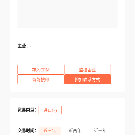
主营：
-
存入CRM
监控企业
智能搜邮
挖掘联系方式
贸易类型：
进口(7)
交易时间：
近三年
近两年
近一年