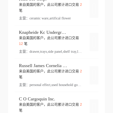
2
来自美国的客户，此公司累计进口交易
登录
笔
主营：
ceramic ware,artifical flower
Knapheide Kc Underground
来自美国的客户，此公司累计进口交易
登录
12
笔
主营：
drawer,trays,side panel,shelf tray,lock drawer,panel,for vehicle,telescopic slide,drawer shelf,equipment,shelf,automotive part
Russell James Cornelia Arlington Va
2
来自美国的客户，此公司累计进口交易
登录
笔
主营：
personal effect,used household goods
C O Cargoquin Inc.
2
来自美国的客户，此公司累计进口交易
登录
笔