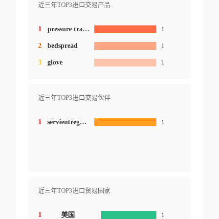
近三年TOP3进口交易产品
1
pressure transmitter
1
2
bedspread
1
3
glove
1
近三年TOP3进口交易伙伴
1
servientrega international
1
近三年TOP3进口贸易国家
1
美国
1