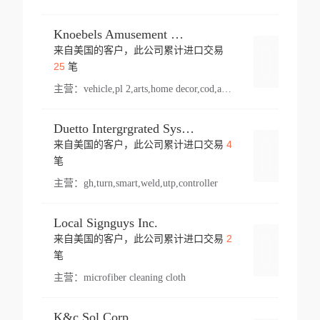
Knoebels Amusement Resort
来自美国的客户，此公司累计进口交易
登录
25
笔
主营：
vehicle,pl 2,arts,home decor,cod,amusement ride,sea
Duetto Intergrgrated Systems Inc.
4
来自美国的客户，此公司累计进口交易
登录
笔
主营：
gh,turn,smart,weld,utp,controller
Local Signguys Inc.
2
来自美国的客户，此公司累计进口交易
登录
笔
主营：
microfiber cleaning cloth
K&c Sol Corp.