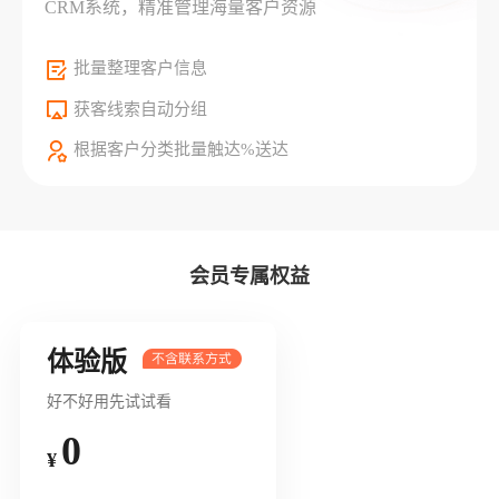
CRM系统，精准管理海量客户资源
批量整理客户信息
获客线索自动分组
根据客户分类批量触达%送达
会员专属权益
体验版
好不好用先试试看
0
¥