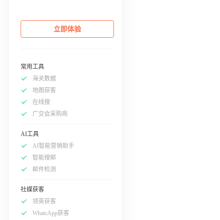
立即体验
常用工具
海关数据
地图获客
在线搜
广交会采购商
AI工具
AI智能营销助手
智能搜邮
邮件检测
社媒获客
领英获客
WhatsApp获客