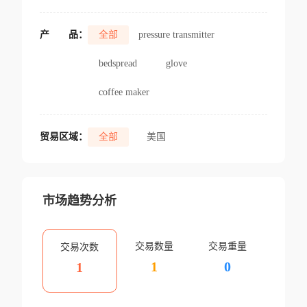
产
品：
全部
pressure transmitter
bedspread
glove
coffee maker
贸易区域：
全部
美国
市场趋势分析
交易数量
交易重量
交易次数
1
0
1