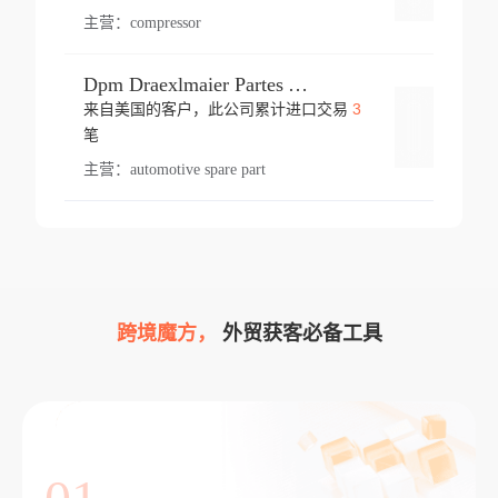
主营：
compressor
Dpm Draexlmaier Partes Automotrices Corr Ind Huejotzingo
3
来自美国的客户，此公司累计进口交易
登录
笔
主营：
automotive spare part
跨境魔方，
外贸获客必备工具