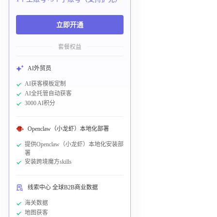
立即开通
套餐权益
AI外贸员
AI获客模板定制
AI全托管自动获客
3000 AI积分
Openclaw（小龙虾）本地化部署
提供Openclaw（小龙虾）本地化安装部
署
安装跨境魔方skills
线索中心 全球B2B商业数据
海关数据
地图获客