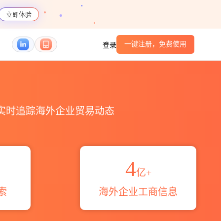
立即体验
一键注册，免费使用
登录
域伙伴_HS编码港口_跨境魔方
，实时追踪海外企业贸易动态
4
亿+
索
海外企业工商信息