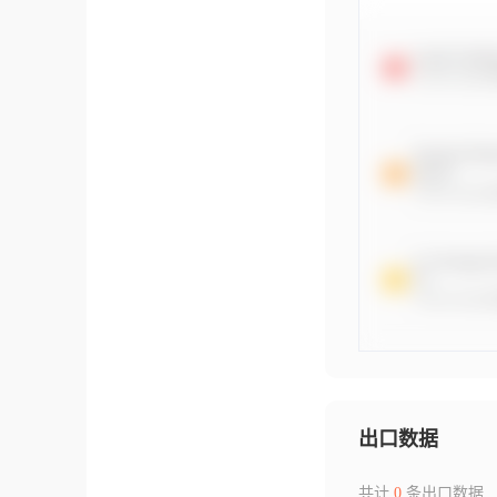
出口数据
共计
0
条出口数据