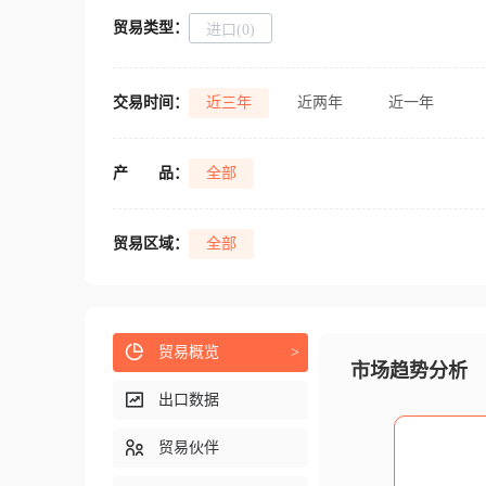
贸易类型：
进口(0)
交易时间：
近三年
近两年
近一年
产
品：
全部
贸易区域：
全部
贸易概览
>
市场趋势分析
出口数据
贸易伙伴