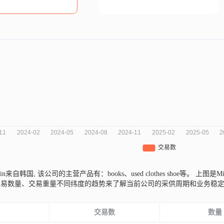
anklin来自韩国,
该公司的主营产品有：books、used clothes shoe等。
上图是Mil
交易数量、交易重量不同纬度的趋势来了解当前公司的采供周期和业务稳
份
交易数
数量