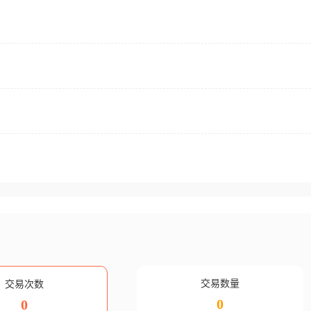
交易数量
交易次数
0
0