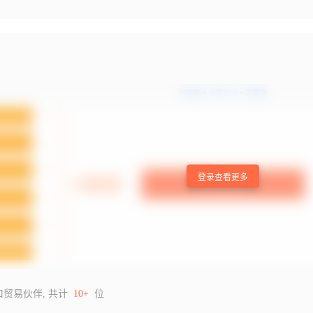
登录查看更多
口贸易伙伴, 共计
10+
位