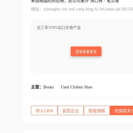
来自韩国的供应商，此公司累计 进口有
-
笔交易
地址：uijeongbu city nok yang dong 62 hil,lstate apt 801111
近三年TOP3出口交易产品
登录查看更多
主营：
Books
Used Clothes Shoe
存入CRM
监控企业
智能搜邮
挖掘联系