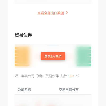
查看全部出口数据
贸易伙伴
登录查看更多
近三年该公司 的出口贸易伙伴, 共计
10+
位
公司名称
交易日期分布
交易