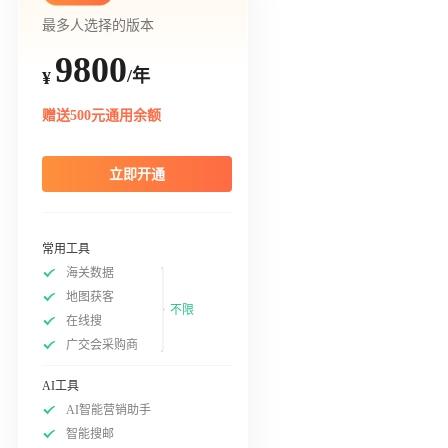
最多人选择的版本
9800
/年
¥
赠送500元通用余额
立即开通
常用工具
海关数据
地图获客
不限
在线搜
广交会采购商
AI工具
AI智能营销助手
智能搜邮