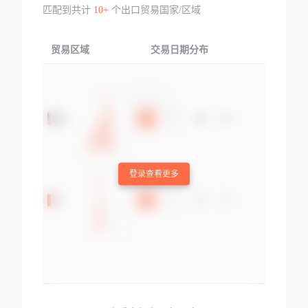
匹配到共计
10+
个出口贸易国家/区域
贸易区域
交易日期分布
交易产品
登录查看更多