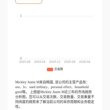
Mickley Justin M来自韩国,
该公司的主营产品有：
ore、lv、used military、personal effect、household
good等。
上图是Mickley Justin M近三年的市场趋势
分析图，您可以从交易次数、交易数量、交易重量不
同纬度的趋势来了解当前公司的采供周期和业务稳定
性。