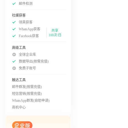
邮件检测
社媒获客
领英获客
WhatsApp获客
共享
100次/日
Facebook获客
高级工具
全球企业库
数据导出(按需充值)
免费子账号
触达工具
邮件群发(按需充值)
短信营销(按需充值)
WhatsApp群发(自助申请)
商机中心