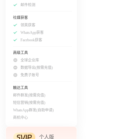
邮件检测
社媒获客
领英获客
WhatsApp获客
Facebook获客
高级工具
全球企业库
数据导出(按需充值)
免费子账号
触达工具
邮件群发(按需充值)
短信营销(按需充值)
WhatsApp群发(自助申请)
商机中心
个人版