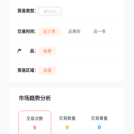
贸易类型：
进口(0)
交易时间：
近三年
近两年
近一年
产
品：
全部
贸易区域：
全部
市场趋势分析
交易数量
交易重量
交易次数
0
0
0