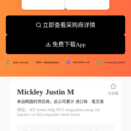
立即查看采购商详情
免费下载App
Mickley Justin M
未收藏
来自韩国的供应商，此公司累计 进口有
-
笔交易
地址：402 boeun bldg 9915 seogyedon,seung intl
logistics co ltd,yongsanku seoul korea