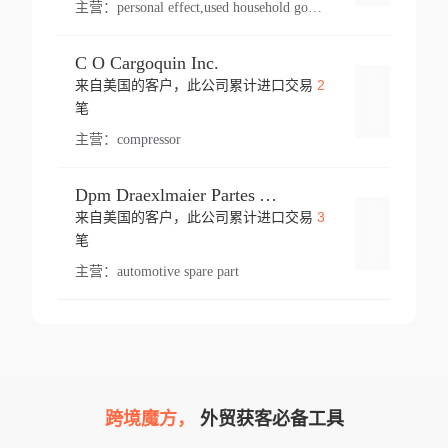
主营：
personal effect,used household goods
C O Cargoquin Inc.
2
来自美国的客户，此公司累计进口交易
登录
笔
主营：
compressor
Dpm Draexlmaier Partes Automotrices Corr Ind Huejotzingo
3
来自美国的客户，此公司累计进口交易
登录
笔
主营：
automotive spare part
跨境魔方，
外贸获客必备工具