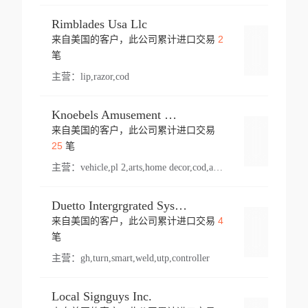
Rimblades Usa Llc
2
来自美国的客户，此公司累计进口交易
登录
笔
主营：
lip,razor,cod
Knoebels Amusement Resort
来自美国的客户，此公司累计进口交易
登录
25
笔
主营：
vehicle,pl 2,arts,home decor,cod,amusement ride,sea
Duetto Intergrgrated Systems Inc.
4
来自美国的客户，此公司累计进口交易
登录
笔
主营：
gh,turn,smart,weld,utp,controller
Local Signguys Inc.