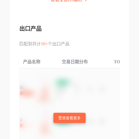
出口产品
匹配到共计
10+
个出口产品
产品名称
交易日期分布
TOP3交易国
登录查看更多