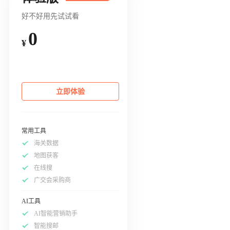
好不好用先试试看
0
¥
立即体验
常用工具
海关数据
地图获客
在线搜
广交会采购商
AI工具
AI智能营销助手
智能搜邮