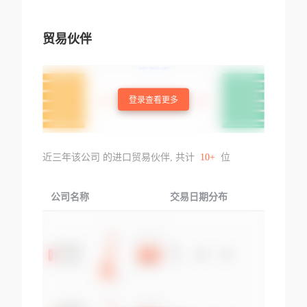
贸易伙伴
登录查看更多
近三年该公司 的进口贸易伙伴, 共计
10+
位
公司名称
交易日期分布
交易