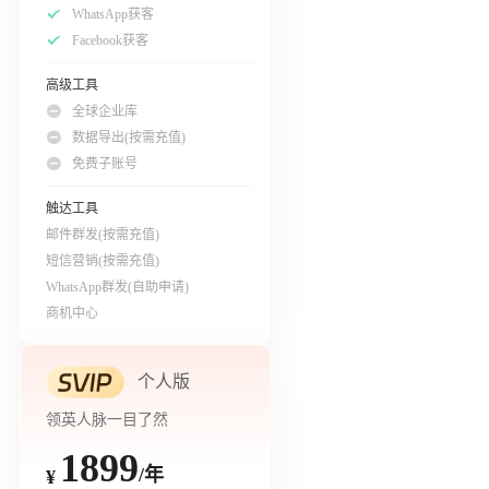
WhatsApp获客
Facebook获客
高级工具
全球企业库
数据导出(按需充值)
免费子账号
触达工具
邮件群发(按需充值)
短信营销(按需充值)
WhatsApp群发(自助申请)
商机中心
个人版
领英人脉一目了然
1899
/年
¥