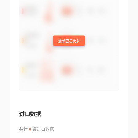
登录查看更多
进口数据
共计
0
条进口数据