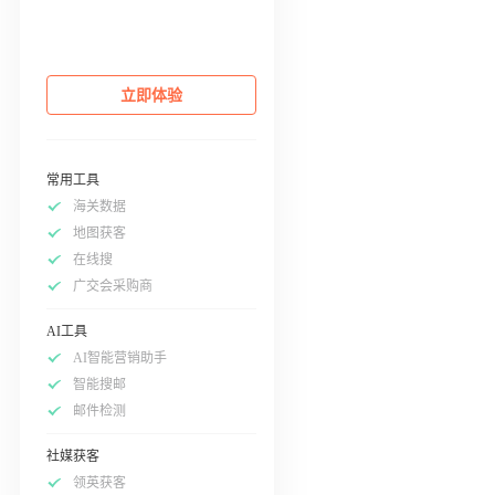
立即体验
常用工具
海关数据
地图获客
在线搜
广交会采购商
AI工具
AI智能营销助手
智能搜邮
邮件检测
社媒获客
领英获客