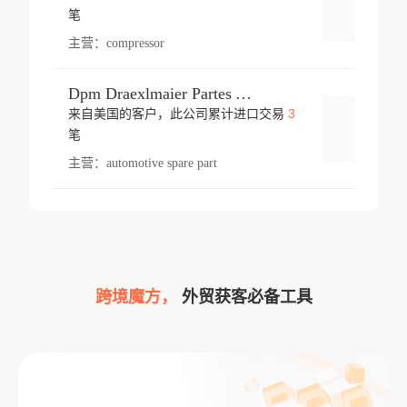
登录
笔
主营：
compressor
Dpm Draexlmaier Partes Automotrices Corr Ind Huejotzingo
3
来自美国的客户，此公司累计进口交易
登录
笔
主营：
automotive spare part
跨境魔方，
外贸获客必备工具