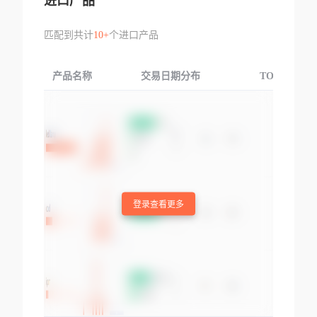
进口产品
匹配到共计
10+
个进口产品
产品名称
交易日期分布
TOP3交易国
登录查看更多