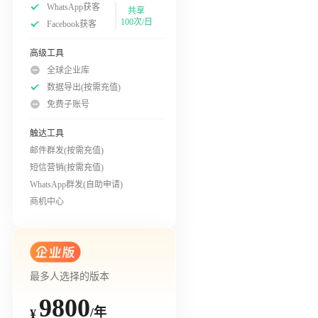
WhatsApp获客
共享
100次/日
Facebook获客
高级工具
全球企业库
数据导出(按需充值)
免费子账号
触达工具
邮件群发(按需充值)
短信营销(按需充值)
WhatsApp群发(自助申请)
商机中心
最多人选择的版本
9800
/年
¥