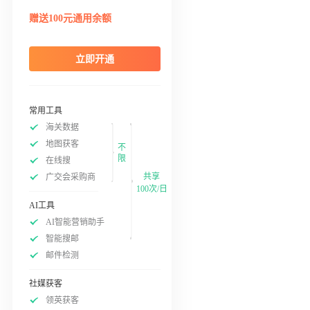
赠送100元通用余额
立即开通
常用工具
海关数据
地图获客
不
限
在线搜
共享
广交会采购商
100次/日
AI工具
AI智能营销助手
智能搜邮
邮件检测
社媒获客
领英获客