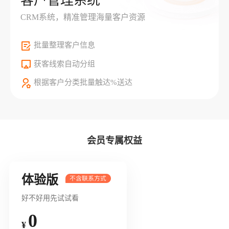
客户管理系统
CRM系统，精准管理海量客户资源
批量整理客户信息
获客线索自动分组
根据客户分类批量触达%送达
会员专属权益
体验版
好不好用先试试看
0
¥