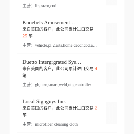
主营：
lip,razor,cod
Knoebels Amusement Resort
来自美国的客户，此公司累计进口交易
登录
25
笔
主营：
vehicle,pl 2,arts,home decor,cod,amusement ride,sea
Duetto Intergrgrated Systems Inc.
4
来自美国的客户，此公司累计进口交易
登录
笔
主营：
gh,turn,smart,weld,utp,controller
Local Signguys Inc.
2
来自美国的客户，此公司累计进口交易
登录
笔
主营：
microfiber cleaning cloth