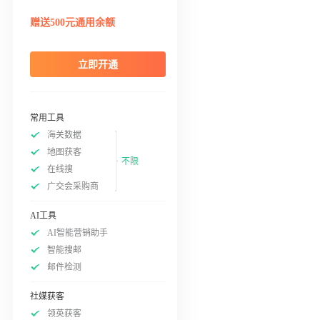
赠送500元通用余额
立即开通
常用工具
海关数据
地图获客
不限
在线搜
广交会采购商
AI工具
AI智能营销助手
智能搜邮
邮件检测
社媒获客
领英获客