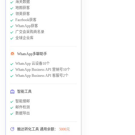
海关数据
地图获客
领英获客
Facebook获客
WhatsApp获客
广交会采购商名录
全球企业库
WhatsApp多聊助手
WhatsApp 云设备10个
WhatsApp Business API 营销号10个
WhatsApp Business API 客服号2个
智能工具
智能搜邮
邮件检测
数据导出
触达转化工具 通用余额：
5000元