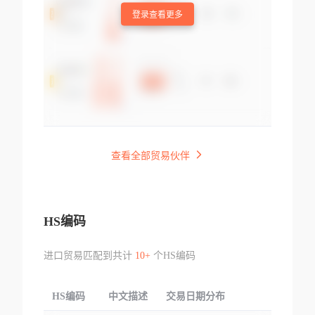
登录查看更多
查看全部贸易伙伴
HS编码
进口贸易匹配到共计
10+
个HS编码
HS编码
中文描述
交易日期分布
TOP