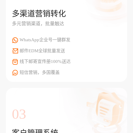
多渠道营销转化
多元营销渠道，批量触达
WhatsApp企业号一键群发
邮件EDM全球批量发送
线下邮寄宣传册100%送达
短信营销，多国覆盖
03