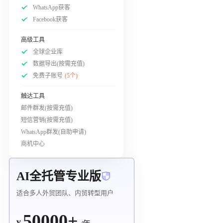
WhatsApp获客
Facebook获客
高级工具
全球企业库
数据导出(按需充值)
免费子账号
(5个)
触达工具
邮件群发(按需充值)
短信营销(按需充值)
WhatsApp群发(自助申请)
商机中心
AI全托管专业版
适合多人外贸团队、内贸转型用户
50000+