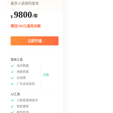
最多人选择的版本
9800
/年
¥
赠送500元通用余额
立即开通
常用工具
海关数据
地图获客
不限
在线搜
广交会采购商
AI工具
AI智能营销助手
智能搜邮
邮件检测