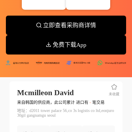
立即查看采购商详情
免费下载App
Mcmilleon David
未收藏
来自韩国的供应商，此公司累计 进口有
-
笔交易
地址：d2011 tower palace 56,co 3s logistis co ltd,eonjuro
30gil gangnamgu seoul