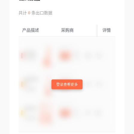
共计
0
条出口数据
产品描述
采购商
起运国/地区
详情
登录查看更多