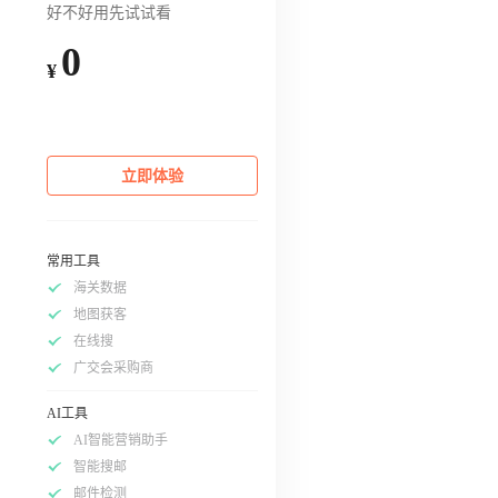
好不好用先试试看
0
¥
立即体验
常用工具
海关数据
地图获客
在线搜
广交会采购商
AI工具
AI智能营销助手
智能搜邮
邮件检测