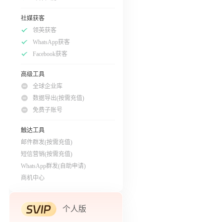
社媒获客
领英获客
WhatsApp获客
Facebook获客
高级工具
全球企业库
数据导出(按需充值)
免费子账号
触达工具
邮件群发(按需充值)
短信营销(按需充值)
WhatsApp群发(自助申请)
商机中心
个人版