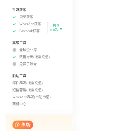
社媒获客
领英获客
WhatsApp获客
共享
100次/日
Facebook获客
高级工具
全球企业库
数据导出(按需充值)
免费子账号
触达工具
邮件群发(按需充值)
短信营销(按需充值)
WhatsApp群发(自助申请)
商机中心