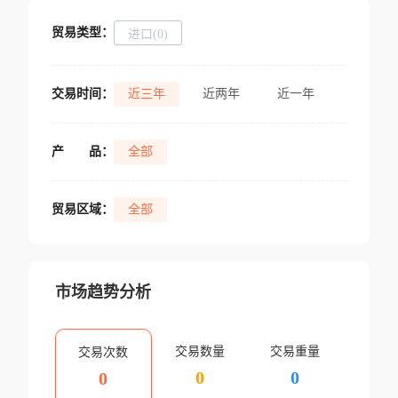
贸易类型：
进口(0)
交易时间：
近三年
近两年
近一年
产
品：
全部
贸易区域：
全部
市场趋势分析
交易数量
交易重量
交易次数
0
0
0