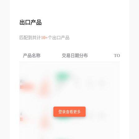
出口产品
匹配到共计
10+
个出口产品
产品名称
交易日期分布
TOP3交易国
登录查看更多