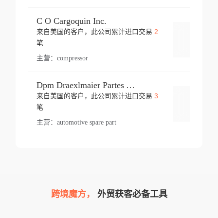
C O Cargoquin Inc.
2
来自美国的客户，此公司累计进口交易
登录
笔
主营：
compressor
Dpm Draexlmaier Partes Automotrices Corr Ind Huejotzingo
3
来自美国的客户，此公司累计进口交易
登录
笔
主营：
automotive spare part
跨境魔方，
外贸获客必备工具