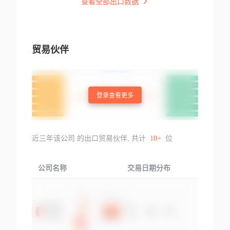
查看全部出口数据
贸易伙伴
登录查看更多
近三年该公司 的出口贸易伙伴, 共计
10+
位
公司名称
交易日期分布
交易