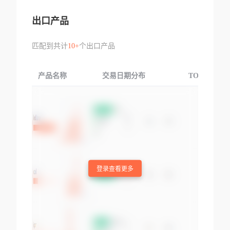
出口产品
匹配到共计
10+
个出口产品
产品名称
交易日期分布
TOP3交易国
登录查看更多