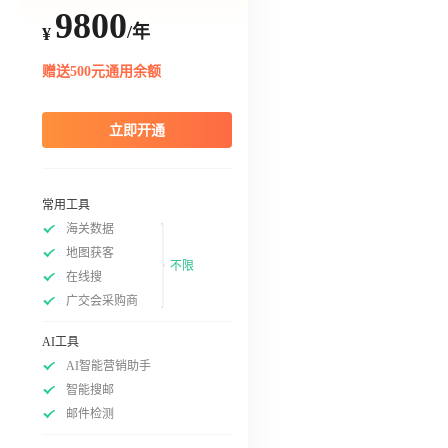
9800
/年
¥
赠送500元通用余额
立即开通
常用工具
海关数据
地图获客
不限
在线搜
广交会采购商
AI工具
AI智能营销助手
智能搜邮
邮件检测