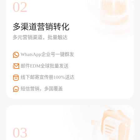
02
多渠道营销转化
多元营销渠道，批量触达
WhatsApp企业号一键群发
邮件EDM全球批量发送
线下邮寄宣传册100%送达
短信营销，多国覆盖
03