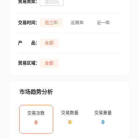
贸易类型：
进口(0)
交易时间：
近三年
近两年
近一年
产
品：
全部
贸易区域：
全部
市场趋势分析
交易数量
交易重量
交易次数
0
0
0