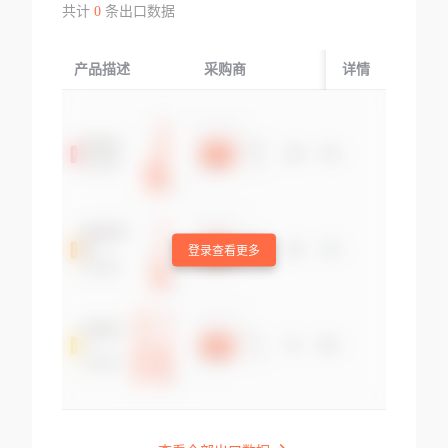
共计
0
条出口数据
产品描述
采购商
起运国/地区
详情
登录查看更多