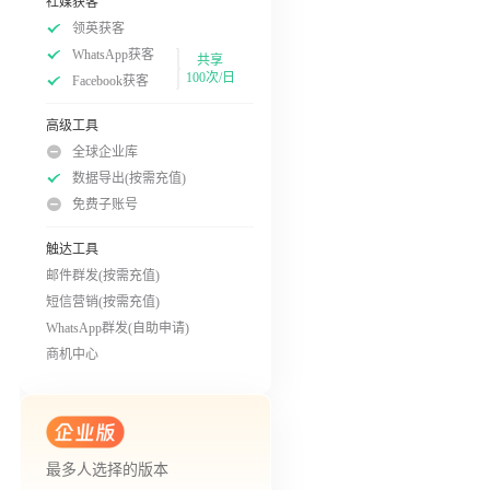
社媒获客
领英获客
WhatsApp获客
共享
100次/日
Facebook获客
高级工具
全球企业库
数据导出(按需充值)
免费子账号
触达工具
邮件群发(按需充值)
短信营销(按需充值)
WhatsApp群发(自助申请)
商机中心
最多人选择的版本