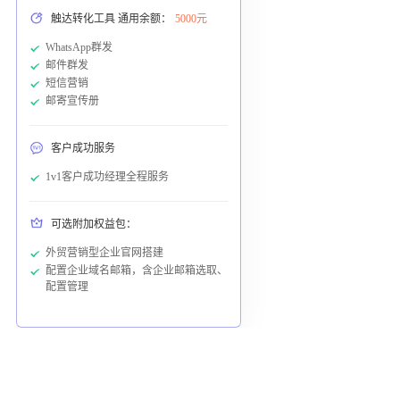
触达转化工具 通用余额：
5000元
WhatsApp群发
邮件群发
短信营销
邮寄宣传册
客户成功服务
1v1客户成功经理全程服务
可选附加权益包：
外贸营销型企业官网搭建
配置企业域名邮箱，含企业邮箱选取、
配置管理