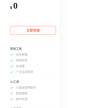
0
¥
立即体验
常用工具
海关数据
地图获客
在线搜
广交会采购商
AI工具
AI智能营销助手
智能搜邮
邮件检测