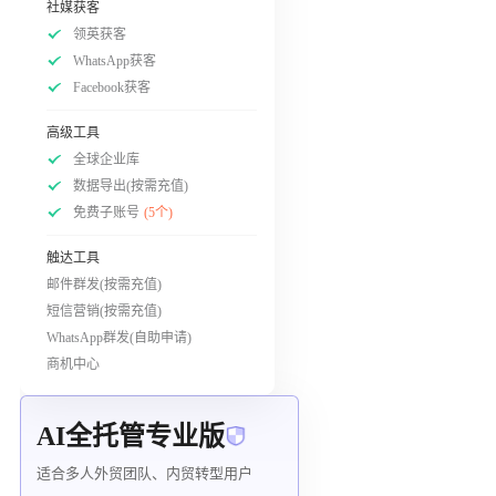
社媒获客
领英获客
WhatsApp获客
Facebook获客
高级工具
全球企业库
数据导出(按需充值)
免费子账号
(5个)
触达工具
邮件群发(按需充值)
短信营销(按需充值)
WhatsApp群发(自助申请)
商机中心
AI全托管专业版
适合多人外贸团队、内贸转型用户