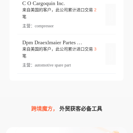
C O Cargoquin Inc.
2
来自美国的客户，此公司累计进口交易
登录
笔
主营：
compressor
Dpm Draexlmaier Partes Automotrices Corr Ind Huejotzingo
3
来自美国的客户，此公司累计进口交易
登录
笔
主营：
automotive spare part
跨境魔方，
外贸获客必备工具