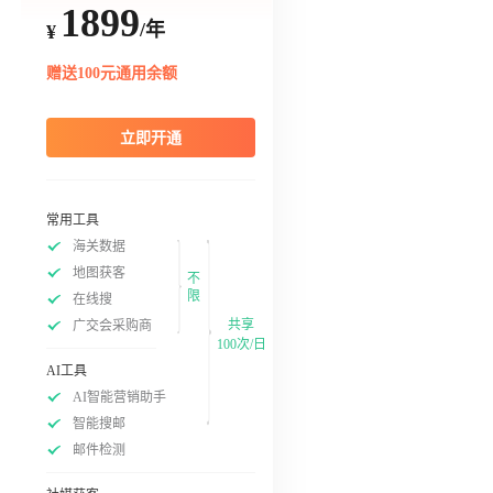
1899
/年
¥
赠送100元通用余额
立即开通
常用工具
海关数据
地图获客
不
限
在线搜
共享
广交会采购商
100次/日
AI工具
AI智能营销助手
智能搜邮
邮件检测