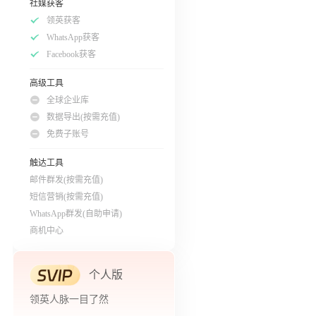
社媒获客
领英获客
WhatsApp获客
Facebook获客
高级工具
全球企业库
数据导出(按需充值)
免费子账号
触达工具
邮件群发(按需充值)
短信营销(按需充值)
WhatsApp群发(自助申请)
商机中心
个人版
领英人脉一目了然