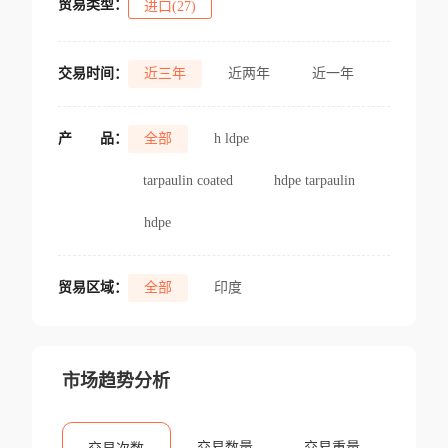
贸易类型：
进口(27)
交易时间：
近三年
近两年
近一年
产
品：
全部
h ldpe
tarpaulin coated
hdpe tarpaulin
hdpe
贸易区域：
全部
印度
市场趋势分析
交易数量
交易重量