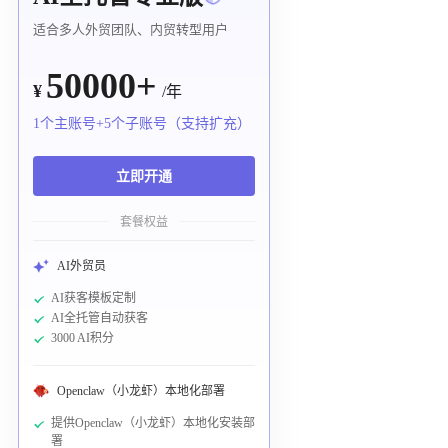
适合多人外贸团队、内贸转型用户
50000+
¥
/年
1个主账号+5个子账号（支持扩充）
立即开通
套餐权益
AI外贸员
AI获客模板定制
AI全托管自动获客
3000 AI积分
Openclaw（小龙虾）本地化部署
提供Openclaw（小龙虾）本地化安装部
署