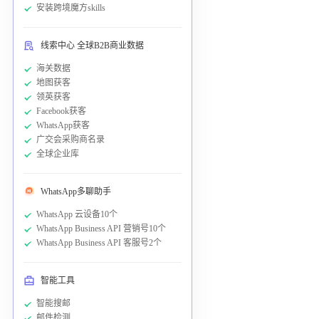
安装跨境魔方skills
线索中心 全球B2B商业数据
海关数据
地图获客
领英获客
Facebook获客
WhatsApp获客
广交会采购商名录
全球企业库
WhatsApp多聊助手
WhatsApp 云设备10个
WhatsApp Business API 营销号10个
WhatsApp Business API 客服号2个
智能工具
智能搜邮
邮件检测