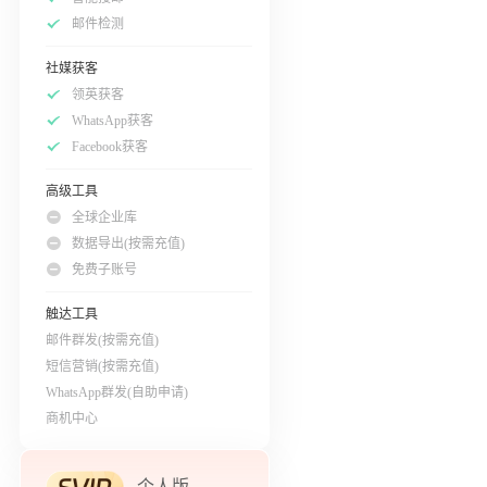
邮件检测
社媒获客
领英获客
WhatsApp获客
Facebook获客
高级工具
全球企业库
数据导出(按需充值)
免费子账号
触达工具
邮件群发(按需充值)
短信营销(按需充值)
WhatsApp群发(自助申请)
商机中心
个人版