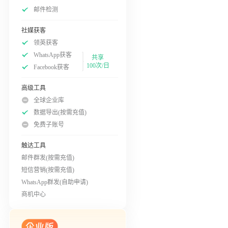
邮件检测
社媒获客
领英获客
WhatsApp获客
共享
100次/日
Facebook获客
高级工具
全球企业库
数据导出(按需充值)
免费子账号
触达工具
邮件群发(按需充值)
短信营销(按需充值)
WhatsApp群发(自助申请)
商机中心