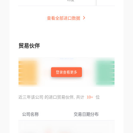
印度
(hdpe Tarpaulin)
Gst Inv No-li/exp/
23-24/12 Dt-26.0
查看全部进口数据
8.2023
贸易伙伴
登录查看更多
近三年该公司 的进口贸易伙伴, 共计
10+
位
公司名称
交易日期分布
交易