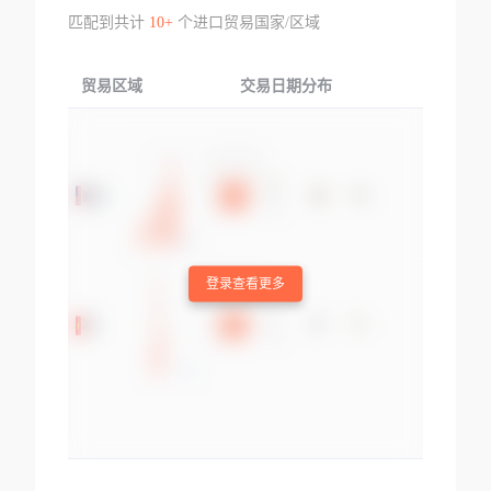
匹配到共计
10+
个进口贸易国家/区域
贸易区域
交易日期分布
交易产品
登录查看更多