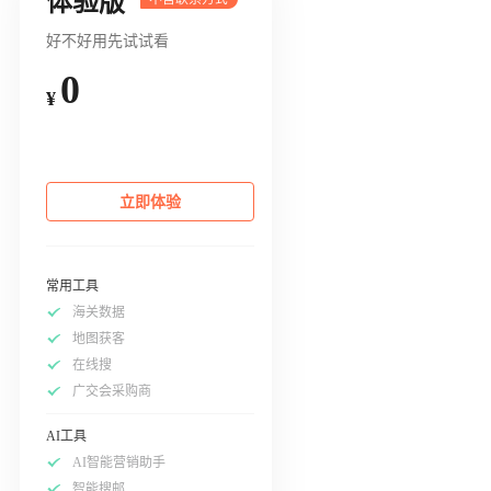
体验版
好不好用先试试看
0
¥
立即体验
常用工具
海关数据
地图获客
在线搜
广交会采购商
AI工具
AI智能营销助手
智能搜邮