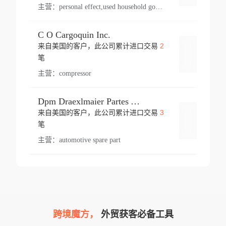
主营：
personal effect,used household goods
C O Cargoquin Inc.
2
来自美国的客户，此公司累计进口交易
登录
笔
主营：
compressor
Dpm Draexlmaier Partes Automotrices Corr Ind Huejotzingo
3
来自美国的客户，此公司累计进口交易
登录
笔
主营：
automotive spare part
跨境魔方，
外贸获客必备工具