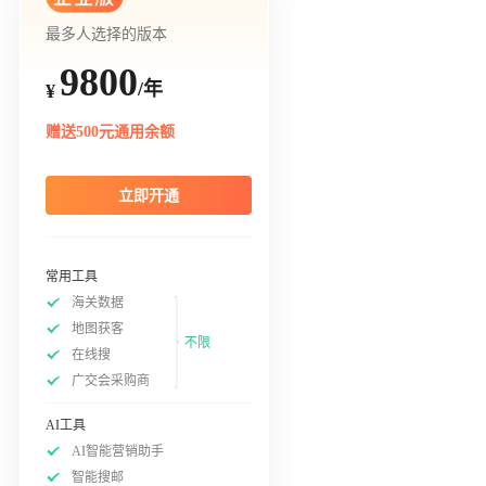
最多人选择的版本
9800
/年
¥
赠送500元通用余额
立即开通
常用工具
海关数据
地图获客
不限
在线搜
广交会采购商
AI工具
AI智能营销助手
智能搜邮