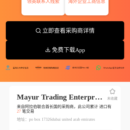
领英联系人线索
海外企业工商信息
立即查看采购商详情
免费下载App
Mayur Trading Enterprises Ltd.
未收藏
来自阿拉伯联合酋长国的采购商，此公司累计 进口有
27
笔交易
地址：po box 17326dubai united arab emirates