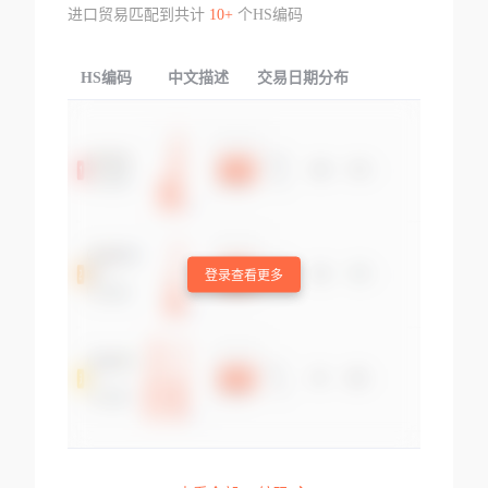
进口贸易匹配到共计
10+
个HS编码
HS编码
中文描述
交易日期分布
TOP
登录查看更多