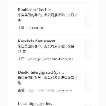
Rimblades Usa Llc
2
来自美国的客户，此公司累计进口交易
登录
笔
主营：
lip,razor,cod
Knoebels Amusement Resort
来自美国的客户，此公司累计进口交易
登录
25
笔
主营：
vehicle,pl 2,arts,home decor,cod,amusement ride,sea
Duetto Intergrgrated Systems Inc.
4
来自美国的客户，此公司累计进口交易
登录
笔
主营：
gh,turn,smart,weld,utp,controller
Local Signguys Inc.