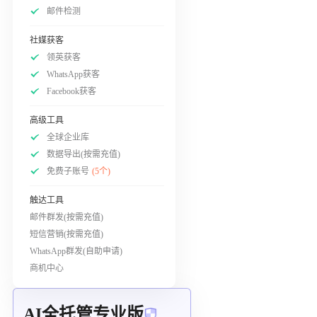
邮件检测
社媒获客
领英获客
WhatsApp获客
Facebook获客
高级工具
全球企业库
数据导出(按需充值)
免费子账号
(5个)
触达工具
邮件群发(按需充值)
短信营销(按需充值)
WhatsApp群发(自助申请)
商机中心
AI全托管专业版