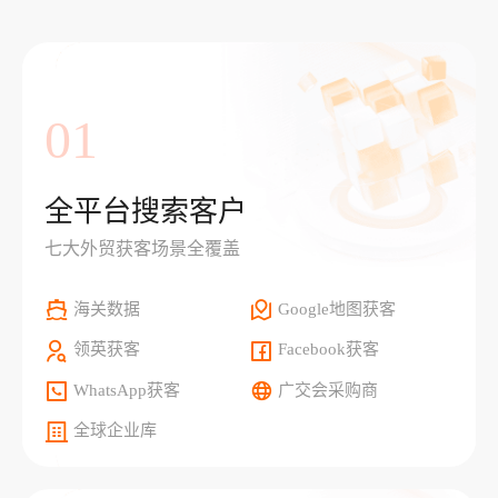
01
全平台搜索客户
七大外贸获客场景全覆盖
海关数据
Google地图获客
领英获客
Facebook获客
WhatsApp获客
广交会采购商
全球企业库