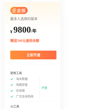
最多人选择的版本
9800
/年
¥
赠送500元通用余额
立即开通
常用工具
海关数据
地图获客
不限
在线搜
广交会采购商
AI工具