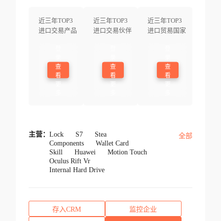
近三年TOP3
近三年TOP3
近三年TOP3
进口交易产品
进口交易伙伴
进口贸易国家
登
登
登
录
录
录
查
查
查
看
看
看
更
更
更
多
多
多
主营：
Lock
S7
Stea
全部
Components
Wallet Card
Skill
Huawei
Motion Touch
Oculus Rift Vr
Internal Hard Drive
存入CRM
监控企业