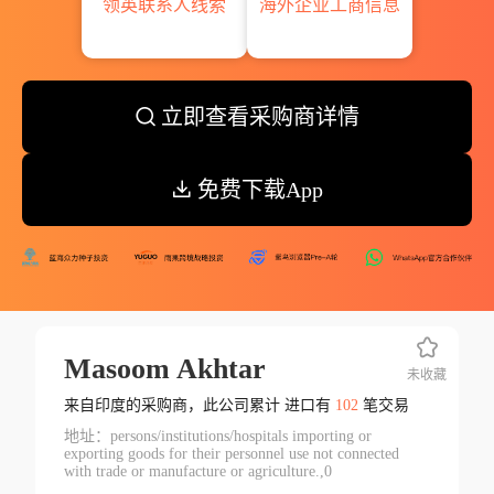
领英联系人线索
海外企业工商信息
立即查看采购商详情
免费下载App
Masoom Akhtar
未收藏
来自印度的采购商，此公司累计 进口有
102
笔交易
地址：persons/institutions/hospitals importing or
exporting goods for their personnel use not connected
with trade or manufacture or agriculture.,0