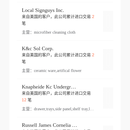
Local Signguys Inc.
2
来自美国的客户，此公司累计进口交易
登录
笔
主营：
microfiber cleaning cloth
K&c Sol Corp.
2
来自美国的客户，此公司累计进口交易
登录
笔
主营：
ceramic ware,artifical flower
Knapheide Kc Underground
来自美国的客户，此公司累计进口交易
登录
12
笔
主营：
drawer,trays,side panel,shelf tray,lock drawer,panel,for vehicle,telescopic slide,drawer shelf,equipment,shelf,automotive part
Russell James Cornelia Arlington Va