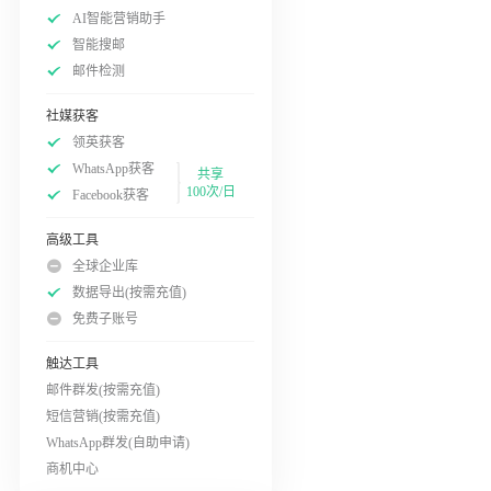
AI智能营销助手
智能搜邮
邮件检测
社媒获客
领英获客
WhatsApp获客
共享
100次/日
Facebook获客
高级工具
全球企业库
数据导出(按需充值)
免费子账号
触达工具
邮件群发(按需充值)
短信营销(按需充值)
WhatsApp群发(自助申请)
商机中心