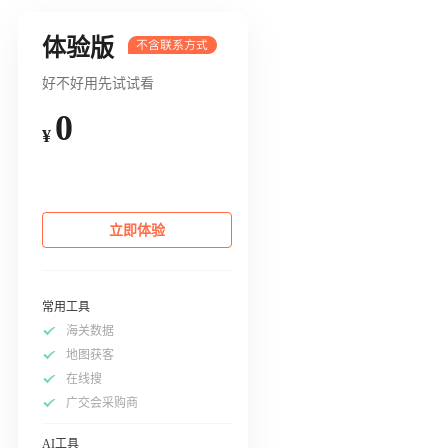
体验版
好不好用先试试看
0
¥
立即体验
常用工具
海关数据
地图获客
在线搜
广交会采购商
AI工具