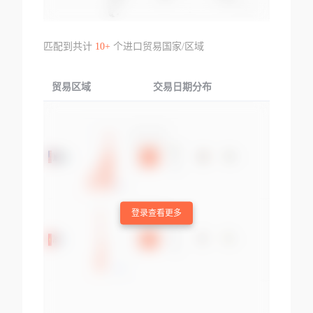
匹配到共计
10+
个进口贸易国家/区域
贸易区域
交易日期分布
交易产品
登录查看更多