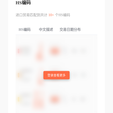
HS编码
进口贸易匹配到共计
10+
个HS编码
HS编码
中文描述
交易日期分布
TOP
登录查看更多