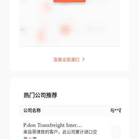
查看全部港口
热门公司推荐
公司名称
与**匹配交易
P.don Transfreight International
来自菲律宾的客户，此公司累计进口交
登录
9