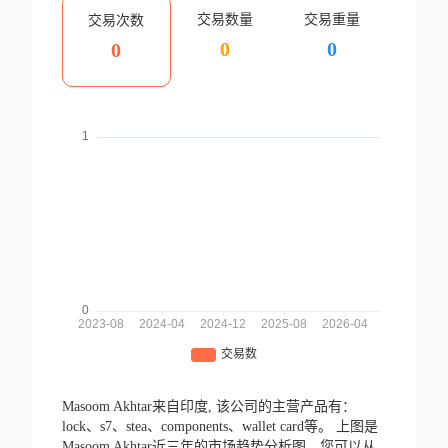
交易数量
交易重量
交易次数
0
0
0
Masoom Akhtar来自印度,
该公司的主营产品有：
lock、s7、stea、components、wallet card等。
上图是
Masoom Akhtar近三年的市场趋势分析图，您可以从