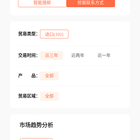
智能搜邮
挖掘联系方式
贸易类型：
进口(102)
交易时间：
近三年
近两年
近一年
产
品：
全部
贸易区域：
全部
市场趋势分析