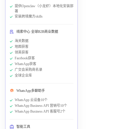
提供Openclaw（小龙虾）本地化安装部
署
安装跨境魔方skills
线索中心 全球B2B商业数据
海关数据
地图获客
领英获客
Facebook获客
WhatsApp获客
广交会采购商名录
全球企业库
WhatsApp多聊助手
WhatsApp 云设备10个
WhatsApp Business API 营销号10个
WhatsApp Business API 客服号2个
智能工具