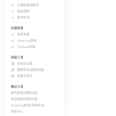
AI智能营销助手
智能搜邮
邮件检测
社媒获客
领英获客
WhatsApp获客
Facebook获客
高级工具
全球企业库
数据导出(按需充值)
免费子账号
触达工具
邮件群发(按需充值)
短信营销(按需充值)
WhatsApp群发(自助申请)
商机中心