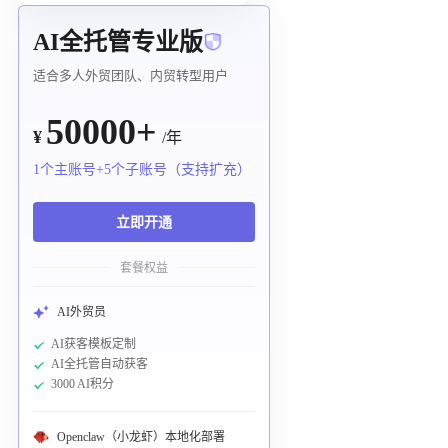
AI全托管专业版
适合多人外贸团队、内贸转型用户
50000+
¥
/年
1个主账号+5个子账号（支持扩充）
立即开通
套餐权益
AI外贸员
AI获客模板定制
AI全托管自动获客
3000 AI积分
Openclaw（小龙虾）本地化部署