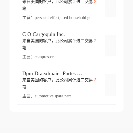
2
来自美国的客户，此公司累计进口交易
登录
笔
主营：
personal effect,used household goods
C O Cargoquin Inc.
2
来自美国的客户，此公司累计进口交易
登录
笔
主营：
compressor
Dpm Draexlmaier Partes Automotrices Corr Ind Huejotzingo
3
来自美国的客户，此公司累计进口交易
登录
笔
主营：
automotive spare part