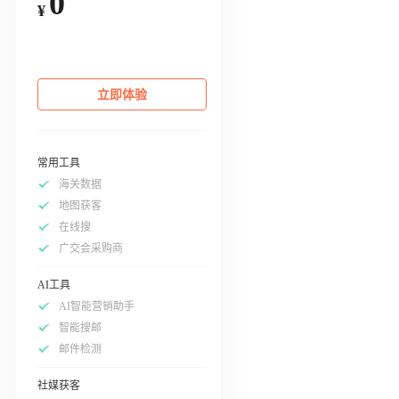
0
¥
立即体验
常用工具
海关数据
地图获客
在线搜
广交会采购商
AI工具
AI智能营销助手
智能搜邮
邮件检测
社媒获客