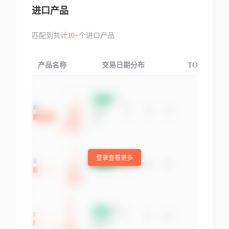
进口产品
匹配到共计
10+
个进口产品
产品名称
交易日期分布
TOP3交易国
登录查看更多