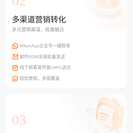
02
多渠道营销转化
多元营销渠道，批量触达
WhatsApp企业号一键群发
邮件EDM全球批量发送
线下邮寄宣传册100%送达
短信营销，多国覆盖
03