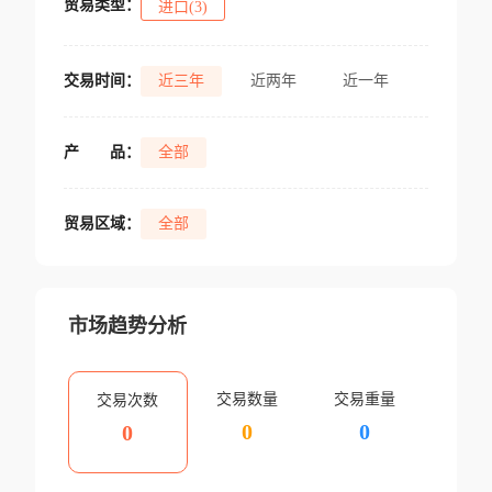
贸易类型：
进口(3)
交易时间：
近三年
近两年
近一年
产
品：
全部
贸易区域：
全部
市场趋势分析
交易数量
交易重量
交易次数
0
0
0