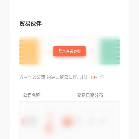
贸易伙伴
登录查看更多
近三年该公司 的进口贸易伙伴, 共计
10+
位
公司名称
交易日期分布
交易