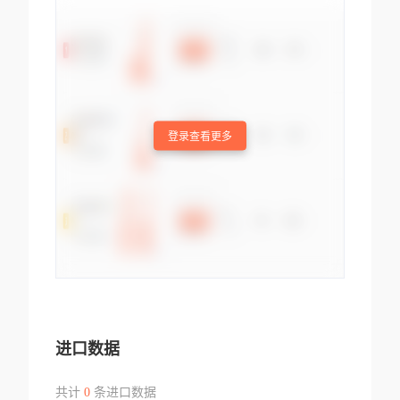
登录查看更多
进口数据
共计
0
条进口数据