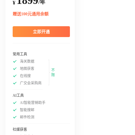
1899
/年
¥
赠送100元通用余额
立即开通
常用工具
海关数据
地图获客
不
限
在线搜
广交会采购商
AI工具
AI智能营销助手
智能搜邮
邮件检测
社媒获客