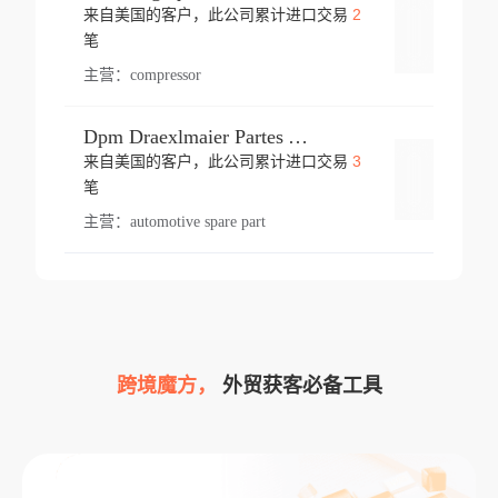
2
来自美国的客户，此公司累计进口交易
登录
笔
主营：
compressor
Dpm Draexlmaier Partes Automotrices Corr Ind Huejotzingo
3
来自美国的客户，此公司累计进口交易
登录
笔
主营：
automotive spare part
跨境魔方，
外贸获客必备工具