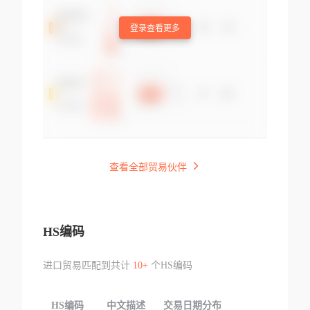
登录查看更多
查看全部贸易伙伴
HS编码
进口贸易匹配到共计
10+
个HS编码
HS编码
中文描述
交易日期分布
TOP