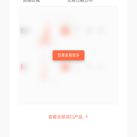
贸易区域
交易日期分布
交易产品
登录查看更多
查看全部进口产品