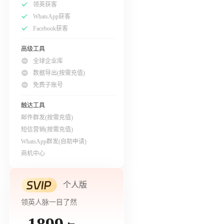
领英获客
WhatsApp获客
Facebook获客
高级工具
全球企业库
数据导出(按需充值)
免费子账号
触达工具
邮件群发(按需充值)
短信营销(按需充值)
WhatsApp群发(自助申请)
商机中心
个人版
领英人脉一目了然