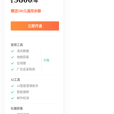
/年
¥
赠送500元通用余额
立即开通
常用工具
海关数据
地图获客
不限
在线搜
广交会采购商
AI工具
AI智能营销助手
智能搜邮
邮件检测
社媒获客