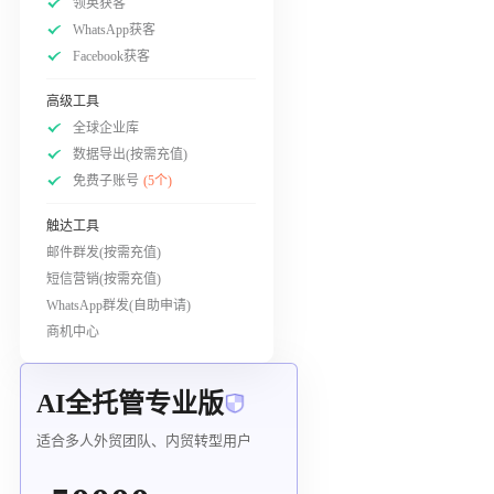
领英获客
WhatsApp获客
Facebook获客
高级工具
全球企业库
数据导出(按需充值)
免费子账号
(5个)
触达工具
邮件群发(按需充值)
短信营销(按需充值)
WhatsApp群发(自助申请)
商机中心
AI全托管专业版
适合多人外贸团队、内贸转型用户