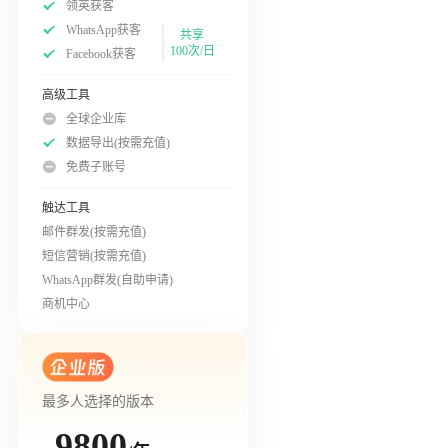
领英获客
WhatsApp获客
共享
100次/日
Facebook获客
高级工具
全球企业库
数据导出(按需充值)
免费子账号
触达工具
邮件群发(按需充值)
短信营销(按需充值)
WhatsApp群发(自助申请)
商机中心
最多人选择的版本
9800