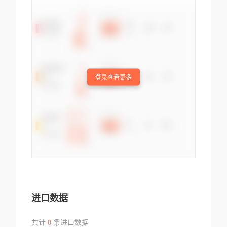
登录查看更多
进口数据
共计
0
条进口数据