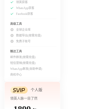
领英获客
WhatsApp获客
Facebook获客
高级工具
全球企业库
数据导出(按需充值)
免费子账号
触达工具
邮件群发(按需充值)
短信营销(按需充值)
WhatsApp群发(自助申请)
商机中心
个人版
领英人脉一目了然