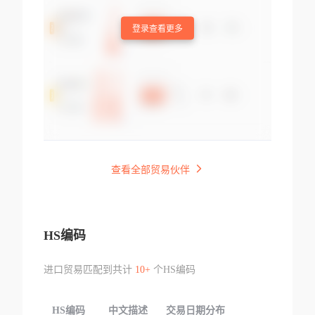
登录查看更多
查看全部贸易伙伴
HS编码
进口贸易匹配到共计
10+
个HS编码
HS编码
中文描述
交易日期分布
TOP