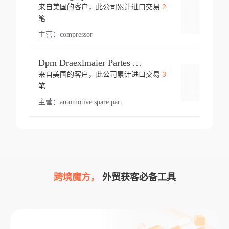
2
来自美国的客户，此公司累计进口交易
登录
笔
主营：
compressor
Dpm Draexlmaier Partes Automotrices Corr Ind Huejotzingo
3
来自美国的客户，此公司累计进口交易
登录
笔
主营：
automotive spare part
跨境魔方，
外贸获客必备工具