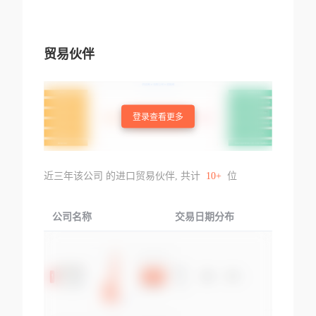
贸易伙伴
登录查看更多
近三年该公司 的进口贸易伙伴, 共计
10+
位
公司名称
交易日期分布
交易