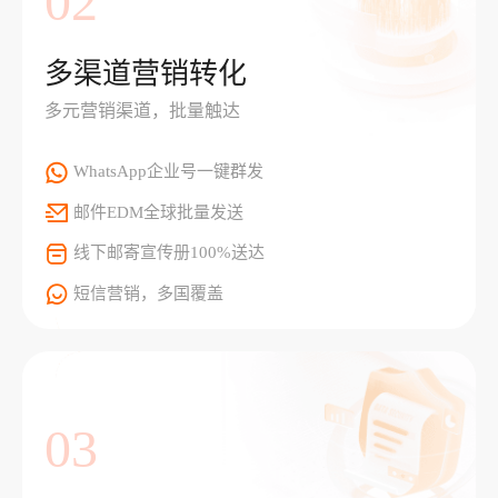
02
多渠道营销转化
多元营销渠道，批量触达
WhatsApp企业号一键群发
邮件EDM全球批量发送
线下邮寄宣传册100%送达
短信营销，多国覆盖
03