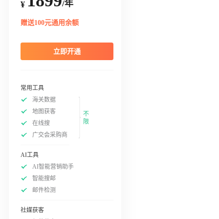
1899
/年
¥
赠送100元通用余额
立即开通
常用工具
海关数据
地图获客
不
限
在线搜
广交会采购商
AI工具
AI智能营销助手
智能搜邮
邮件检测
社媒获客