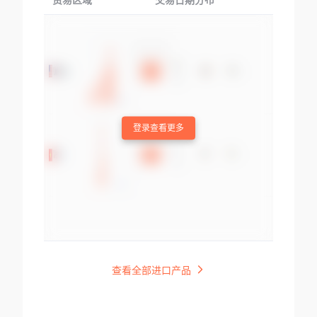
贸易区域
交易日期分布
交易产品
登录查看更多
查看全部进口产品