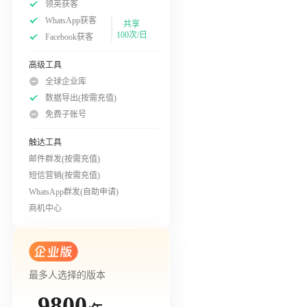
领英获客
WhatsApp获客
共享
100次/日
Facebook获客
高级工具
全球企业库
数据导出(按需充值)
免费子账号
触达工具
邮件群发(按需充值)
短信营销(按需充值)
WhatsApp群发(自助申请)
商机中心
最多人选择的版本
9800