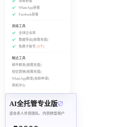
领英获客
WhatsApp获客
Facebook获客
高级工具
全球企业库
数据导出(按需充值)
免费子账号
(5个)
触达工具
邮件群发(按需充值)
短信营销(按需充值)
WhatsApp群发(自助申请)
商机中心
AI全托管专业版
适合多人外贸团队、内贸转型用户