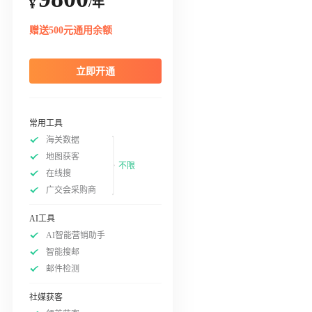
/年
¥
赠送500元通用余额
立即开通
常用工具
海关数据
地图获客
不限
在线搜
广交会采购商
AI工具
AI智能营销助手
智能搜邮
邮件检测
社媒获客