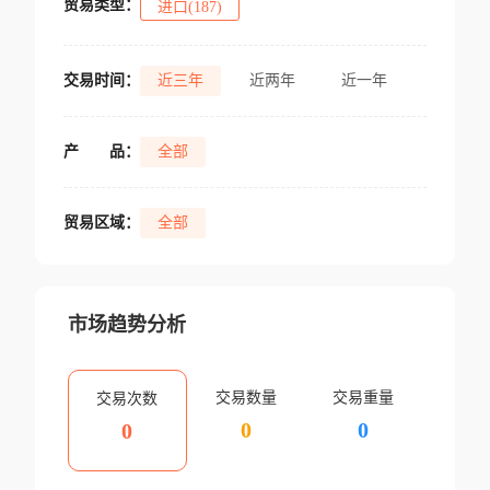
贸易类型：
进口(187)
交易时间：
近三年
近两年
近一年
产
品：
全部
贸易区域：
全部
市场趋势分析
交易数量
交易重量
交易次数
0
0
0