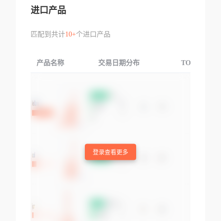
进口产品
匹配到共计
10+
个进口产品
产品名称
交易日期分布
TOP3交易国
登录查看更多