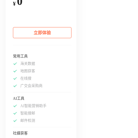
0
¥
立即体验
常用工具
海关数据
地图获客
在线搜
广交会采购商
AI工具
AI智能营销助手
智能搜邮
邮件检测
社媒获客