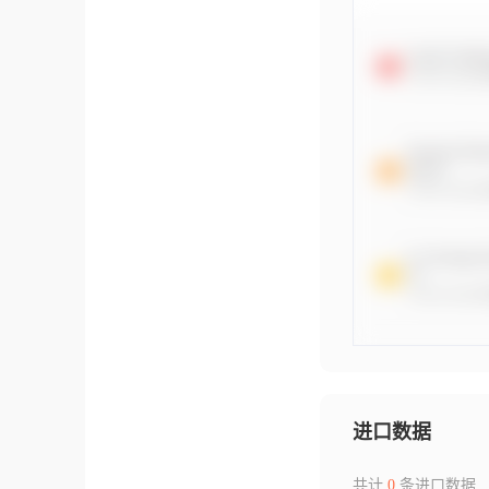
进口数据
共计
0
条进口数据