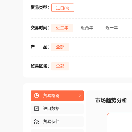
贸易类型：
进口(4)
交易时间：
近三年
近两年
近一年
产
品：
全部
贸易区域：
全部
贸易概览
>
市场趋势分析
进口数据
贸易伙伴