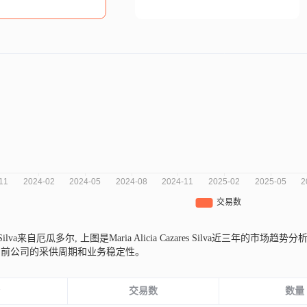
res Silva来自厄瓜多尔,
上图是Maria Alicia Cazares Silva近三
当前公司的采供周期和业务稳定性。
份
交易数
数量