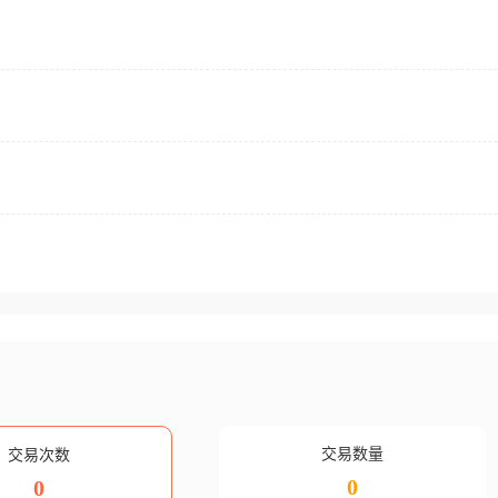
交易数量
交易次数
0
0