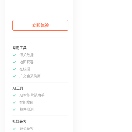
立即体验
常用工具
海关数据
地图获客
在线搜
广交会采购商
AI工具
AI智能营销助手
智能搜邮
邮件检测
社媒获客
领英获客