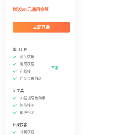
赠送500元通用余额
立即开通
常用工具
海关数据
地图获客
不限
在线搜
广交会采购商
AI工具
AI智能营销助手
智能搜邮
邮件检测
社媒获客
领英获客