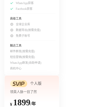
WhatsApp获客
Facebook获客
高级工具
全球企业库
数据导出(按需充值)
免费子账号
触达工具
邮件群发(按需充值)
短信营销(按需充值)
WhatsApp群发(自助申请)
商机中心
个人版
领英人脉一目了然
1899
/年
¥