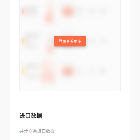
登录查看更多
进口数据
共计
0
条进口数据