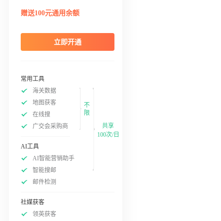
赠送100元通用余额
立即开通
常用工具
海关数据
地图获客
不
限
在线搜
共享
广交会采购商
100次/日
AI工具
AI智能营销助手
智能搜邮
邮件检测
社媒获客
领英获客