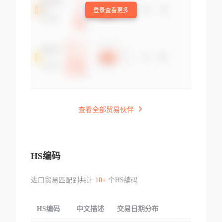
登录查看更多
查看全部贸易伙伴
HS编码
进口贸易匹配到共计
10+
个HS编码
HS编码
中文描述
交易日期分布
TOP