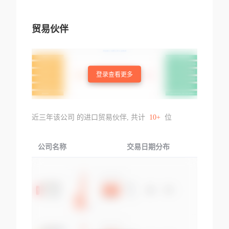
贸易伙伴
登录查看更多
近三年该公司 的进口贸易伙伴, 共计
10+
位
公司名称
交易日期分布
交易