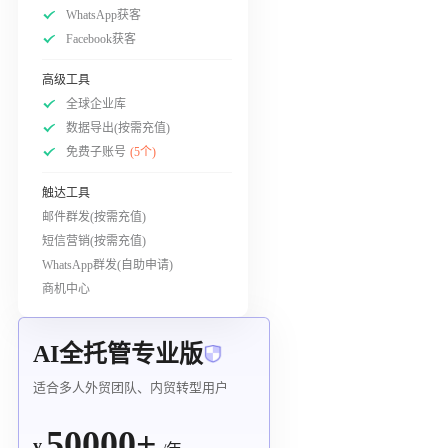
WhatsApp获客
Facebook获客
高级工具
全球企业库
数据导出(按需充值)
免费子账号
(5个)
触达工具
邮件群发(按需充值)
短信营销(按需充值)
WhatsApp群发(自助申请)
商机中心
AI全托管专业版
适合多人外贸团队、内贸转型用户
50000+