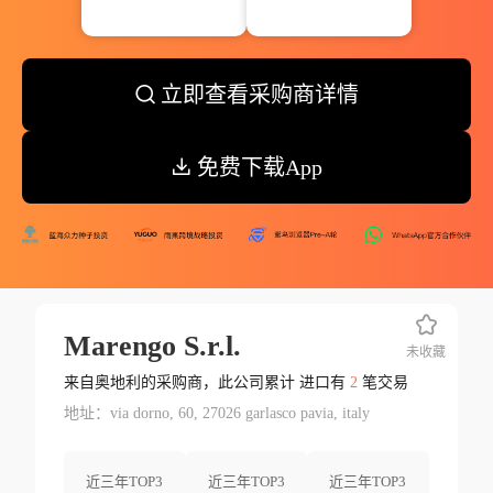
立即查看采购商详情
免费下载App
Marengo S.r.l.
未收藏
来自奥地利的采购商，此公司累计 进口有
2
笔交易
地址：via dorno, 60, 27026 garlasco pavia, italy
近三年TOP3
近三年TOP3
近三年TOP3