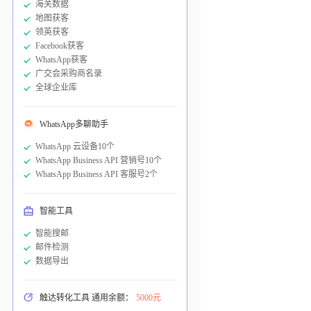
海关数据
地图获客
领英获客
Facebook获客
WhatsApp获客
广交会采购商名录
全球企业库
WhatsApp多聊助手
WhatsApp 云设备10个
WhatsApp Business API 营销号10个
WhatsApp Business API 客服号2个
智能工具
智能搜邮
邮件检测
数据导出
触达转化工具 通用余额：
5000元