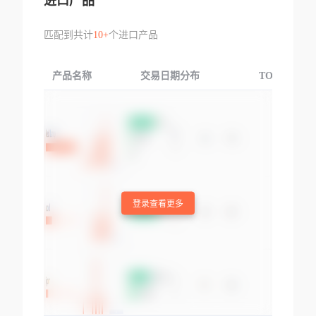
进口产品
匹配到共计
10+
个进口产品
产品名称
交易日期分布
TOP3交易国
登录查看更多