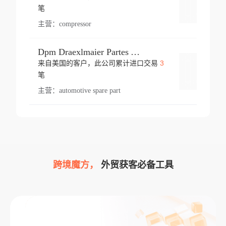
登录
笔
主营：
compressor
Dpm Draexlmaier Partes Automotrices Corr Ind Huejotzingo
3
来自美国的客户，此公司累计进口交易
登录
笔
主营：
automotive spare part
跨境魔方，
外贸获客必备工具