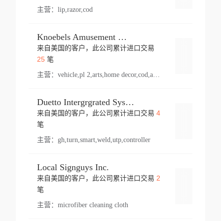
主营：
lip,razor,cod
Knoebels Amusement Resort
来自美国的客户，此公司累计进口交易
登录
25
笔
主营：
vehicle,pl 2,arts,home decor,cod,amusement ride,sea
Duetto Intergrgrated Systems Inc.
4
来自美国的客户，此公司累计进口交易
登录
笔
主营：
gh,turn,smart,weld,utp,controller
Local Signguys Inc.
2
来自美国的客户，此公司累计进口交易
登录
笔
主营：
microfiber cleaning cloth