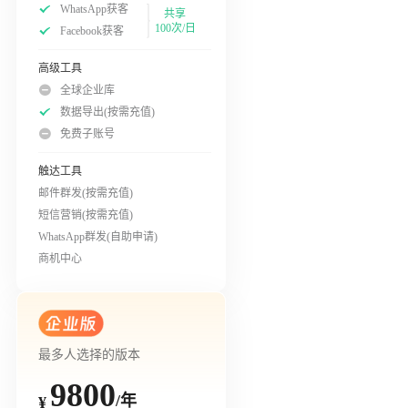
WhatsApp获客
共享
100次/日
Facebook获客
高级工具
全球企业库
数据导出(按需充值)
免费子账号
触达工具
邮件群发(按需充值)
短信营销(按需充值)
WhatsApp群发(自助申请)
商机中心
最多人选择的版本
9800
/年
¥