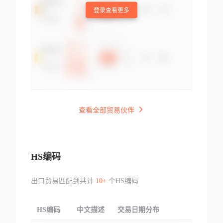
登录查看更多
查看全部贸易伙伴
HS编码
出口贸易匹配到共计
10+
个HS编码
HS编码
中文描述
交易日期分布
TOP