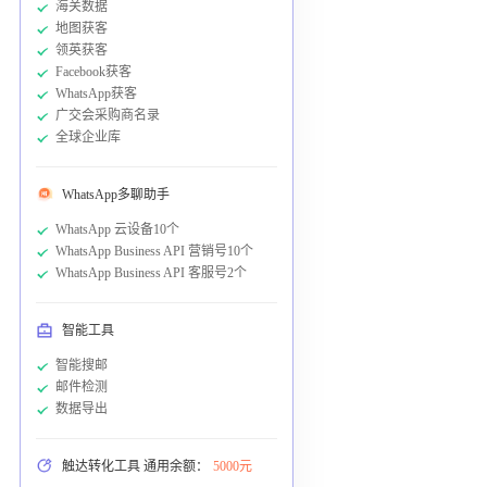
海关数据
地图获客
领英获客
Facebook获客
WhatsApp获客
广交会采购商名录
全球企业库
WhatsApp多聊助手
WhatsApp 云设备10个
WhatsApp Business API 营销号10个
WhatsApp Business API 客服号2个
智能工具
智能搜邮
邮件检测
数据导出
触达转化工具 通用余额：
5000元