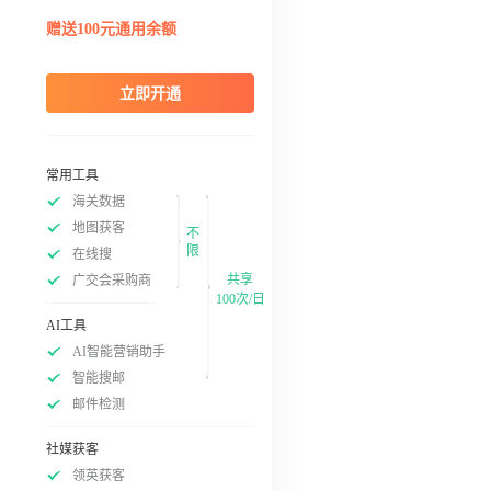
赠送100元通用余额
立即开通
常用工具
海关数据
地图获客
不
限
在线搜
共享
广交会采购商
100次/日
AI工具
AI智能营销助手
智能搜邮
邮件检测
社媒获客
领英获客