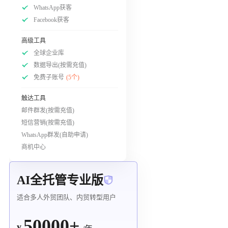
WhatsApp获客
Facebook获客
高级工具
全球企业库
数据导出(按需充值)
免费子账号
(5个)
触达工具
邮件群发(按需充值)
短信营销(按需充值)
WhatsApp群发(自助申请)
商机中心
AI全托管专业版
适合多人外贸团队、内贸转型用户
50000+