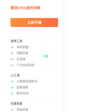
赠送500元通用余额
立即开通
常用工具
海关数据
地图获客
不限
在线搜
广交会采购商
AI工具
AI智能营销助手
智能搜邮
邮件检测
社媒获客
领英获客