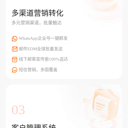
多渠道营销转化
多元营销渠道，批量触达
WhatsApp企业号一键群发
邮件EDM全球批量发送
线下邮寄宣传册100%送达
短信营销，多国覆盖
03