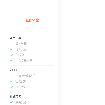
立即体验
常用工具
海关数据
地图获客
在线搜
广交会采购商
AI工具
AI智能营销助手
智能搜邮
邮件检测
社媒获客
领英获客