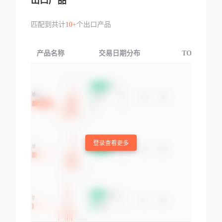
出口产品
匹配到共计
10+
个出口产品
产品名称
交易日期分布
TOP3交易国
登录查看更多