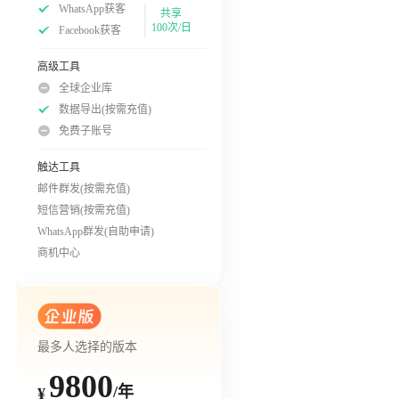
WhatsApp获客
共享
100次/日
Facebook获客
高级工具
全球企业库
数据导出(按需充值)
免费子账号
触达工具
邮件群发(按需充值)
短信营销(按需充值)
WhatsApp群发(自助申请)
商机中心
最多人选择的版本
9800
/年
¥