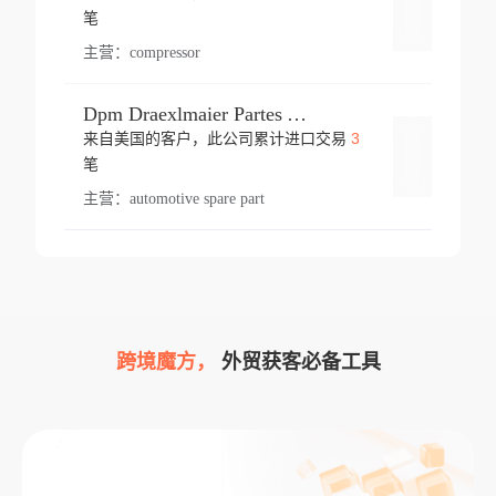
登录
笔
主营：
compressor
Dpm Draexlmaier Partes Automotrices Corr Ind Huejotzingo
3
来自美国的客户，此公司累计进口交易
登录
笔
主营：
automotive spare part
跨境魔方，
外贸获客必备工具