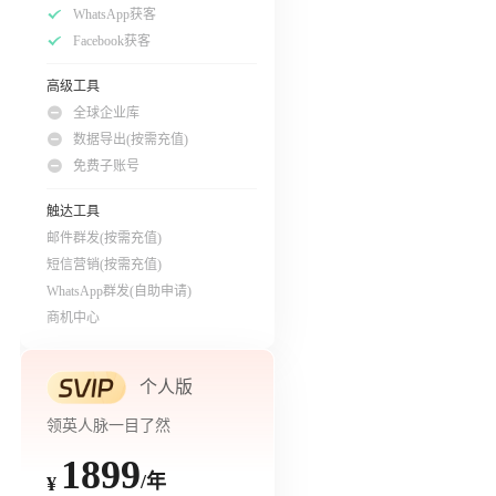
WhatsApp获客
Facebook获客
高级工具
全球企业库
数据导出(按需充值)
免费子账号
触达工具
邮件群发(按需充值)
短信营销(按需充值)
WhatsApp群发(自助申请)
商机中心
个人版
领英人脉一目了然
1899
/年
¥