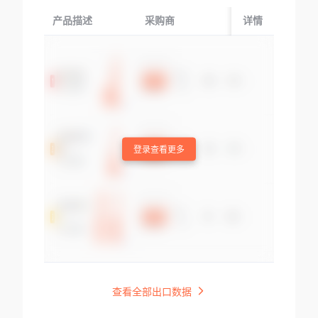
产品描述
采购商
起运国/地区
详情
登录查看更多
查看全部出口数据