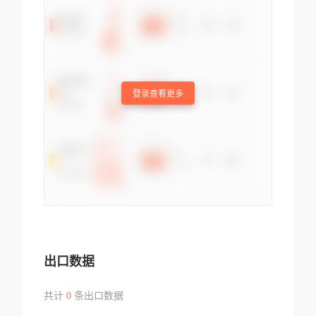
登录查看更多
出口数据
共计
0
条出口数据