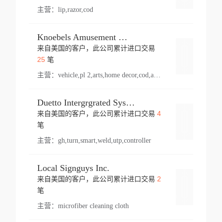
主营：
lip,razor,cod
Knoebels Amusement Resort
来自美国的客户，此公司累计进口交易
登录
25
笔
主营：
vehicle,pl 2,arts,home decor,cod,amusement ride,sea
Duetto Intergrgrated Systems Inc.
4
来自美国的客户，此公司累计进口交易
登录
笔
主营：
gh,turn,smart,weld,utp,controller
Local Signguys Inc.
2
来自美国的客户，此公司累计进口交易
登录
笔
主营：
microfiber cleaning cloth