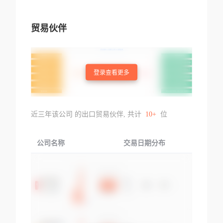
贸易伙伴
登录查看更多
近三年该公司 的出口贸易伙伴, 共计
10+
位
公司名称
交易日期分布
交易