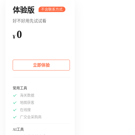
体验版
好不好用先试试看
0
¥
立即体验
常用工具
海关数据
地图获客
在线搜
广交会采购商
AI工具