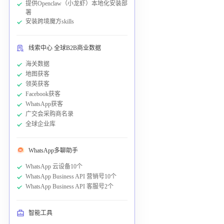
提供Openclaw（小龙虾）本地化安装部
署
安装跨境魔方skills
线索中心 全球B2B商业数据
海关数据
地图获客
领英获客
Facebook获客
WhatsApp获客
广交会采购商名录
全球企业库
WhatsApp多聊助手
WhatsApp 云设备10个
WhatsApp Business API 营销号10个
WhatsApp Business API 客服号2个
智能工具