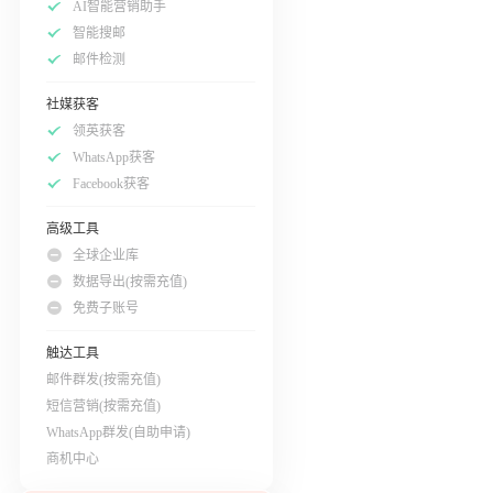
AI智能营销助手
智能搜邮
邮件检测
社媒获客
领英获客
WhatsApp获客
Facebook获客
高级工具
全球企业库
数据导出(按需充值)
免费子账号
触达工具
邮件群发(按需充值)
短信营销(按需充值)
WhatsApp群发(自助申请)
商机中心