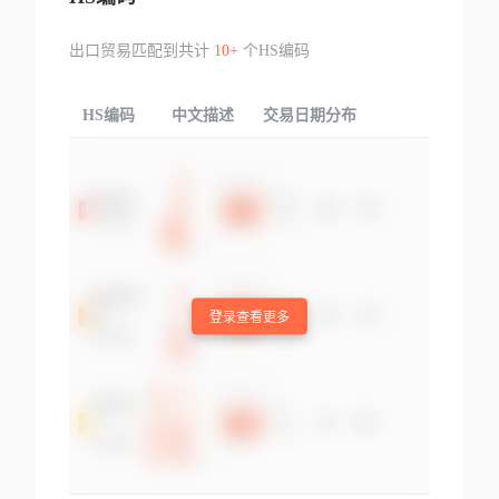
出口贸易匹配到共计
10+
个HS编码
HS编码
中文描述
交易日期分布
TOP
登录查看更多