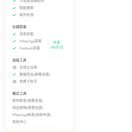
AI智能营销助手
智能搜邮
邮件检测
社媒获客
领英获客
WhatsApp获客
共享
100次/日
Facebook获客
高级工具
全球企业库
数据导出(按需充值)
免费子账号
触达工具
邮件群发(按需充值)
短信营销(按需充值)
WhatsApp群发(自助申请)
商机中心