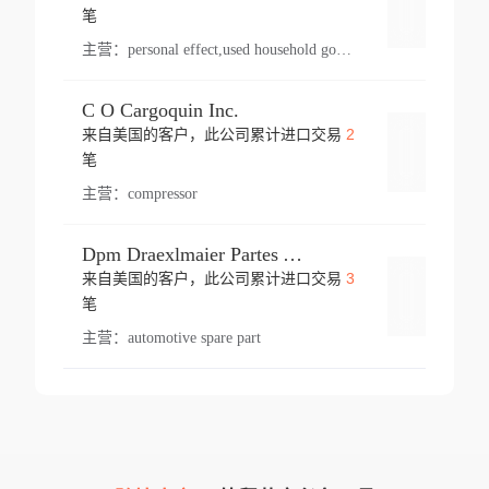
登录
笔
主营：
personal effect,used household goods
C O Cargoquin Inc.
2
来自美国的客户，此公司累计进口交易
登录
笔
主营：
compressor
Dpm Draexlmaier Partes Automotrices Corr Ind Huejotzingo
3
来自美国的客户，此公司累计进口交易
登录
笔
主营：
automotive spare part