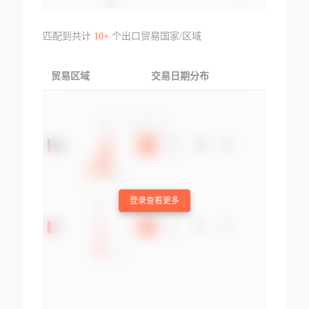
匹配到共计
10+
个出口贸易国家/区域
贸易区域
交易日期分布
交易产品
登录查看更多