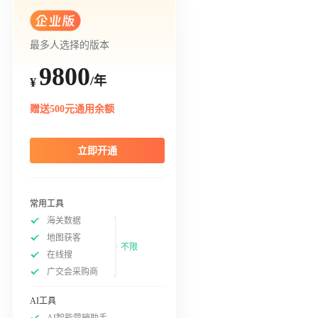
最多人选择的版本
9800
/年
¥
赠送500元通用余额
立即开通
常用工具
海关数据
地图获客
不限
在线搜
广交会采购商
AI工具
AI智能营销助手