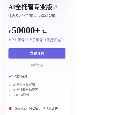
AI全托管专业版
适合多人外贸团队、内贸转型用户
50000+
¥
/年
1个主账号+5个子账号（支持扩充）
立即开通
套餐权益
AI外贸员
AI获客模板定制
AI全托管自动获客
3000 AI积分
Openclaw（小龙虾）本地化部署