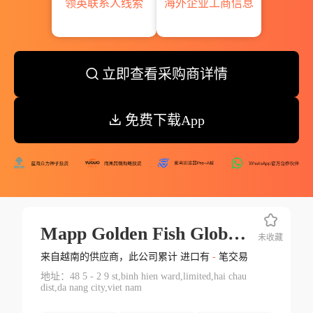
领英联系人线索
海外企业工商信息
立即查看采购商详情
免费下载App
Mapp Golden Fish Global Co
未收藏
来自越南的供应商，此公司累计 进口有
-
笔交易
地址：48 5 - 2 9 st,binh hien ward,limited,hai chau
dist,da nang city,viet nam