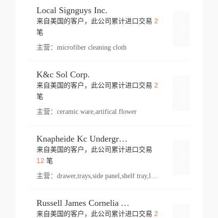
Local Signguys Inc.
2
来自美国的客户，此公司累计进口交易
登录
笔
主营：
microfiber cleaning cloth
K&c Sol Corp.
2
来自美国的客户，此公司累计进口交易
登录
笔
主营：
ceramic ware,artifical flower
Knapheide Kc Underground
来自美国的客户，此公司累计进口交易
登录
12
笔
主营：
drawer,trays,side panel,shelf tray,lock drawer,panel,for vehicle,telescopic slide,drawer shelf,equipment,shelf,automotive part
Russell James Cornelia Arlington Va
2
来自美国的客户，此公司累计进口交易