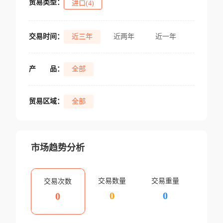
贸易类型：
进口(4)
交易时间：
近三年
近两年
近一年
产
品：
全部
贸易区域：
全部
市场趋势分析
交易数量
交易重量
交易次数
0
0
0