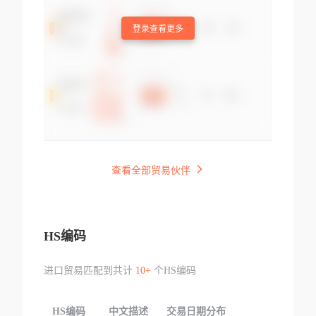
登录查看更多
查看全部贸易伙伴
HS编码
进口贸易匹配到共计
10+
个HS编码
HS编码
中文描述
交易日期分布
TOP