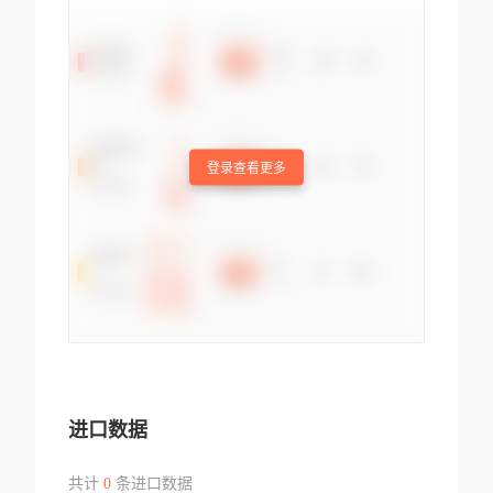
登录查看更多
进口数据
共计
0
条进口数据