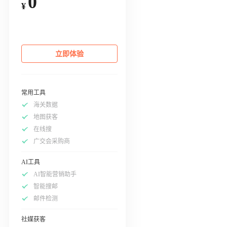
0
¥
立即体验
常用工具
海关数据
地图获客
在线搜
广交会采购商
AI工具
AI智能营销助手
智能搜邮
邮件检测
社媒获客