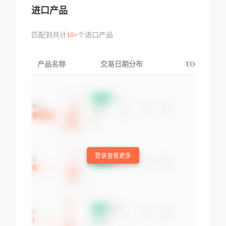
进口产品
匹配到共计
10+
个进口产品
产品名称
交易日期分布
TOP3交易国
登录查看更多