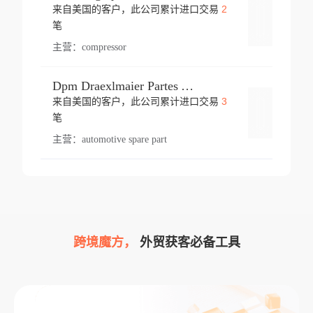
2
来自美国的客户，此公司累计进口交易
登录
笔
主营：
compressor
Dpm Draexlmaier Partes Automotrices Corr Ind Huejotzingo
3
来自美国的客户，此公司累计进口交易
登录
笔
主营：
automotive spare part
跨境魔方，
外贸获客必备工具