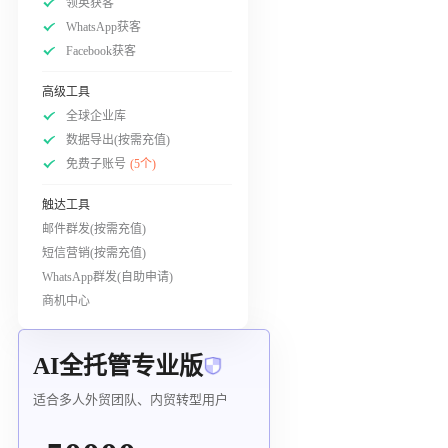
领英获客
WhatsApp获客
Facebook获客
高级工具
全球企业库
数据导出(按需充值)
免费子账号
(5个)
触达工具
邮件群发(按需充值)
短信营销(按需充值)
WhatsApp群发(自助申请)
商机中心
AI全托管专业版
适合多人外贸团队、内贸转型用户