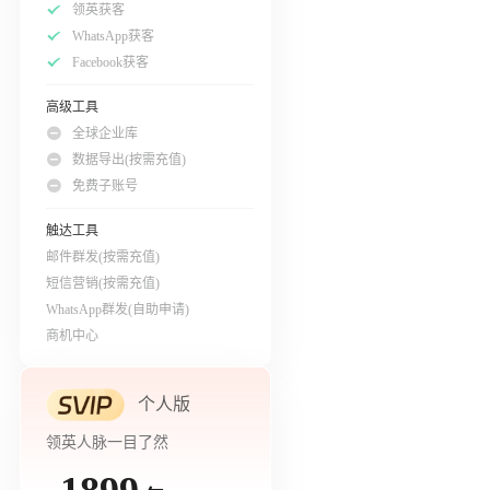
领英获客
WhatsApp获客
Facebook获客
高级工具
全球企业库
数据导出(按需充值)
免费子账号
触达工具
邮件群发(按需充值)
短信营销(按需充值)
WhatsApp群发(自助申请)
商机中心
个人版
领英人脉一目了然