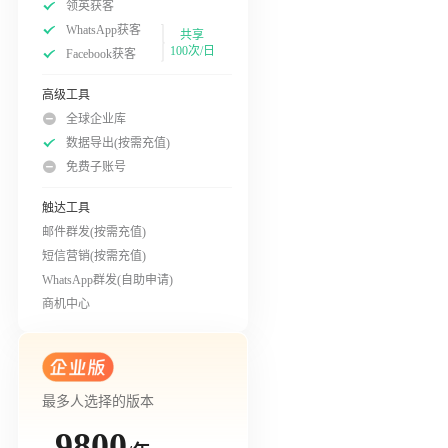
领英获客
WhatsApp获客
共享
100次/日
Facebook获客
高级工具
全球企业库
数据导出(按需充值)
免费子账号
触达工具
邮件群发(按需充值)
短信营销(按需充值)
WhatsApp群发(自助申请)
商机中心
最多人选择的版本
9800