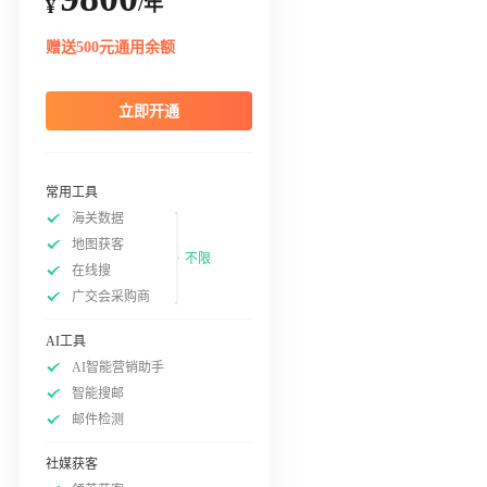
/年
¥
赠送500元通用余额
立即开通
常用工具
海关数据
地图获客
不限
在线搜
广交会采购商
AI工具
AI智能营销助手
智能搜邮
邮件检测
社媒获客