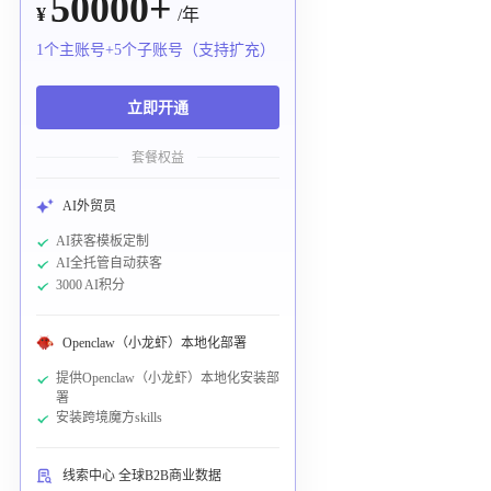
50000+
¥
/年
1个主账号+5个子账号（支持扩充）
立即开通
套餐权益
AI外贸员
AI获客模板定制
AI全托管自动获客
3000 AI积分
Openclaw（小龙虾）本地化部署
提供Openclaw（小龙虾）本地化安装部
署
安装跨境魔方skills
线索中心 全球B2B商业数据