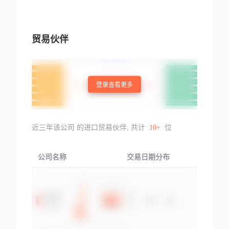
贸易伙伴
登录查看更多
近三年该公司 的进口贸易伙伴, 共计
10+
位
公司名称
交易日期分布
交易