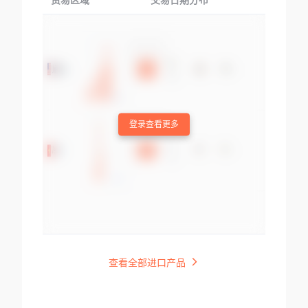
贸易区域
交易日期分布
交易产品
登录查看更多
查看全部进口产品