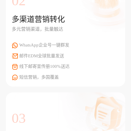
02
多渠道营销转化
多元营销渠道，批量触达
WhatsApp企业号一键群发
邮件EDM全球批量发送
线下邮寄宣传册100%送达
短信营销，多国覆盖
03